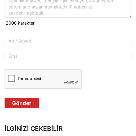
Gönder
İLGINIZI ÇEKEBILIR