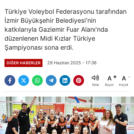
Türkiye Voleybol Federasyonu tarafından
İzmir Büyükşehir Belediyesi'nin
katkılarıyla Gaziemir Fuar Alanı'nda
düzenlenen Midi Kızlar Türkiye
Şampiyonası sona erdi.
29 Haziran 2025 - 17:36
DIĞER HABERLER
A
A
Büyüt
Küçült
Dinle