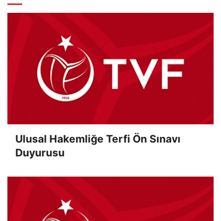
Ulusal Hakemliğe Terfi Ön Sınavı
Duyurusu