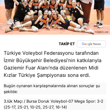
TAKİP ET
Türkiye Voleybol Federasyonu tarafından
İzmir Büyükşehir Belediyesi'nin katkılarıyla
Gaziemir Fuar Alanı'nda düzenlenen Midi
Kızlar Türkiye Şampiyonası sona erdi.
Bugün oynanan karşılaşmalarında alınan sonuçlar şu
şekilde:
3.lük Maçı / Bursa Doruk Voleybol-07 Mega Spor: 3-2
(25-17, 25-21, 10-25, 25-27, 16-14)