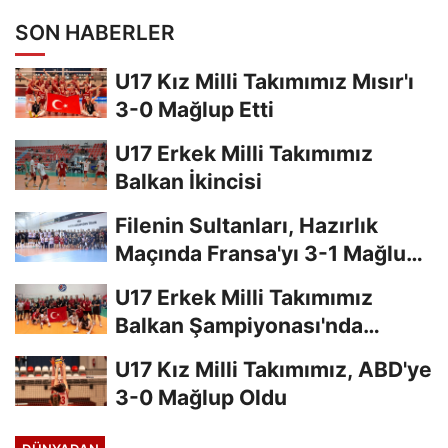
SON HABERLER
U17 Kız Milli Takımımız Mısır'ı
3-0 Mağlup Etti
U17 Erkek Milli Takımımız
Balkan İkincisi
Filenin Sultanları, Hazırlık
Maçında Fransa'yı 3-1 Mağlup
Etti
U17 Erkek Milli Takımımız
Balkan Şampiyonası'nda
Finalde
U17 Kız Milli Takımımız, ABD'ye
3-0 Mağlup Oldu