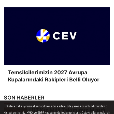
Temsilcilerimizin 2027 Avrupa
Kupalarındaki Rakipleri Belli Oluyor
SON HABERLER
Sizlere daha iyi hizmet sunabilmek adına sitemizde çerez konumlandırmaktayız.
U17 Kız Milli Takımımız Mısır'ı
Kişisel verileriniz, KVKK ve GDPR kapsamında toplanıp işlenir. Detaylı bilgi almak için