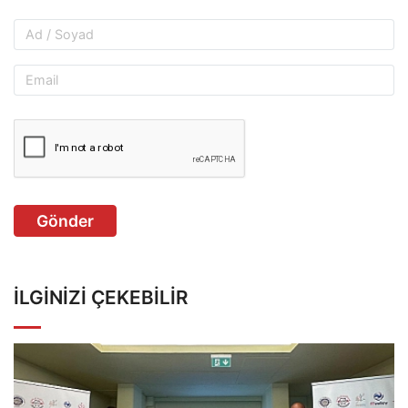
Gönder
İLGINIZI ÇEKEBILIR