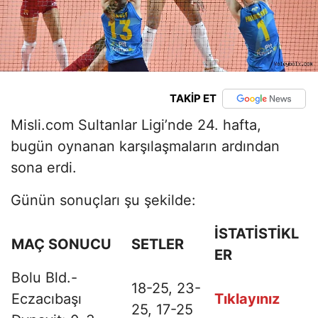
TAKİP ET
Misli.com Sultanlar Ligi’nde 24. hafta,
bugün oynanan karşılaşmaların ardından
sona erdi.
Günün sonuçları şu şekilde:
İSTATİSTİKL
MAÇ SONUCU
SETLER
ER
Bolu Bld.-
18-25, 23-
Eczacıbaşı
Tıklayınız
25, 17-25