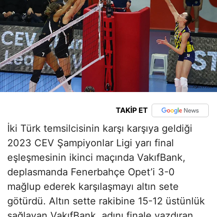
TAKİP ET
İki Türk temsilcisinin karşı karşıya geldiği
2023 CEV Şampiyonlar Ligi yarı final
eşleşmesinin ikinci maçında VakıfBank,
deplasmanda Fenerbahçe Opet’i 3-0
mağlup ederek karşılaşmayı altın sete
götürdü. Altın sette rakibine 15-12 üstünlük
sağlayan VakıfBank, adını finale yazdıran