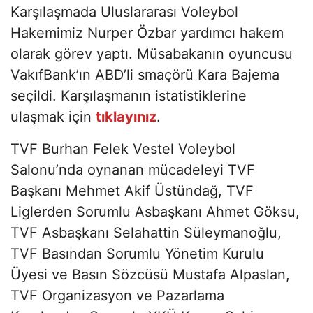
Karşılaşmada Uluslararası Voleybol
Hakemimiz Nurper Özbar yardımcı hakem
olarak görev yaptı. Müsabakanın oyuncusu
VakıfBank’ın ABD’li smaçörü Kara Bajema
seçildi. Karşılaşmanın istatistiklerine
ulaşmak için
tıklayınız
.
TVF Burhan Felek Vestel Voleybol
Salonu’nda oynanan mücadeleyi TVF
Başkanı Mehmet Akif Üstündağ, TVF
Liglerden Sorumlu Asbaşkanı Ahmet Göksu,
TVF Asbaşkanı Selahattin Süleymanoğlu,
TVF Basından Sorumlu Yönetim Kurulu
Üyesi ve Basın Sözcüsü Mustafa Alpaslan,
TVF Organizasyon ve Pazarlama