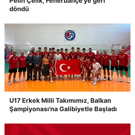
Pelin Çelik, Fenerbahçe'ye geri
döndü
U17 Erkek Milli Takımımız, Balkan
Şampiyonası'na Galibiyetle Başladı