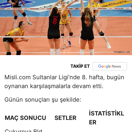
TAKİP ET
Misli.com Sultanlar Ligi’nde 8. hafta, bugün
oynanan karşılaşmalarla devam etti.
Günün sonuçları şu şekilde:
İSTATİSTİKL
MAÇ SONUCU
SETLER
ER
Çukurova Bld.