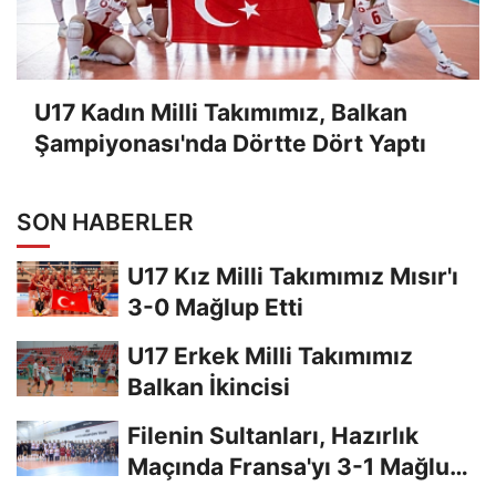
U17 Kadın Milli Takımımız, Balkan
Şampiyonası'nda Dörtte Dört Yaptı
SON HABERLER
U17 Kız Milli Takımımız Mısır'ı
3-0 Mağlup Etti
U17 Erkek Milli Takımımız
Balkan İkincisi
Filenin Sultanları, Hazırlık
Maçında Fransa'yı 3-1 Mağlup