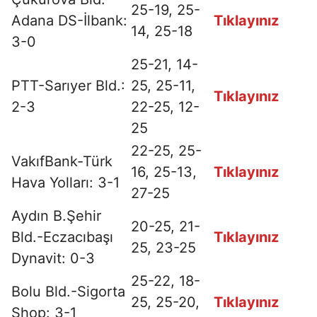
25-19, 25-
Adana DS-İlbank:
Tıklayınız
14, 25-18
3-0
25-21, 14-
PTT-Sarıyer Bld.:
25, 25-11,
Tıklayınız
2-3
22-25, 12-
25
22-25, 25-
VakıfBank-Türk
16, 25-13,
Tıklayınız
Hava Yolları: 3-1
27-25
Aydın B.Şehir
20-25, 21-
Bld.-Eczacıbaşı
Tıklayınız
25, 23-25
Dynavit: 0-3
25-22, 18-
Bolu Bld.-Sigorta
25, 25-20,
Tıklayınız
Shop: 3-1