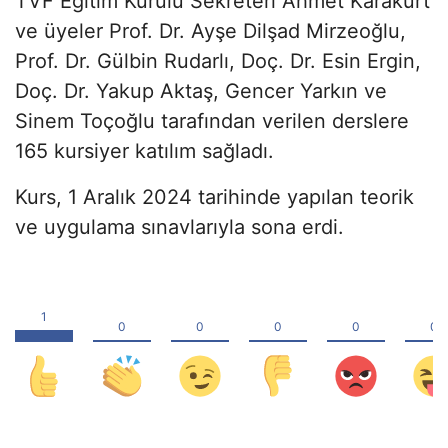
TVF Eğitim Kurulu Sekreteri Ahmet Karakurt
ve üyeler Prof. Dr. Ayşe Dilşad Mirzeoğlu,
Prof. Dr. Gülbin Rudarlı, Doç. Dr. Esin Ergin,
Doç. Dr. Yakup Aktaş, Gencer Yarkın ve
Sinem Toçoğlu tarafından verilen derslere
165 kursiyer katılım sağladı.
Kurs, 1 Aralık 2024 tarihinde yapılan teorik
ve uygulama sınavlarıyla sona erdi.