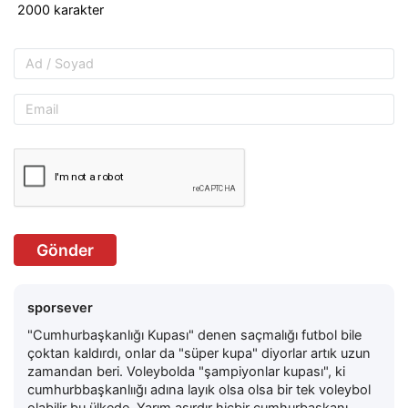
Gönder
sporsever
"Cumhurbaşkanlığı Kupası" denen saçmalığı futbol bile
çoktan kaldırdı, onlar da "süper kupa" diyorlar artık uzun
zamandan beri. Voleybolda "şampiyonlar kupası", ki
cumhurbbaşkanlıığı adına layık olsa olsa bir tek voleybol
olabilir bu ülkede. Yarım asırdır hiçbir cumhurbaşkanı