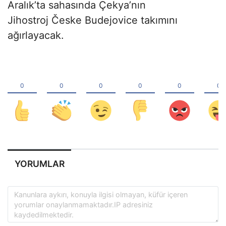
Aralık’ta sahasında Çekya’nın
Jihostroj Česke Budejovice takımını
ağırlayacak.
YORUMLAR