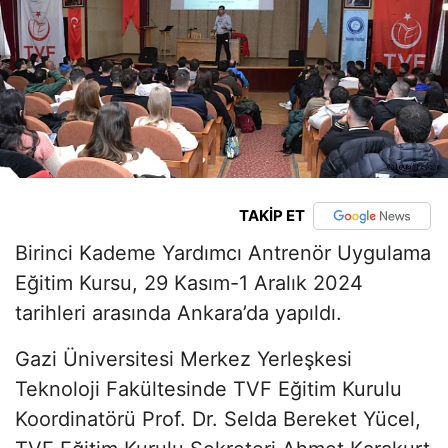
TAKİP ET
Birinci Kademe Yardımcı Antrenör Uygulama
Eğitim Kursu,
29 Kasım-1 Aralık 2024
tarihleri arasında Ankara’da yapıldı.
Gazi Üniversitesi Merkez Yerleşkesi
Teknoloji Fakültesinde TVF Eğitim Kurulu
Koordinatörü Prof. Dr. Selda Bereket Yücel,