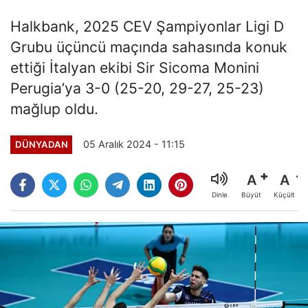
Halkbank, 2025 CEV Şampiyonlar Ligi D
Grubu üçüncü maçında sahasında konuk
ettiği İtalyan ekibi Sir Sicoma Monini
Perugia’ya 3-0 (25-20, 29-27, 25-23)
mağlup oldu.
05 Aralık 2024 - 11:15
DÜNYADAN
A
A
Büyüt
Küçült
Dinle