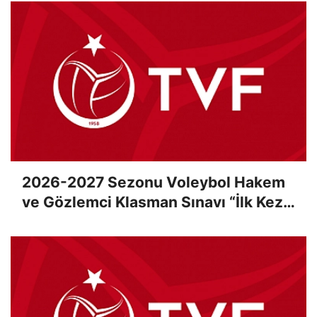
2026-2027 Sezonu Voleybol Hakem
ve Gözlemci Klasman Sınavı “İlk Kez”
Çevrimiçi Olarak Gerçekleştirildi