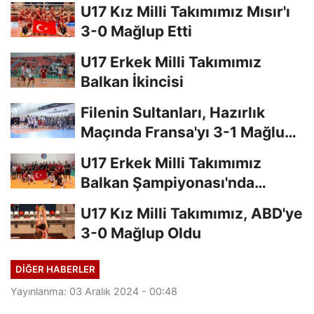
U17 Kız Milli Takımımız Mısır'ı
3-0 Mağlup Etti
U17 Erkek Milli Takımımız
Balkan İkincisi
Filenin Sultanları, Hazırlık
Maçında Fransa'yı 3-1 Mağlup
Etti
U17 Erkek Milli Takımımız
Balkan Şampiyonası'nda
Finalde
U17 Kız Milli Takımımız, ABD'ye
3-0 Mağlup Oldu
DIĞER HABERLER
Yayınlanma: 03 Aralık 2024 - 00:48