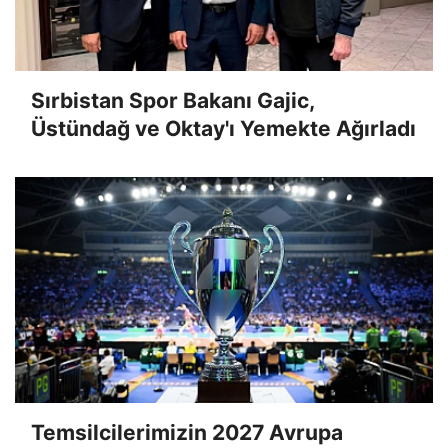
Sırbistan Spor Bakanı Gajic,
Üstündağ ve Oktay'ı Yemekte Ağırladı
Temsilcilerimizin 2027 Avrupa