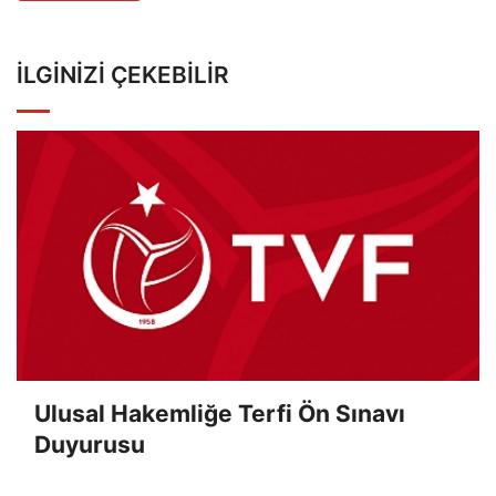
İLGINIZI ÇEKEBILIR
Ulusal Hakemliğe Terfi Ön Sınavı
Duyurusu