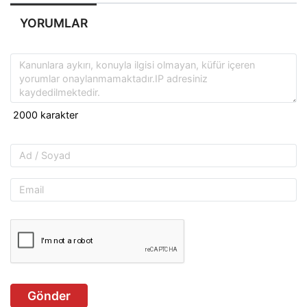
YORUMLAR
Gönder