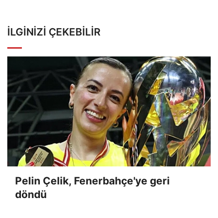
İLGINIZI ÇEKEBILIR
Pelin Çelik, Fenerbahçe'ye geri
döndü