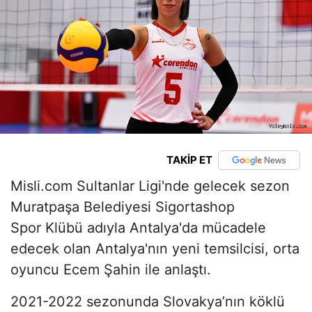
TAKİP ET
Misli.com Sultanlar Ligi'nde gelecek sezon
Muratpaşa Belediyesi Sigortashop
Spor Klübü adıyla Antalya'da mücadele
edecek olan Antalya'nın yeni temsilcisi, orta
oyuncu Ecem Şahin ile anlaştı.
2021-2022 sezonunda Slovakya’nın köklü