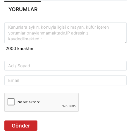
YORUMLAR
Gönder