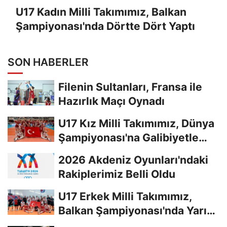
U17 Kadın Milli Takımımız, Balkan
Şampiyonası'nda Dörtte Dört Yaptı
SON HABERLER
Filenin Sultanları, Fransa ile
Hazırlık Maçı Oynadı
U17 Kız Milli Takımımız, Dünya
Şampiyonası'na Galibiyetle
Başladı...
2026 Akdeniz Oyunları'ndaki
Rakiplerimiz Belli Oldu
U17 Erkek Milli Takımımız,
Balkan Şampiyonası'nda Yarı
Finalde