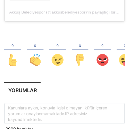
Akkuş Belediyespor (@akkusbelediyespor)'in paylaştığı bir gönderi
YORUMLAR