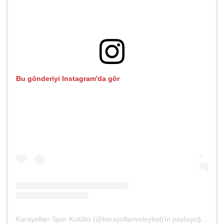
Bu gönderiyi Instagram'da gör
Karayolları Spor Kulübü (@karayollarivoleybol)'in paylaştığı bir gönderi