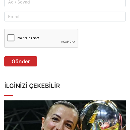
Gönder
İLGINIZI ÇEKEBILIR