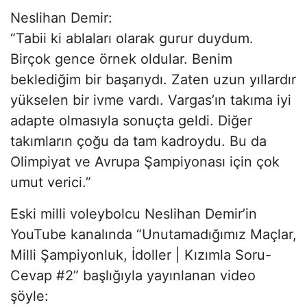
Neslihan Demir:
“Tabii ki ablaları olarak gurur duydum.
Birçok gence örnek oldular. Benim
beklediğim bir başarıydı. Zaten uzun yıllardır
yükselen bir ivme vardı. Vargas’ın takıma iyi
adapte olmasıyla sonuçta geldi. Diğer
takımların çoğu da tam kadroydu. Bu da
Olimpiyat ve Avrupa Şampiyonası için çok
umut verici.”
Eski milli voleybolcu Neslihan Demir’in
YouTube kanalında “Unutamadığımız Maçlar,
Milli Şampiyonluk, İdoller | Kızımla Soru-
Cevap #2” başlığıyla yayınlanan video
şöyle: