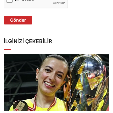
Gönder
İLGINIZI ÇEKEBILIR