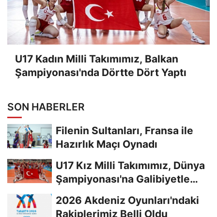
U17 Kadın Milli Takımımız, Balkan
Şampiyonası'nda Dörtte Dört Yaptı
SON HABERLER
Filenin Sultanları, Fransa ile
Hazırlık Maçı Oynadı
U17 Kız Milli Takımımız, Dünya
Şampiyonası'na Galibiyetle
Başladı...
2026 Akdeniz Oyunları'ndaki
Rakiplerimiz Belli Oldu