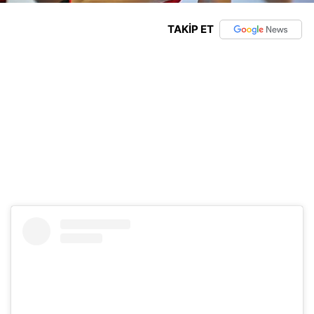
TAKİP ET