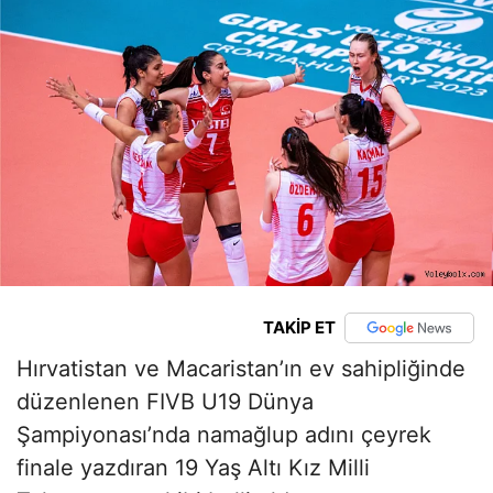
TAKİP ET
Hırvatistan ve Macaristan’ın ev sahipliğinde
düzenlenen FIVB U19 Dünya
Şampiyonası’nda namağlup adını çeyrek
finale yazdıran 19 Yaş Altı Kız Milli