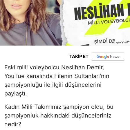
TAKİP ET
Eski milli voleybolcu Neslihan Demir,
YouTue kanalında Filenin Sultanları’nın
şampiyonluğu ile ilgili düşüncelerini
paylaştı.
Kadın Milli Takımımız şampiyon oldu, bu
şampiyonluk hakkındaki düşünceleriniz
nedir?