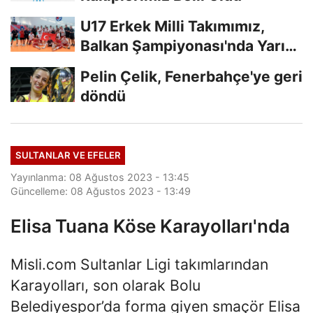
U17 Erkek Milli Takımımız,
Balkan Şampiyonası'nda Yarı
Finalde
Pelin Çelik, Fenerbahçe'ye geri
döndü
SULTANLAR VE EFELER
Yayınlanma: 08 Ağustos 2023 - 13:45
Güncelleme: 08 Ağustos 2023 - 13:49
Elisa Tuana Köse Karayolları'nda
Misli.com Sultanlar Ligi takımlarından
Karayolları, son olarak Bolu
Belediyespor’da forma giyen smaçör Elisa