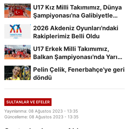
U17 Kız Milli Takımımız, Dünya
Şampiyonası'na Galibiyetle
Başladı...
2026 Akdeniz Oyunları'ndaki
Rakiplerimiz Belli Oldu
U17 Erkek Milli Takımımız,
Balkan Şampiyonası'nda Yarı
Finalde
Pelin Çelik, Fenerbahçe'ye geri
döndü
SULTANLAR VE EFELER
Yayınlanma: 08 Ağustos 2023 - 13:35
Güncelleme: 08 Ağustos 2023 - 13:35