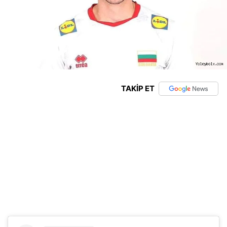
TAKİP ET