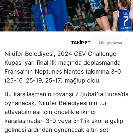
TAKİP ET
Nilüfer Belediyesi, 2024 CEV Challenge
Kupası yarı final ilk maçında deplasmanda
Fransa’nın Neptunes Nantes takımına 3-0
(25-16, 25-19, 25-17) mağlup oldu.
Bu karşılaşmanın rövanşı 7 Şubat’ta Bursa’da
oynanacak. Nilüfer Belediyesi’nin tur
atlayabilmesi için öncelikle ikinci
karşılaşmadan 3-0 veya 3-1’lik skorla galip
gelmesi ardından oynanacak altın seti