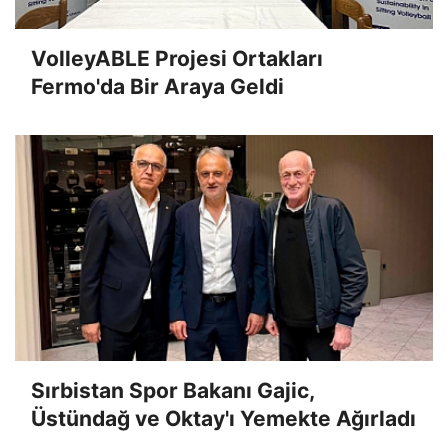
VolleyABLE Projesi Ortakları
Fermo'da Bir Araya Geldi
Sırbistan Spor Bakanı Gajic,
Üstündağ ve Oktay'ı Yemekte Ağırladı