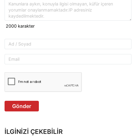
Gönder
İLGINIZI ÇEKEBILIR