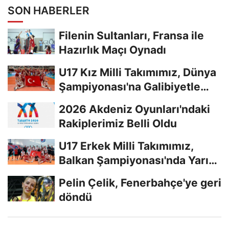
SON HABERLER
Filenin Sultanları, Fransa ile
Hazırlık Maçı Oynadı
U17 Kız Milli Takımımız, Dünya
Şampiyonası'na Galibiyetle
Başladı...
2026 Akdeniz Oyunları'ndaki
Rakiplerimiz Belli Oldu
U17 Erkek Milli Takımımız,
Balkan Şampiyonası'nda Yarı
Finalde
Pelin Çelik, Fenerbahçe'ye geri
döndü