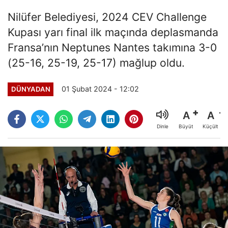
Nilüfer Belediyesi, 2024 CEV Challenge
Kupası yarı final ilk maçında deplasmanda
Fransa’nın Neptunes Nantes takımına 3-0
(25-16, 25-19, 25-17) mağlup oldu.
01 Şubat 2024 - 12:02
DÜNYADAN
A
A
Büyüt
Küçült
Dinle