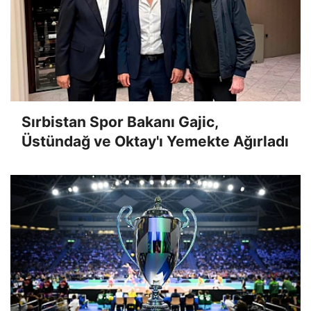
Sırbistan Spor Bakanı Gajic,
Üstündağ ve Oktay'ı Yemekte Ağırladı