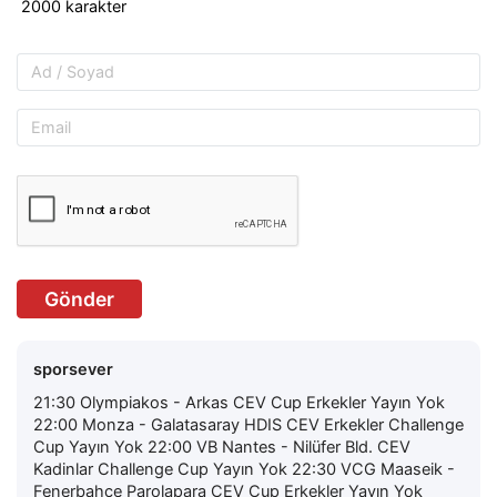
Gönder
sporsever
21:30 Olympiakos - Arkas CEV Cup Erkekler Yayın Yok
22:00 Monza - Galatasaray HDIS CEV Erkekler Challenge
Cup Yayın Yok 22:00 VB Nantes - Nilüfer Bld. CEV
Kadinlar Challenge Cup Yayın Yok 22:30 VCG Maaseik -
Fenerbahçe Parolapara CEV Cup Erkekler Yayın Yok