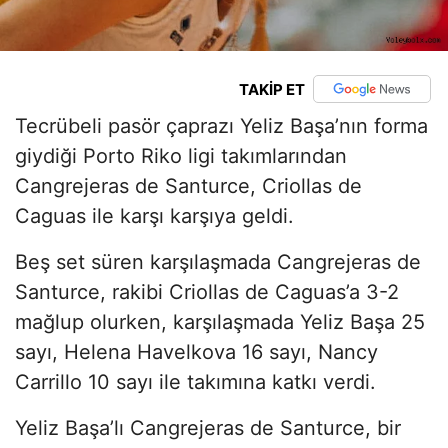
TAKİP ET
Tecrübeli pasör çaprazı Yeliz Başa’nın forma
giydiği Porto Riko ligi takımlarından
Cangrejeras de Santurce, Criollas de
Caguas ile karşı karşıya geldi.
Beş set süren karşılaşmada Cangrejeras de
Santurce, rakibi Criollas de Caguas’a 3-2
mağlup olurken, karşılaşmada Yeliz Başa 25
sayı, Helena Havelkova 16 sayı, Nancy
Carrillo 10 sayı ile takımına katkı verdi.
Yeliz Başa’lı Cangrejeras de Santurce, bir