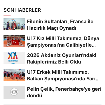
SON HABERLER
Filenin Sultanları, Fransa ile
Hazırlık Maçı Oynadı
U17 Kız Milli Takımımız, Dünya
Şampiyonası'na Galibiyetle
Başladı...
2026 Akdeniz Oyunları'ndaki
Rakiplerimiz Belli Oldu
U17 Erkek Milli Takımımız,
Balkan Şampiyonası'nda Yarı
Finalde
Pelin Çelik, Fenerbahçe'ye geri
döndü