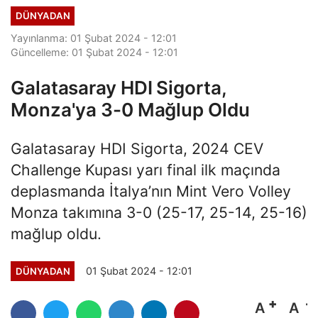
DÜNYADAN
Yayınlanma: 01 Şubat 2024 - 12:01
Güncelleme: 01 Şubat 2024 - 12:01
Galatasaray HDI Sigorta,
Monza'ya 3-0 Mağlup Oldu
Galatasaray HDI Sigorta, 2024 CEV
Challenge Kupası yarı final ilk maçında
deplasmanda İtalya’nın Mint Vero Volley
Monza takımına 3-0 (25-17, 25-14, 25-16)
mağlup oldu.
01 Şubat 2024 - 12:01
DÜNYADAN
A
A