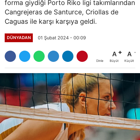
forma giydiği Porto Riko ligi takımlarından
Cangrejeras de Santurce, Criollas de
Caguas ile karşı karşıya geldi.
01 Şubat 2024 - 00:09
DÜNYADAN
A
A
Büyüt
Küçült
Dinle