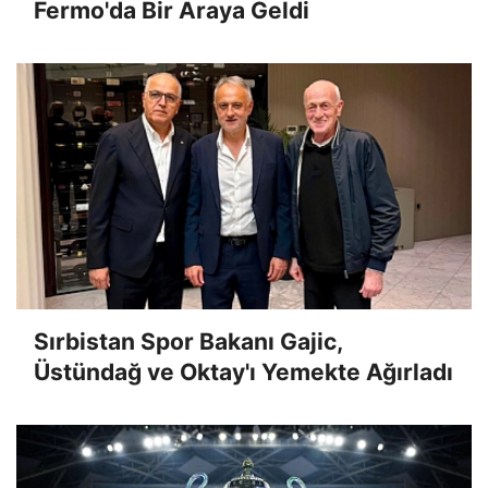
Fermo'da Bir Araya Geldi
Sırbistan Spor Bakanı Gajic,
Üstündağ ve Oktay'ı Yemekte Ağırladı