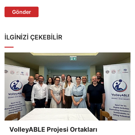
Gönder
İLGINIZI ÇEKEBILIR
VolleyABLE Projesi Ortakları