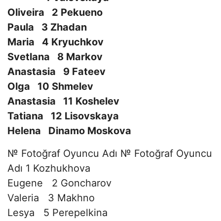
Oliveira 2 Pekueno
Paula 3 Zhadan
Maria 4 Kryuchkov
Svetlana 8 Markov
Anastasia 9 Fateev
Olga 10 Shmelev
Anastasia 11 Koshelev
Tatiana 12 Lisovskaya
Helena
Dinamo Moskova
№ Fotoğraf Oyuncu Adı № Fotoğraf Oyuncu
Adı 1 Kozhukhova
Eugene 2 Goncharov
Valeria 3 Makhno
Lesya 5 Perepelkina