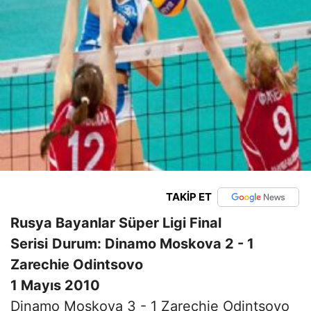
TAKİP ET
Rusya Bayanlar Süper Ligi Final
Serisi
Durum: Dinamo Moskova 2 - 1
Zarechie Odintsovo
1 Mayıs 2010
Dinamo Moskova 3 - 1 Zarechie Odintsovo