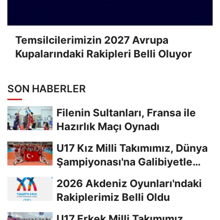
Temsilcilerimizin 2027 Avrupa
Kupalarındaki Rakipleri Belli Oluyor
SON HABERLER
Filenin Sultanları, Fransa ile
Hazırlık Maçı Oynadı
U17 Kız Milli Takımımız, Dünya
Şampiyonası'na Galibiyetle
Başladı...
2026 Akdeniz Oyunları'ndaki
Rakiplerimiz Belli Oldu
U17 Erkek Milli Takımımız,