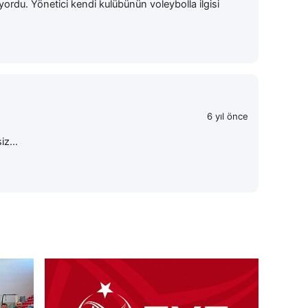
ordu. Yönetici kendi kulübünün voleybolla ilgisi
6 yıl önce
iz...