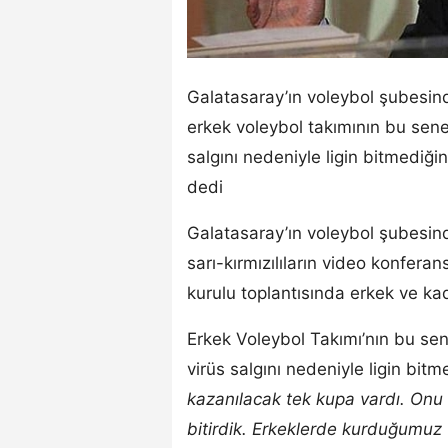
Galatasaray’ın voleybol şubesin
erkek voleybol takımının bu se
salgını nedeniyle ligin bitmediğin
dedi
Galatasaray’ın voleybol şubesin
sarı-kırmızılıların video konfera
kurulu toplantısında erkek ve ka
Erkek Voleybol Takımı’nın bu se
virüs salgını nedeniyle ligin bitm
kazanılacak tek kupa vardı. Onu 
bitirdik. Erkeklerde kurduğumuz