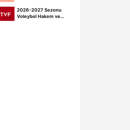
Sahne Alıyor
2026-2027 Sezonu
Voleybol Hakem ve
Gözlemci Klasman Sınavı
“İlk...