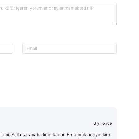
6 yıl önce
abii. Salla sallayabildiğin kadar. En büyük adayın kim