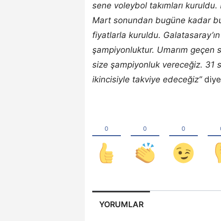
sene voleybol takımları kuruldu.
Mart sonundan bugüne kadar bu 
fiyatlarla kuruldu. Galatasaray’
şampiyonluktur. Umarım geçen se
size şampiyonluk vereceğiz. 31 s
ikincisiyle takviye edeceğiz”
diye
YORUMLAR