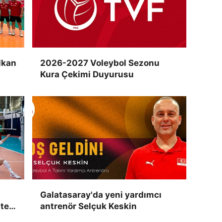
lkan
2026-2027 Voleybol Sezonu
Kura Çekimi Duyurusu
Galatasaray'da yeni yardımcı
te
antrenör Selçuk Keskin