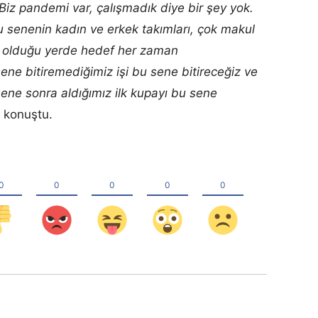
 Biz pandemi var, çalışmadık diye bir şey yok.
senenin kadın ve erkek takımları, çok makul
ın olduğu yerde hedef her zaman
ne bitiremediğimiz işi bu sene bitireceğiz ve
ene sonra aldığımız ilk kupayı bu sene
 konuştu.