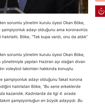
den sorumlu yönetim kurulu üyesi Okan Böke,
ne şampiyonluk adayı olduğunu ama koronavirüs
i hatırlattı. Böke, “Tek kupa vardı, onu da aldık”
den sorumlu yönetim kurulu üyesi Okan Böke,
ns yönetimiyle yapılan Haziran ayı olağan divan
dın voleybol takımları hakkında konuştu.
ne şampiyonluk adayı olduğunu fakat korona
ediğini hatırlatan Böke,
“Bu sene erkeklerde
da kazandık. Kadınlarda da ligi 4. sırada
 takım şampiyonluğun en büyük adayıydı. Bu