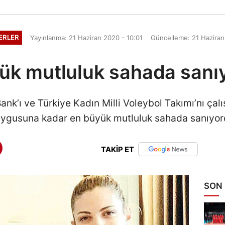
ERLER
Yayınlanma: 21 Haziran 2020 - 10:01
Güncelleme: 21 Haziran
ük mutluluk sahada san
Bank’ı ve Türkiye Kadın Milli Voleybol Takımı’nı çalı
uygusuna kadar en büyük mutluluk sahada sanıyor
TAKİP ET
SON