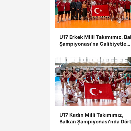
U17 Erkek Milli Takımımız, Ba
Şampiyonası'na Galibiyetle
Başladı
U17 Kadın Milli Takımımız,
Balkan Şampiyonası'nda Dört
Dört Yaptı