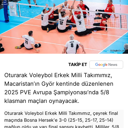
TAKİP ET
Oturarak Voleybol Erkek Milli Takımımız,
Macaristan’ın Györ kentinde düzenlenen
2025 PVE Avrupa Şampiyonası’nda 5/8
klasman maçları oynayacak.
Oturarak Voleybol Erkek Milli Takımımız, çeyrek final
maçında Bosna Hersek'e 3-0 (25-15, 25-17, 25-14)
mağlup oldu ve yarı final şansını kaybetti. Milliler, 5/8