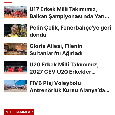
U17 Erkek Milli Takımımız,
Balkan Şampiyonası'nda Yarı
Finalde
Pelin Çelik, Fenerbahçe'ye geri
döndü
Gloria Ailesi, Filenin
Sultanları'nı Ağırladı
U20 Erkek Millî Takımımız,
2027 CEV U20 Erkekler
Avrupa Şampiyonası...
FIVB Plaj Voleybolu
Antrenörlük Kursu Alanya’da
Başladı
MILLI TAKIMLAR