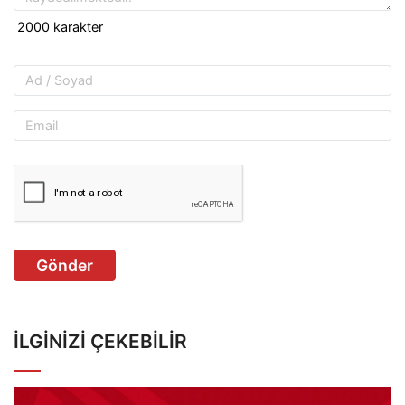
Gönder
İLGINIZI ÇEKEBILIR