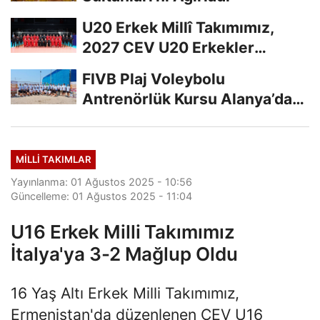
U20 Erkek Millî Takımımız,
2027 CEV U20 Erkekler
Avrupa Şampiyonası...
FIVB Plaj Voleybolu
Antrenörlük Kursu Alanya’da
Başladı
MILLI TAKIMLAR
Yayınlanma: 01 Ağustos 2025 - 10:56
Güncelleme: 01 Ağustos 2025 - 11:04
U16 Erkek Milli Takımımız
İtalya'ya 3-2 Mağlup Oldu
16 Yaş Altı Erkek Milli Takımımız,
Ermenistan'da düzenlenen CEV U16