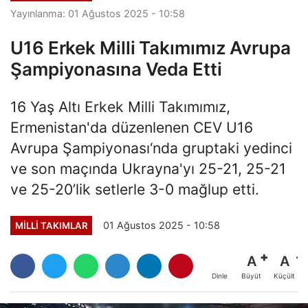
Yayınlanma: 01 Ağustos 2025 - 10:58
U16 Erkek Milli Takımımız Avrupa
Şampiyonasına Veda Etti
16 Yaş Altı Erkek Milli Takımımız,
Ermenistan'da düzenlenen CEV U16
Avrupa Şampiyonası‘nda gruptaki yedinci
ve son maçında Ukrayna'yı 25-21, 25-21
ve 25-20’lik setlerle 3-0 mağlup etti.
01 Ağustos 2025 - 10:58
MILLI TAKIMLAR
A
A
Büyüt
Küçült
Dinle