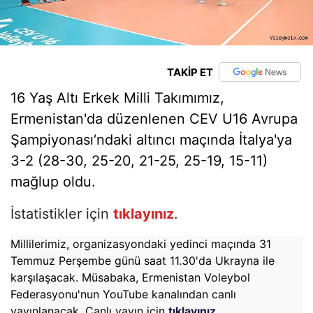
TAKİP ET
16 Yaş Altı Erkek Milli Takımımız,
Ermenistan'da düzenlenen CEV U16 Avrupa
Şampiyonası‘ndaki altıncı maçında İtalya'ya
3-2 (28-30, 25-20, 21-25, 25-19, 15-11)
mağlup oldu.
İstatistikler için
tıklayınız
.
Millilerimiz, organizasyondaki yedinci maçında 31
Temmuz Perşembe günü saat 11.30'da Ukrayna ile
karşılaşacak. Müsabaka, Ermenistan Voleybol
Federasyonu'nun YouTube kanalından canlı
yayınlanacak. Canlı yayın için
tıklayınız
.