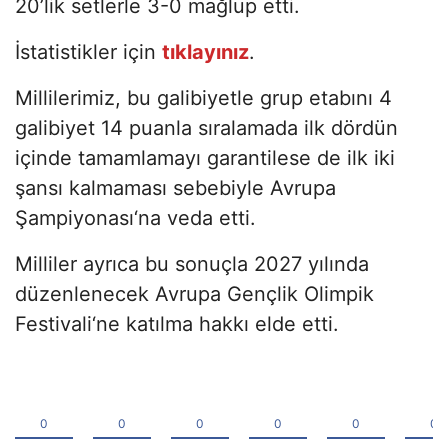
20’lik setlerle 3-0 mağlup etti.
İstatistikler için
tıklayınız
.
Millilerimiz, bu galibiyetle grup etabını 4
galibiyet 14 puanla sıralamada ilk dördün
içinde tamamlamayı garantilese de ilk iki
şansı kalmaması sebebiyle Avrupa
Şampiyonası‘na veda etti.
Milliler ayrıca bu sonuçla 2027 yılında
düzenlenecek Avrupa Gençlik Olimpik
Festivali‘ne katılma hakkı elde etti.