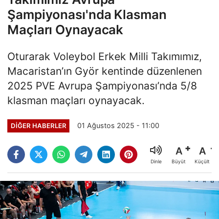
Şampiyonası'nda Klasman
Maçları Oynayacak
Oturarak Voleybol Erkek Milli Takımımız,
Macaristan’ın Györ kentinde düzenlenen
2025 PVE Avrupa Şampiyonası’nda 5/8
klasman maçları oynayacak.
01 Ağustos 2025 - 11:00
DIĞER HABERLER
A
A
Büyüt
Küçült
Dinle