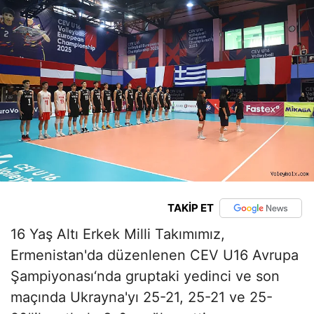
TAKİP ET
16 Yaş Altı Erkek Milli Takımımız,
Ermenistan'da düzenlenen CEV U16 Avrupa
Şampiyonası‘nda gruptaki yedinci ve son
maçında Ukrayna'yı 25-21, 25-21 ve 25-