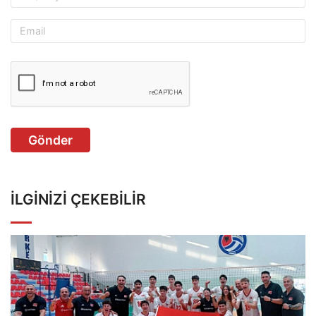
Gönder
İLGINIZI ÇEKEBILIR