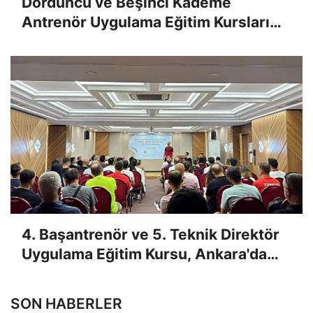
Dördüncü ve Beşinci Kademe
Antrenör Uygulama Eğitim Kursları
Sınav Sonuçları Açıklandı
4. Başantrenör ve 5. Teknik Direktör
Uygulama Eğitim Kursu, Ankara'da
Yapıldı
SON HABERLER