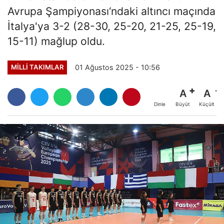
Avrupa Şampiyonası‘ndaki altıncı maçında
İtalya'ya 3-2 (28-30, 25-20, 21-25, 25-19,
15-11) mağlup oldu.
01 Ağustos 2025 - 10:56
MILLI TAKIMLAR
A
A
Büyüt
Küçült
Dinle