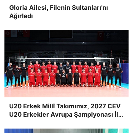
Gloria Ailesi, Filenin Sultanları'nı
Ağırladı
U20 Erkek Millî Takımımız, 2027 CEV
U20 Erkekler Avrupa Şampiyonası İlk
Tur Elemeleri Hazırlıklarına Başladı