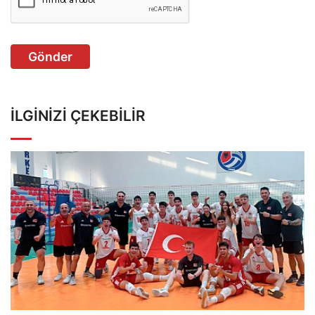
Gönder
İLGINIZI ÇEKEBILIR