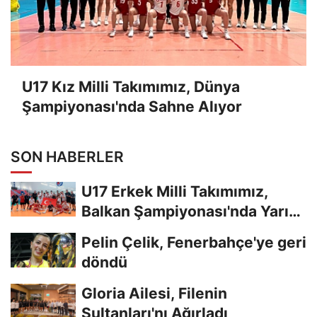
U17 Kız Milli Takımımız, Dünya
Şampiyonası'nda Sahne Alıyor
SON HABERLER
U17 Erkek Milli Takımımız,
Balkan Şampiyonası'nda Yarı
Finalde
Pelin Çelik, Fenerbahçe'ye geri
döndü
Gloria Ailesi, Filenin
Sultanları'nı Ağırladı