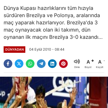
Dünya Kupası hazırlıklarını tüm hızıyla
sürdüren Brezilya ve Polonya, aralarında
maç yaparak hazırlanıyor. Brezilya'da 3
maç oynayacak olan iki takımın, dün
oynanan ilk maçını Brezilya 3-0 kazandı...
04 Eylül 2010 - 08:44
DÜNYADAN
A
A
Büyüt
Küçült
Dinle