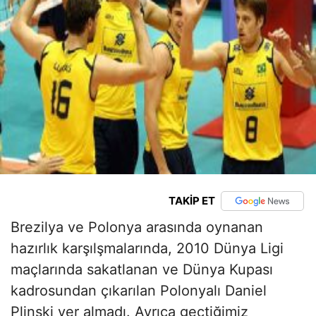
TAKİP ET
Brezilya ve Polonya arasında oynanan
hazırlık karşılşmalarında, 2010 Dünya Ligi
maçlarında sakatlanan ve Dünya Kupası
kadrosundan çıkarılan Polonyalı Daniel
Plinski yer almadı. Ayrıca geçtiğimiz