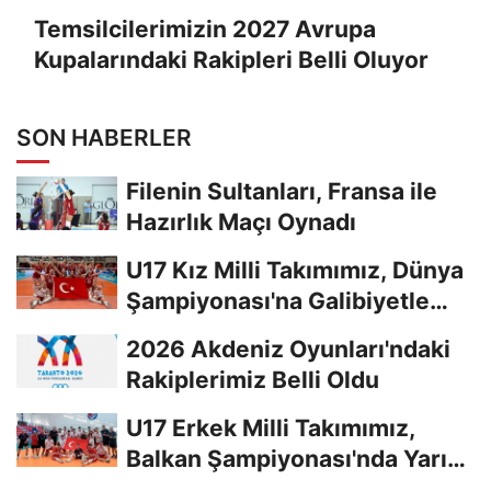
Temsilcilerimizin 2027 Avrupa
Kupalarındaki Rakipleri Belli Oluyor
SON HABERLER
Filenin Sultanları, Fransa ile
Hazırlık Maçı Oynadı
U17 Kız Milli Takımımız, Dünya
Şampiyonası'na Galibiyetle
Başladı...
2026 Akdeniz Oyunları'ndaki
Rakiplerimiz Belli Oldu
U17 Erkek Milli Takımımız,
Balkan Şampiyonası'nda Yarı
Finalde