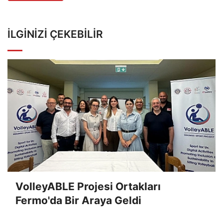
İLGINIZI ÇEKEBILIR
VolleyABLE Projesi Ortakları
Fermo'da Bir Araya Geldi