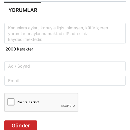
YORUMLAR
Gönder