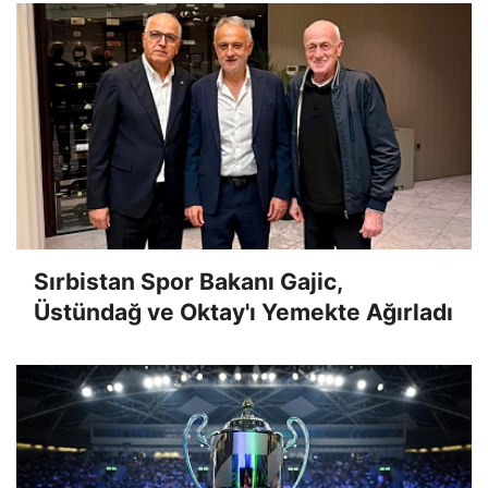
Sırbistan Spor Bakanı Gajic,
Üstündağ ve Oktay'ı Yemekte Ağırladı