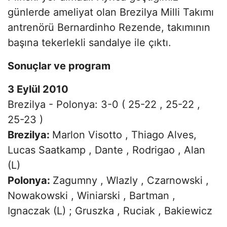
günlerde ameliyat olan Brezilya Milli Takımı
antrenörü Bernardinho Rezende, takımının
başına tekerlekli sandalye ile çıktı.
Sonuçlar ve program
3 Eylül 2010
Brezilya - Polonya: 3-0 ( 25-22 , 25-22 ,
25-23 )
Brezilya:
Marlon Visotto , Thiago Alves,
Lucas Saatkamp , Dante , Rodrigao , Alan
(L)
Polonya:
Zagumny , Wlazly , Czarnowski ,
Nowakowski , Winiarski , Bartman ,
Ignaczak (L) ; Gruszka , Ruciak , Bakiewicz