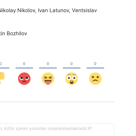
Nikolay Nikolov, Ivan Latunov, Ventsislav
in Bozhilov