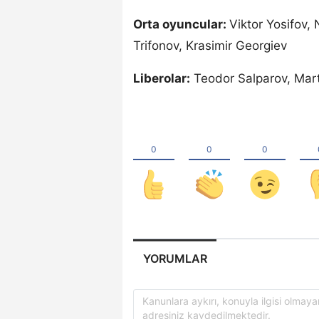
Orta oyuncular:
Viktor Yosifov, 
Trifonov, Krasimir Georgiev
Liberolar:
Teodor Salparov, Mart
YORUMLAR