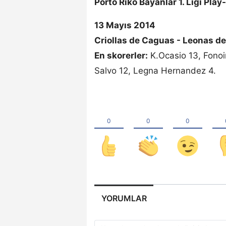
Porto Riko Bayanlar 1. Ligi Play
13 Mayıs 2014
Criollas de Caguas - Leonas d
En skorerler:
K.Ocasio 13, Fonoi
Salvo 12, Legna Hernandez 4.
YORUMLAR