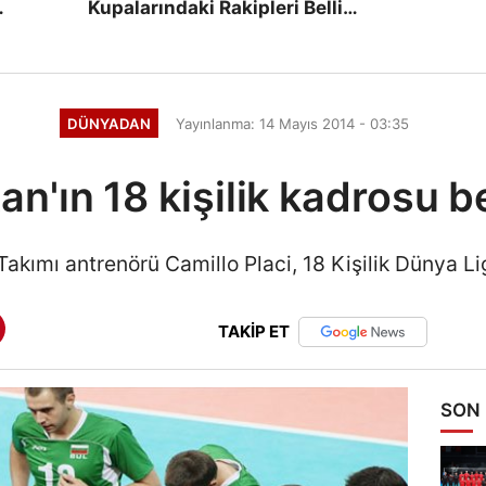
Kupalarındaki Rakipleri Belli
Oluyor
DÜNYADAN
Yayınlanma: 14 Mayıs 2014 - 03:35
an'ın 18 kişilik kadrosu bel
Takımı antrenörü Camillo Placi, 18 Kişilik Dünya Li
TAKİP ET
SON