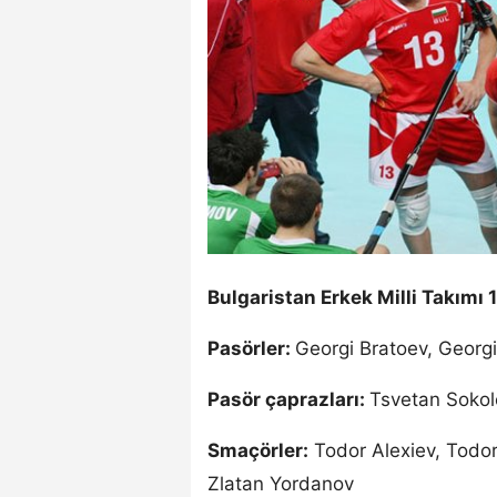
Bulgaristan Erkek Milli Takımı 
Pasörler:
Georgi Bratoev, Georg
Pasör çaprazları:
Tsvetan Sokol
Smaçörler:
Todor Alexiev, Todor
Zlatan Yordanov