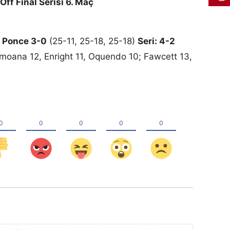
-Off Final Serisi 6. Maç
e Ponce 3-0
(25-11, 25-18, 25-18)
Seri: 4-2
moana 12, Enright 11, Oquendo 10; Fawcett 13,