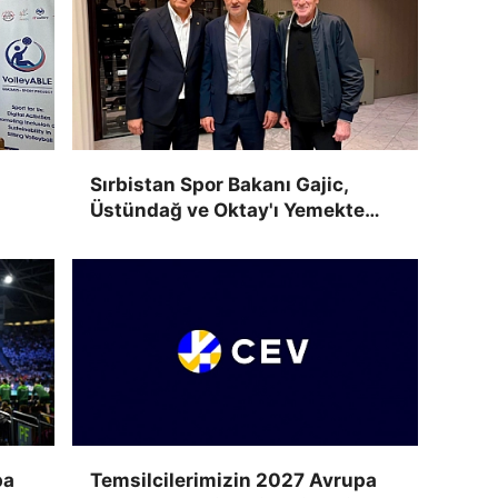
Sırbistan Spor Bakanı Gajic,
Üstündağ ve Oktay'ı Yemekte
Ağırladı
pa
Temsilcilerimizin 2027 Avrupa