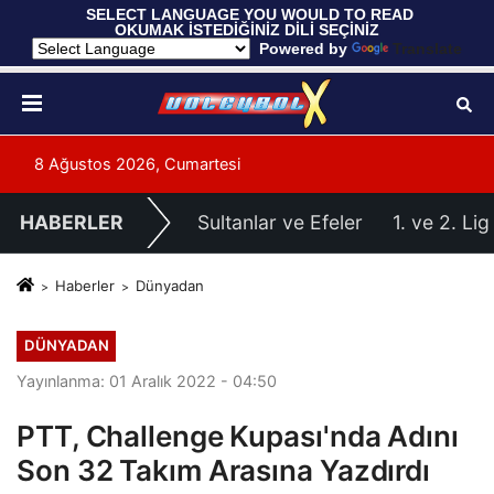
 SELECT LANGUAGE YOU WOULD TO READ 
OKUMAK İSTEDİĞİNİZ DİLİ SEÇİNİZ
  Powered by 
Translate
8 Ağustos 2026, Cumartesi
HABERLER
Sultanlar ve Efeler
1. ve 2. Lig
Haberler
Dünyadan
DÜNYADAN
Yayınlanma: 01 Aralık 2022 - 04:50
PTT, Challenge Kupası'nda Adını
Son 32 Takım Arasına Yazdırdı