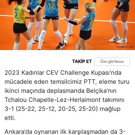
TAKİP ET
2023 Kadınlar CEV Challenge Kupası’nda
mücadele eden temsilcimiz PTT, eleme turu
ikinci maçında deplasmanda Belçika’nın
Tchalou Chapelle-Lez-Herlaimont takımını
3-1 (25-22, 25-12, 20-25, 25-20) mağlup
etti.
Ankara’da oynanan ilk karşılaşmadan da 3-