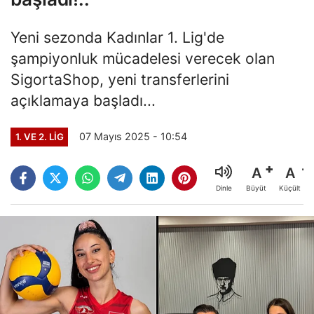
Yeni sezonda Kadınlar 1. Lig'de
şampiyonluk mücadelesi verecek olan
SigortaShop, yeni transferlerini
açıklamaya başladı...
07 Mayıs 2025 - 10:54
1. VE 2. LIG
A
A
Büyüt
Küçült
Dinle