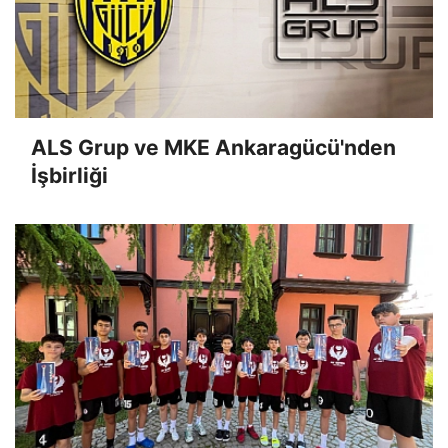
ALS Grup ve MKE Ankaragücü'nden
İşbirliği