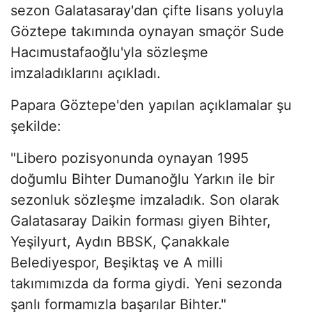
sezon Galatasaray'dan çifte lisans yoluyla
Göztepe takımında oynayan smaçör Sude
Hacımustafaoğlu'yla sözleşme
imzaladıklarını açıkladı.
Papara Göztepe'den yapılan açıklamalar şu
şekilde:
"Libero pozisyonunda oynayan 1995
doğumlu Bihter Dumanoğlu Yarkın ile bir
sezonluk sözleşme imzaladık. Son olarak
Galatasaray Daikin forması giyen Bihter,
Yeşilyurt, Aydın BBSK, Çanakkale
Belediyespor, Beşiktaş ve A milli
takımımızda da forma giydi. Yeni sezonda
şanlı formamızla başarılar Bihter."