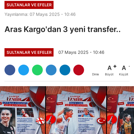
SULTANLAR VE EFELER
Yayınlanma: 07 Mayıs 2025 - 10:46
Aras Kargo'dan 3 yeni transfer..
07 Mayıs 2025 - 10:46
SULTANLAR VE EFELER
A
A
Büyüt
Küçült
Dinle