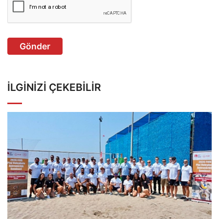
Gönder
İLGINIZI ÇEKEBILIR