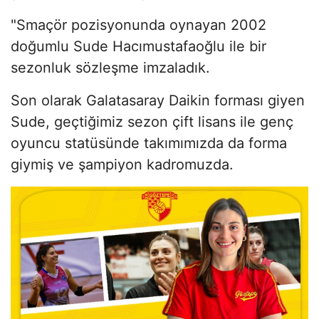
"Smaçör pozisyonunda oynayan 2002
doğumlu Sude Hacımustafaoğlu ile bir
sezonluk sözleşme imzaladık.
Son olarak Galatasaray Daikin forması giyen
Sude, geçtiğimiz sezon çift lisans ile genç
oyuncu statüsünde takımımızda da forma
giymiş ve şampiyon kadromuzda.