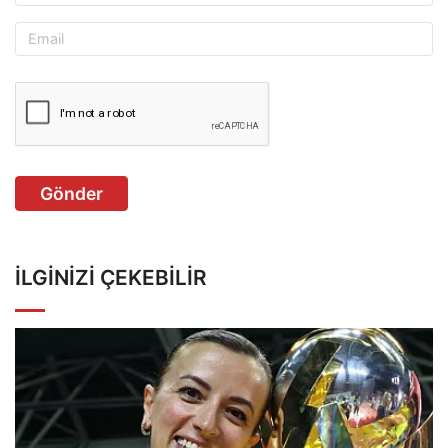
Gönder
İLGINIZI ÇEKEBILIR