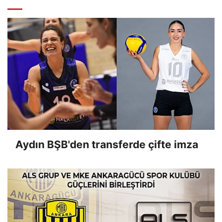
Aydın BŞB'den transferde çifte imza