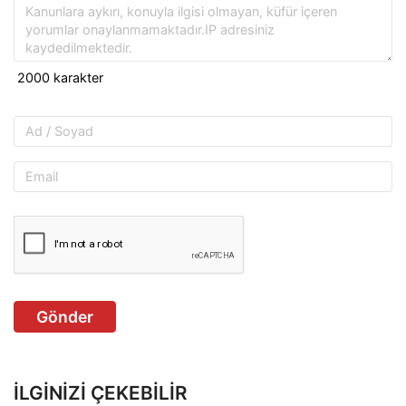
Gönder
İLGINIZI ÇEKEBILIR