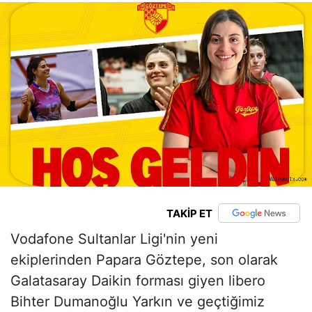
TAKİP ET
Vodafone Sultanlar Ligi'nin yeni
ekiplerinden Papara Göztepe, son olarak
Galatasaray Daikin forması giyen libero
Bihter Dumanoğlu Yarkın ve geçtiğimiz