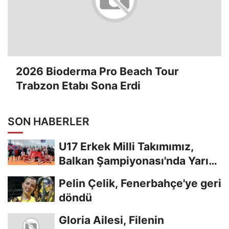
2026 Bioderma Pro Beach Tour
Trabzon Etabı Sona Erdi
SON HABERLER
U17 Erkek Milli Takımımız,
Balkan Şampiyonası'nda Yarı
Finalde
Pelin Çelik, Fenerbahçe'ye geri
döndü
Gloria Ailesi, Filenin