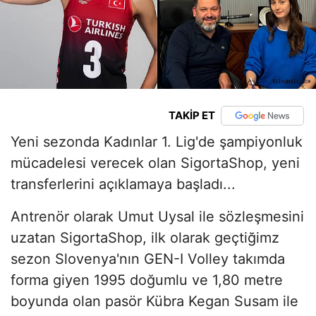
TAKİP ET
Yeni sezonda Kadınlar 1. Lig'de şampiyonluk
mücadelesi verecek olan SigortaShop, yeni
transferlerini açıklamaya başladı...
Antrenör olarak Umut Uysal ile sözleşmesini
uzatan SigortaShop, ilk olarak geçtiğimz
sezon Slovenya'nın GEN-I Volley takımda
forma giyen 1995 doğumlu ve 1,80 metre
boyunda olan pasör Kübra Kegan Susam ile