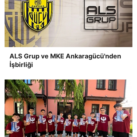
ALS Grup ve MKE Ankaragücü'nden
İşbirliği