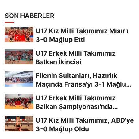
SON HABERLER
U17 Kız Milli Takımımız Mısır'ı
3-0 Mağlup Etti
U17 Erkek Milli Takımımız
Balkan İkincisi
Filenin Sultanları, Hazırlık
Maçında Fransa'yı 3-1 Mağlup
Etti
U17 Erkek Milli Takımımız
Balkan Şampiyonası'nda
Finalde
U17 Kız Milli Takımımız, ABD'ye
3-0 Mağlup Oldu