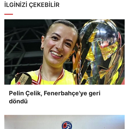
İLGINIZI ÇEKEBILIR
Pelin Çelik, Fenerbahçe'ye geri
döndü