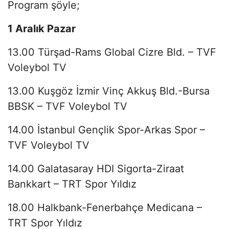
Program şöyle;
1 Aralık Pazar
13.00 Türşad-Rams Global Cizre Bld. – TVF
Voleybol TV
13.00 Kuşgöz İzmir Vinç Akkuş Bld.-Bursa
BBSK – TVF Voleybol TV
14.00 İstanbul Gençlik Spor-Arkas Spor –
TVF Voleybol TV
14.00 Galatasaray HDI Sigorta-Ziraat
Bankkart – TRT Spor Yıldız
18.00 Halkbank-Fenerbahçe Medicana –
TRT Spor Yıldız