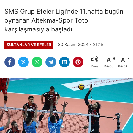
SMS Grup Efeler Ligi’nde 11.hafta bugün
oynanan Altekma-Spor Toto
karşılaşmasıyla başladı.
30 Kasım 2024 - 21:15
SULTANLAR VE EFELER
A
A
Büyüt
Küçült
Dinle