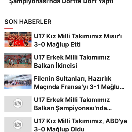
Şampiyonası'nda Dörtte Dört Yaptı
SON HABERLER
U17 Kız Milli Takımımız Mısır'ı
3-0 Mağlup Etti
U17 Erkek Milli Takımımız
Balkan İkincisi
Filenin Sultanları, Hazırlık
Maçında Fransa'yı 3-1 Mağlup
Etti
U17 Erkek Milli Takımımız
Balkan Şampiyonası'nda
Finalde
U17 Kız Milli Takımımız, ABD'ye
3-0 Mağlup Oldu