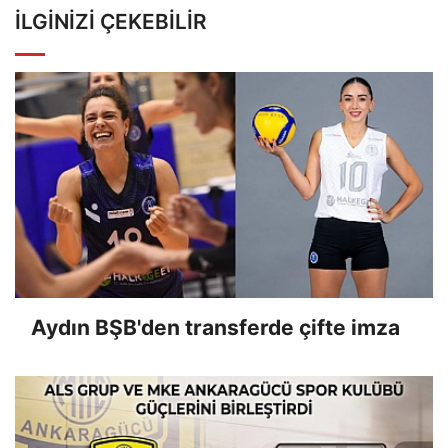
İLGINIZI ÇEKEBILIR
Aydın BŞB'den transferde çifte imza