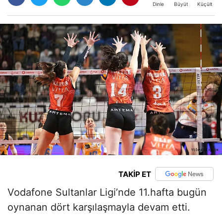
Büyüt
Küçült
Dinle
TAKİP ET
Vodafone Sultanlar Ligi’nde 11.hafta bugün
oynanan dört karşılaşmayla devam etti.