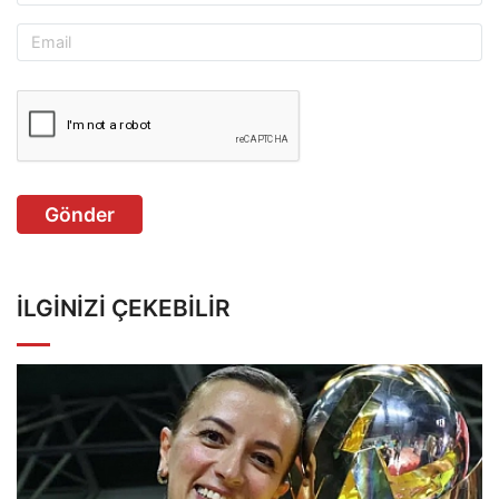
Gönder
İLGINIZI ÇEKEBILIR