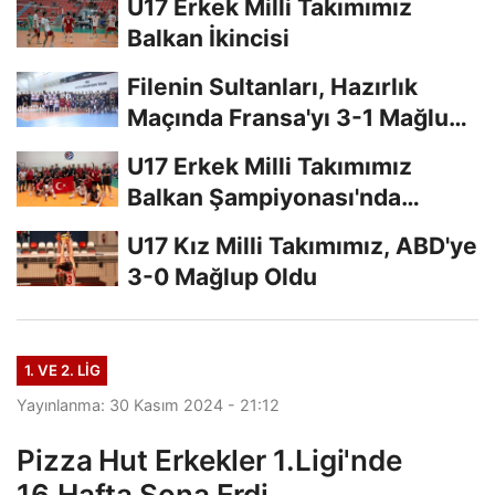
U17 Erkek Milli Takımımız
Balkan İkincisi
Filenin Sultanları, Hazırlık
Maçında Fransa'yı 3-1 Mağlup
Etti
U17 Erkek Milli Takımımız
Balkan Şampiyonası'nda
Finalde
U17 Kız Milli Takımımız, ABD'ye
3-0 Mağlup Oldu
1. VE 2. LIG
Yayınlanma: 30 Kasım 2024 - 21:12
Pizza Hut Erkekler 1.Ligi'nde
16.Hafta Sona Erdi