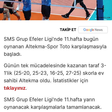
TAKİP ET
SMS Grup Efeler Ligi’nde 11.hafta bugün
oynanan Altekma-Spor Toto karşılaşmasıyla
başladı.
Günün tek mücadelesinde kazanan taraf 3-
1’lik (25-20, 25-23, 16-25, 27-25) skorla ev
sahibi Altekma oldu. İstatistikler için
tıklayınız
.
SMS Grup Efeler Ligi’nde 11.hafta yarın
oynanacak karşılaşmalarla tamamlanacak.