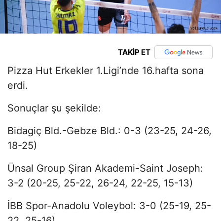
TAKİP ET
Pizza Hut Erkekler 1.Ligi’nde 16.hafta sona
erdi.
Sonuçlar şu şekilde:
Bidagiç Bld.-Gebze Bld.: 0-3 (23-25, 24-26,
18-25)
Ünsal Group Şiran Akademi-Saint Joseph:
3-2 (20-25, 25-22, 26-24, 22-25, 15-13)
İBB Spor-Anadolu Voleybol: 3-0 (25-19, 25-
22, 25-16)