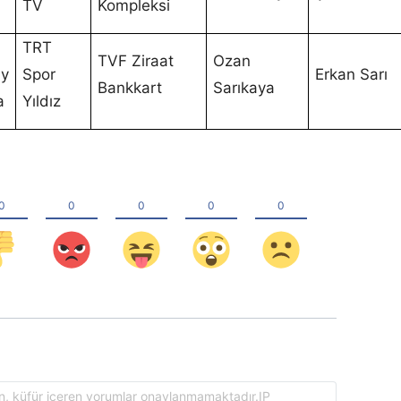
TV
Kompleksi
TRT
TVF Ziraat
Ozan
ay
Spor
Erkan Sarı
Bankkart
Sarıkaya
a
Yıldız