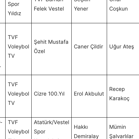
Spor
Felek Vestel
Yener
Coşkun
Yıldız
TVF
Şehit Mustafa
Voleybol
Caner Çildir
Uğur Ateş
Özel
TV
.
TVF
Recep
Voleybol
Cizre 100.Yıl
Erol Akbulut
Karakoç
TV
-
TVF
Atatürk/Vestel
Hakkı
Mümin
Voleybol
Spor
Demiralay
Şalvarlılar