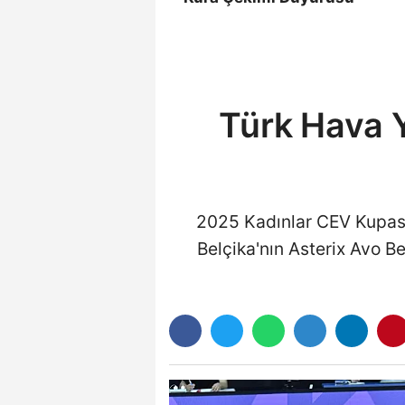
Türk Hava Y
2025 Kadınlar CEV Kupası'
Belçika'nın Asterix Avo B