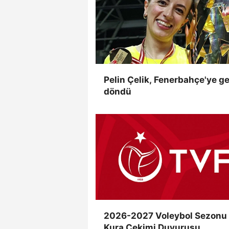
Pelin Çelik, Fenerbahçe'ye ge
döndü
2026-2027 Voleybol Sezonu
Kura Çekimi Duyurusu