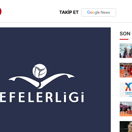
TAKİP ET
SON