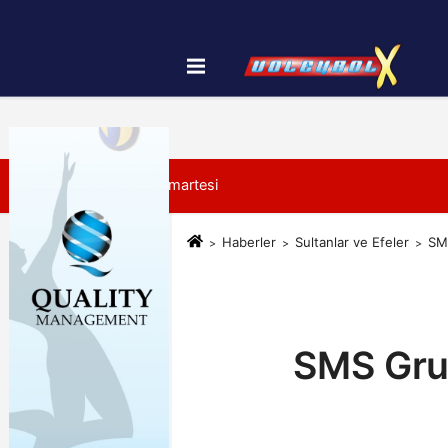
Künye
İletişim
Çerez Politikası
8 Ağustos 2026, Cumartesi
Haberler
Sultanlar ve Efeler
SMS
SMS Grup