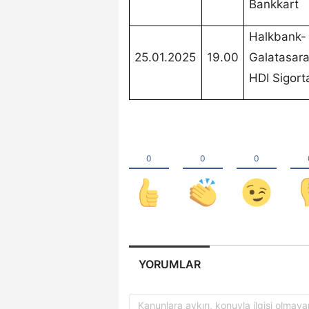
Bankkart
Halkbank-
25.01.2025
19.00
Galatasar
HDI Sigort
YORUMLAR