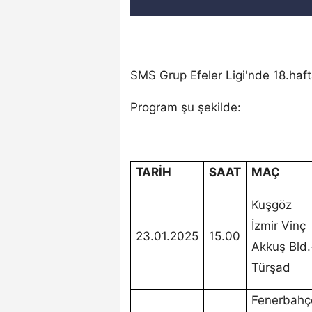
SMS Grup Efeler Ligi'nde 18.haft
Program şu şekilde:
TARİH
SAAT
MAÇ
Kuşgöz
İzmir Vinç
23.01.2025
15.00
Akkuş Bld.
Türşad
Fenerbahç