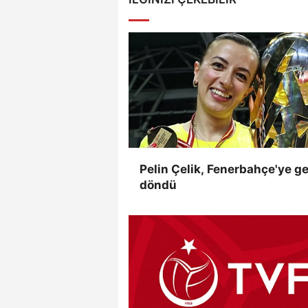
Pelin Çelik, Fenerbahçe'ye ge
döndü