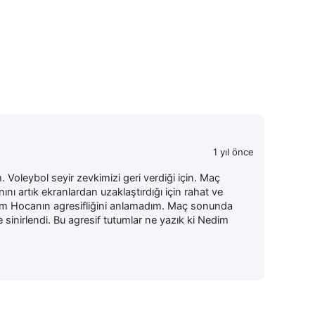
1 yıl önce
Voleybol seyir zevkimizi geri verdiği için. Maç
ını artık ekranlardan uzaklaştırdığı için rahat ve
dim Hocanın agresifliğini anlamadım. Maç sonunda
 sinirlendi. Bu agresif tutumlar ne yazık ki Nedim