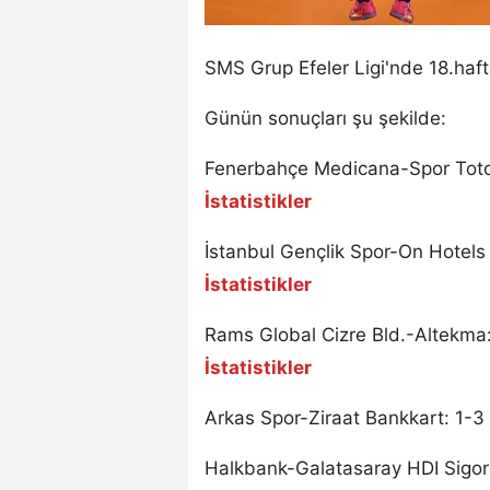
SMS Grup Efeler Ligi'nde 18.haf
Günün sonuçları şu şekilde:
Fenerbahçe Medicana-Spor Toto:
İstatistikler
İstanbul Gençlik Spor-On Hotels 
İstatistikler
Rams Global Cizre Bld.-Altekma: 
İstatistikler
Arkas Spor-Ziraat Bankkart: 1-3
Halkbank-Galatasaray HDI Sigort