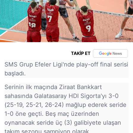
TAKİP ET
SMS Grup Efeler Ligi'nde play-off final serisi
başladı.
Serinin ilk maçında Ziraat Bankkart
sahasında Galatasaray HDI Sigorta'yı 3-0
(25-19, 25-21, 26-24) mağlup ederek seride
1-0 öne geçti. Beş maç üzerinden
oynanacak seride üç (3) galibiyete ulaşan
takım sezonu şampiyon olarak