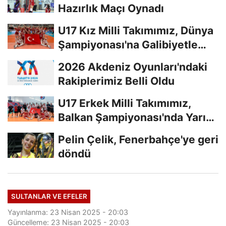
Hazırlık Maçı Oynadı
U17 Kız Milli Takımımız, Dünya
Şampiyonası'na Galibiyetle
Başladı...
2026 Akdeniz Oyunları'ndaki
Rakiplerimiz Belli Oldu
U17 Erkek Milli Takımımız,
Balkan Şampiyonası'nda Yarı
Finalde
Pelin Çelik, Fenerbahçe'ye geri
döndü
SULTANLAR VE EFELER
Yayınlanma: 23 Nisan 2025 - 20:03
Güncelleme: 23 Nisan 2025 - 20:03