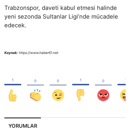
Trabzonspor, daveti kabul etmesi halinde
yeni sezonda Sultanlar Ligi’nde mücadele
edecek.
Kaynak:
https://www.haber61.net
YORUMLAR