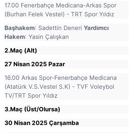
17.00 Fenerbahçe Medicana-Arkas Spor
(Burhan Felek Vestel) - TRT Spor Yıldız
Başhakem
: Sadettin Deneri
Yardımcı
Hakem
: Yasin Çalışkan
2.Maç (Alt)
27 Nisan 2025 Pazar
16.00 Arkas Spor-Fenerbahçe Medicana
(Atatürk V.S.Vestel S.K) - TVF Voleybol
TV/TRT Spor Yıldız
3.Maç (Üst/Olursa)
30 Nisan 2025 Çarşamba