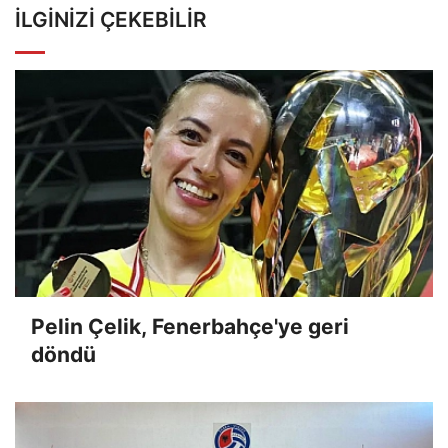
İLGINIZI ÇEKEBILIR
Pelin Çelik, Fenerbahçe'ye geri
döndü