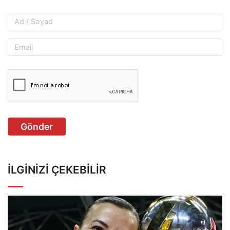
Gönder
İLGINIZI ÇEKEBILIR