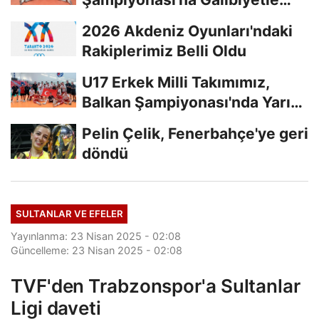
Başladı...
2026 Akdeniz Oyunları'ndaki
Rakiplerimiz Belli Oldu
U17 Erkek Milli Takımımız,
Balkan Şampiyonası'nda Yarı
Finalde
Pelin Çelik, Fenerbahçe'ye geri
döndü
SULTANLAR VE EFELER
Yayınlanma: 23 Nisan 2025 - 02:08
Güncelleme: 23 Nisan 2025 - 02:08
TVF'den Trabzonspor'a Sultanlar
Ligi daveti