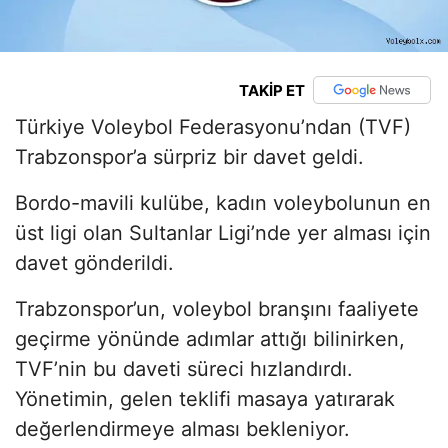
TAKİP ET
Türkiye Voleybol Federasyonu’ndan (TVF)
Trabzonspor’a sürpriz bir davet geldi.
Bordo-mavili kulübe, kadın voleybolunun en
üst ligi olan Sultanlar Ligi’nde yer alması için
davet gönderildi.
Trabzonspor’un, voleybol branşını faaliyete
geçirme yönünde adımlar attığı bilinirken,
TVF’nin bu daveti süreci hızlandırdı.
Yönetimin, gelen teklifi masaya yatırarak
değerlendirmeye alması bekleniyor.