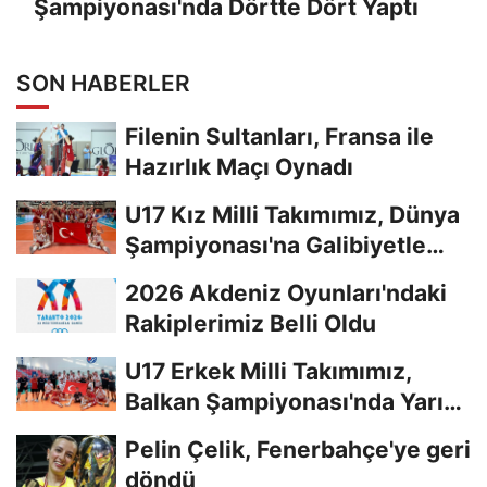
Şampiyonası'nda Dörtte Dört Yaptı
SON HABERLER
Filenin Sultanları, Fransa ile
Hazırlık Maçı Oynadı
U17 Kız Milli Takımımız, Dünya
Şampiyonası'na Galibiyetle
Başladı...
2026 Akdeniz Oyunları'ndaki
Rakiplerimiz Belli Oldu
U17 Erkek Milli Takımımız,
Balkan Şampiyonası'nda Yarı
Finalde
Pelin Çelik, Fenerbahçe'ye geri
döndü