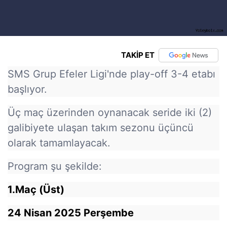
TAKİP ET
SMS Grup Efeler Ligi'nde play-off 3-4 etabı
başlıyor.
Üç maç üzerinden oynanacak seride iki (2)
galibiyete ulaşan takım sezonu üçüncü
olarak tamamlayacak.
Program şu şekilde:
1.Maç (Üst)
24 Nisan 2025 Perşembe