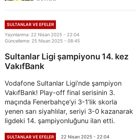
SULTANLAR VE EFELER
Yayınlanma: 22 Nisan 2025 - 22:04
Güncelleme: 25 Nisan 2025 - 08:45
Sultanlar Ligi şampiyonu 14. kez
VakıfBank
Vodafone Sultanlar Ligi’nde şampiyon
VakıfBank! Play-off final serisinin 3.
maçında Fenerbahçe’yi 3-1’lik skorla
yenen sarı siyahlılar, seriyi 3-0 kazanarak
ligdeki 14. şampiyonluğunu ilan etti.
22 Nisan 2025 - 22:04
SULTANLAR VE EFELER