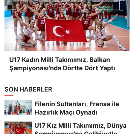
U17 Kadın Milli Takımımız, Balkan
Şampiyonası'nda Dörtte Dört Yaptı
SON HABERLER
Filenin Sultanları, Fransa ile
Hazırlık Maçı Oynadı
U17 Kız Milli Takımımız, Dünya
Şampiyonası'na Galibiyetle