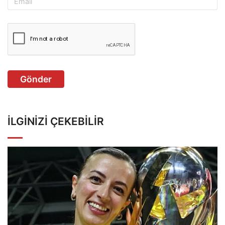
Gönder
İLGINIZI ÇEKEBILIR