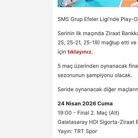
SMS Grup Efeler Ligi'nde Play-Off
Serinin ilk maçında Ziraat Bankk
25, 25-21, 25-19) mağlup etti ve s
için
tıklayınız.
5 maç üzerinden oynanacak final
sezonunun şampiyonu olacak.
Seride oynanacak diğer maçların
24 Nisan 2026 Cuma
19:00 - Final 2. Maç (Alt)
Galatasaray HDI Sigorta-Ziraat 
Yayın: TRT Spor