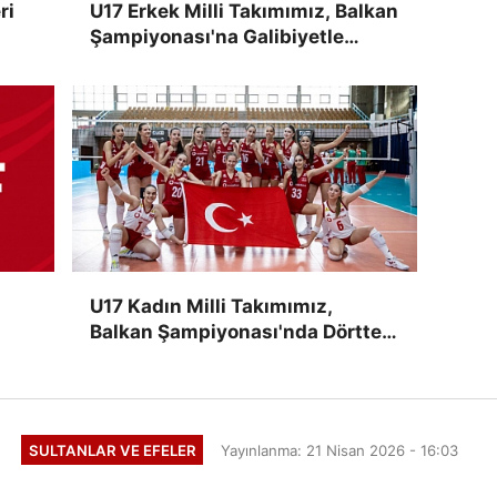
ri
U17 Erkek Milli Takımımız, Balkan
Şampiyonası'na Galibiyetle
Başladı
U17 Kadın Milli Takımımız,
Balkan Şampiyonası'nda Dörtte
Dört Yaptı
SULTANLAR VE EFELER
Yayınlanma: 21 Nisan 2026 - 16:03