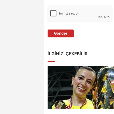
Gönder
İLGINIZI ÇEKEBILIR