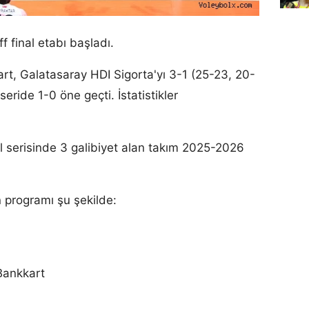
 final etabı başladı.
art, Galatasaray HDI Sigorta'yı 3-1 (25-23, 20-
eride 1-0 öne geçti. İstatistikler
 serisinde 3 galibiyet alan takım 2025-2026
 programı şu şekilde:
Bankkart