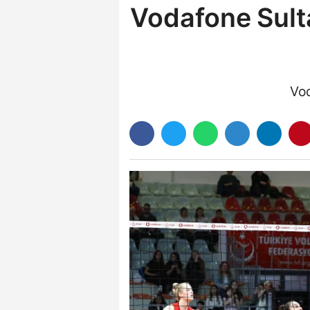
Vodafone Sulta
Vod