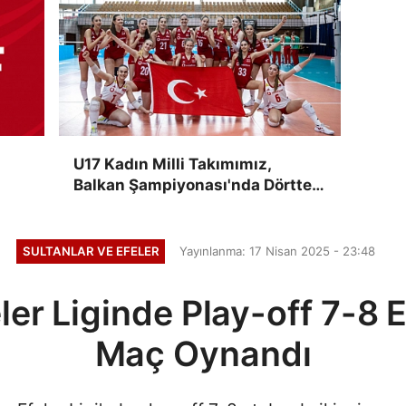
U17 Kadın Milli Takımımız,
Balkan Şampiyonası'nda Dörtte
Dört Yaptı
SULTANLAR VE EFELER
Yayınlanma: 17 Nisan 2025 - 23:48
er Liginde Play-off 7-8 E
Maç Oynandı