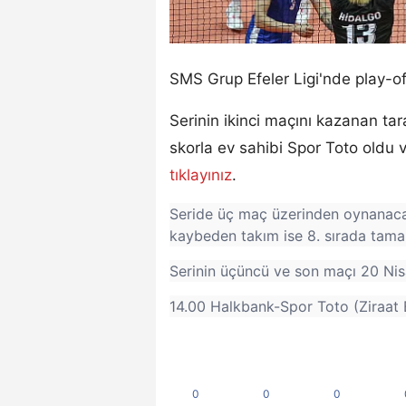
SMS Grup Efeler Ligi'nde play-of
Serinin ikinci maçını kazanan tar
skorla ev sahibi Spor Toto oldu ve
tıklayınız
.
Seride üç maç üzerinden oynanacak 
kaybeden takım ise 8. sırada tam
Serinin üçüncü ve son maçı 20 Ni
14.00 Halkbank-Spor Toto (Ziraat