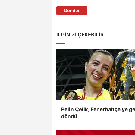
Gönder
İLGINIZI ÇEKEBILIR
Pelin Çelik, Fenerbahçe'ye ge
döndü