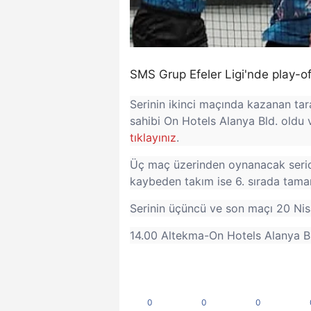
SMS Grup Efeler Ligi'nde play-of
Serinin ikinci maçında kazanan tar
sahibi On Hotels Alanya Bld. oldu ve
tıklayınız
.
Üç maç üzerinden oynanacak seride 
kaybeden takım ise 6. sırada tam
Serinin üçüncü ve son maçı 20 Ni
14.00 Altekma-On Hotels Alanya Bld