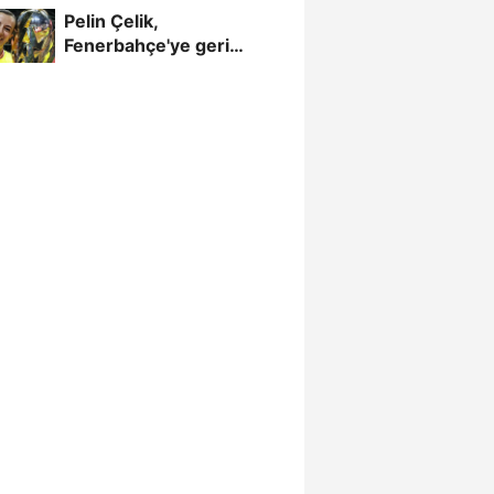
Pelin Çelik,
Fenerbahçe'ye geri
döndü