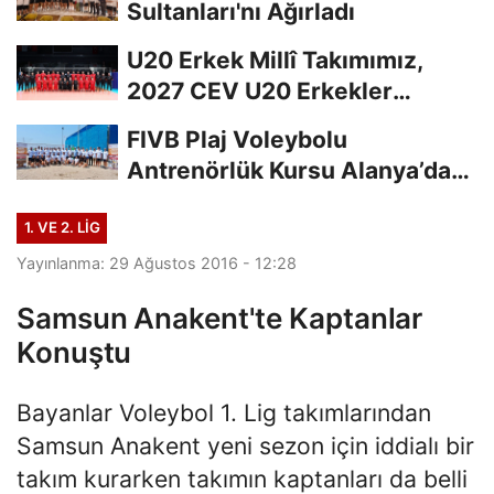
Sultanları'nı Ağırladı
U20 Erkek Millî Takımımız,
2027 CEV U20 Erkekler
Avrupa Şampiyonası...
FIVB Plaj Voleybolu
Antrenörlük Kursu Alanya’da
Başladı
1. VE 2. LIG
Yayınlanma: 29 Ağustos 2016 - 12:28
Samsun Anakent'te Kaptanlar
Konuştu
Bayanlar Voleybol 1. Lig takımlarından
Samsun Anakent yeni sezon için iddialı bir
takım kurarken takımın kaptanları da belli