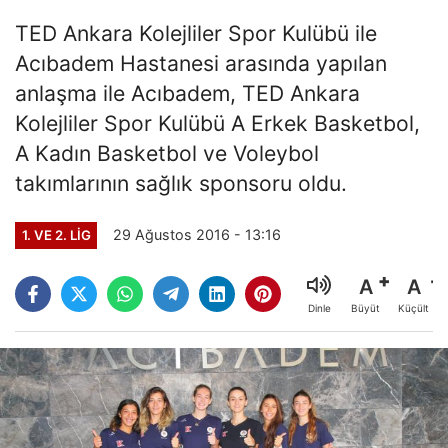
TED Ankara Kolejliler Spor Kulübü ile
Acıbadem Hastanesi arasında yapılan
anlaşma ile Acıbadem, TED Ankara
Kolejliler Spor Kulübü A Erkek Basketbol,
A Kadın Basketbol ve Voleybol
takımlarının sağlık sponsoru oldu.
29 Ağustos 2016 - 13:16
1. VE 2. LIG
A
A
Büyüt
Küçült
Dinle