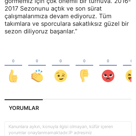
görmemiz için çok önemli bir turnuva. 2016-
2017 Sezonunu açtık ve son sürat
çalışmalarımıza devam ediyoruz. Tüm
takımlara ve sporculara sakatlıksız güzel bir
sezon diliyoruz başarılar.”
YORUMLAR