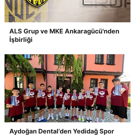
ALS Grup ve MKE Ankaragücü'nden
İşbirliği
Aydoğan Dental’den Yedidağ Spor