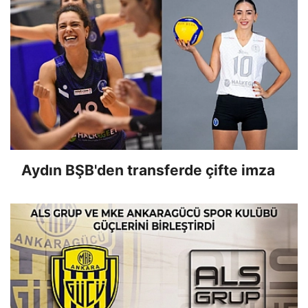
Aydın BŞB'den transferde çifte imza