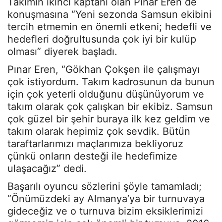
Takımın ikinci kaptanı olan Pınar Eren de
konuşmasına “Yeni sezonda Samsun ekibini
tercih etmemin en önemli etkeni; hedefli ve
hedefleri doğrultusunda çok iyi bir kulüp
olması” diyerek başladı.
Pınar Eren, “Gökhan Çokşen ile çalışmayı
çok istiyordum. Takım kadrosunun da bunun
için çok yeterli olduğunu düşünüyorum ve
takım olarak çok çalışkan bir ekibiz. Samsun
çok güzel bir şehir buraya ilk kez geldim ve
takım olarak hepimiz çok sevdik. Bütün
taraftarlarımızı maçlarımıza bekliyoruz
çünkü onların desteği ile hedefimize
ulaşacağız” dedi.
Başarılı oyuncu sözlerini şöyle tamamladı;
“Önümüzdeki ay Almanya’ya bir turnuvaya
gideceğiz ve o turnuva bizim eksiklerimizi