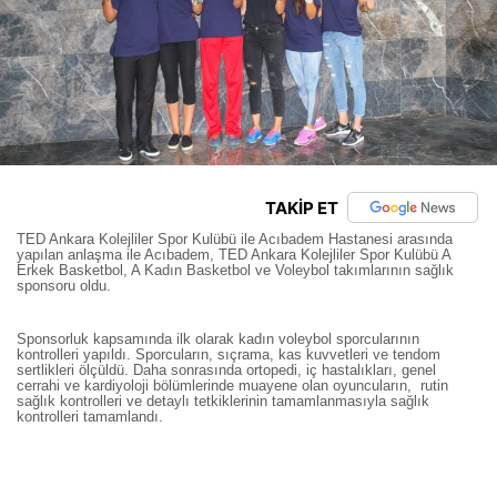
TAKİP ET
TED Ankara Kolejliler Spor Kulübü ile Acıbadem Hastanesi arasında
yapılan anlaşma ile Acıbadem, TED Ankara Kolejliler Spor Kulübü A
Erkek Basketbol, A Kadın Basketbol ve Voleybol takımlarının sağlık
sponsoru oldu.
Sponsorluk kapsamında ilk olarak kadın voleybol sporcularının
kontrolleri yapıldı. Sporcuların, sıçrama, kas kuvvetleri ve tendom
sertlikleri ölçüldü. Daha sonrasında ortopedi, iç hastalıkları, genel
cerrahi ve kardiyoloji bölümlerinde muayene olan oyuncuların, rutin
sağlık kontrolleri ve detaylı tetkiklerinin tamamlanmasıyla sağlık
kontrolleri tamamlandı.