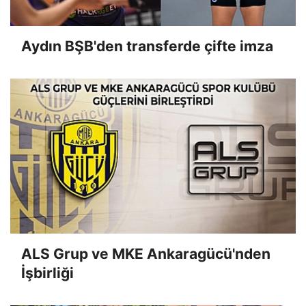
Aydın BŞB'den transferde çifte imza
ALS Grup ve MKE Ankaragücü'nden
İşbirliği