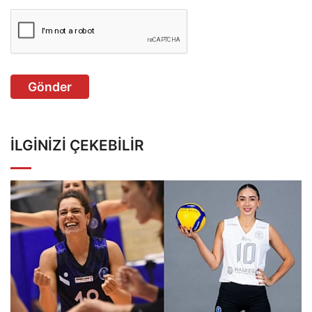
Gönder
İLGINIZI ÇEKEBILIR