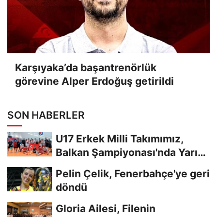
Karşıyaka’da başantrenörlük
görevine Alper Erdoğuş getirildi
SON HABERLER
U17 Erkek Milli Takımımız,
Balkan Şampiyonası'nda Yarı
Finalde
Pelin Çelik, Fenerbahçe'ye geri
döndü
Gloria Ailesi, Filenin