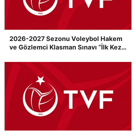
2026-2027 Sezonu Voleybol Hakem
ve Gözlemci Klasman Sınavı “İlk Kez”
Çevrimiçi Olarak Gerçekleştirildi