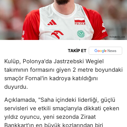
TAKİP ET
Kulüp, Polonya'da Jastrzebski Wegiel
takımının formasını giyen 2 metre boyundaki
smaçör Fornal'in kadroya katıldığını
duyurdu.
Açıklamada, "Saha içindeki liderliği, güçlü
servisleri ve etkili smaçlarıyla dikkati çeken
yıldız oyuncu, yeni sezonda Ziraat
Bankkart'ın en büyük kozlarından biri