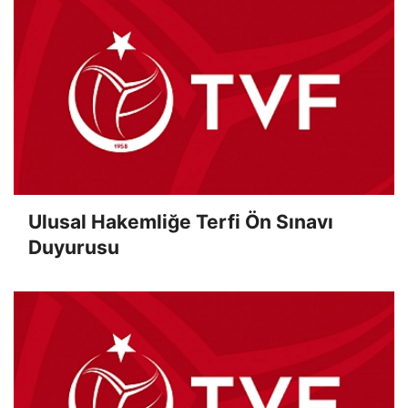
Ulusal Hakemliğe Terfi Ön Sınavı
Duyurusu