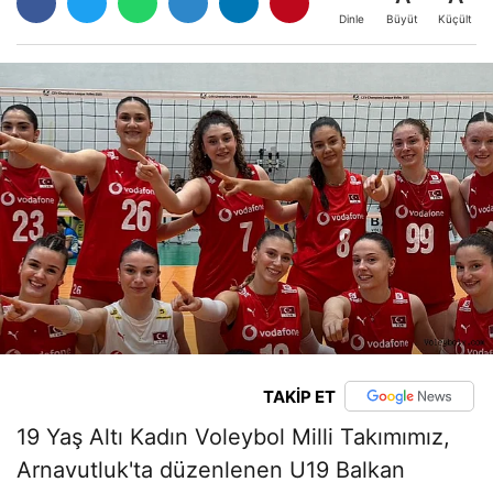
Büyüt
Küçült
Dinle
TAKİP ET
19 Yaş Altı Kadın Voleybol Milli Takımımız,
Arnavutluk'ta düzenlenen U19 Balkan