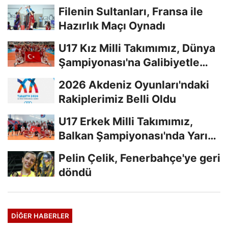
Filenin Sultanları, Fransa ile
Hazırlık Maçı Oynadı
U17 Kız Milli Takımımız, Dünya
Şampiyonası'na Galibiyetle
Başladı...
2026 Akdeniz Oyunları'ndaki
Rakiplerimiz Belli Oldu
U17 Erkek Milli Takımımız,
Balkan Şampiyonası'nda Yarı
Finalde
Pelin Çelik, Fenerbahçe'ye geri
döndü
DIĞER HABERLER