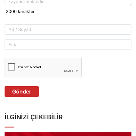
Gönder
İLGINIZI ÇEKEBILIR