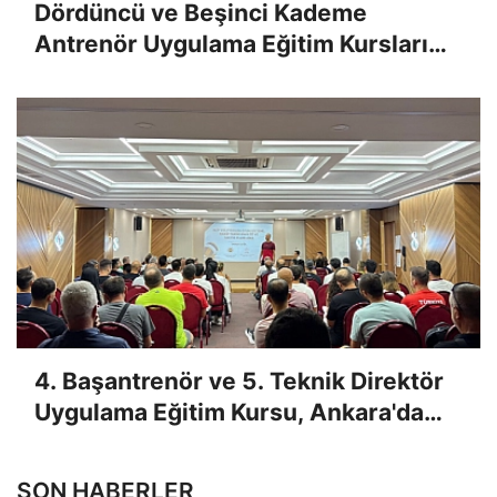
Dördüncü ve Beşinci Kademe
Antrenör Uygulama Eğitim Kursları
Sınav Sonuçları Açıklandı
4. Başantrenör ve 5. Teknik Direktör
Uygulama Eğitim Kursu, Ankara'da
Yapıldı
SON HABERLER