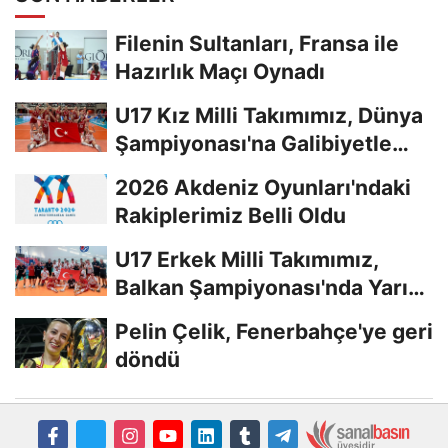
Filenin Sultanları, Fransa ile
Hazırlık Maçı Oynadı
U17 Kız Milli Takımımız, Dünya
Şampiyonası'na Galibiyetle
Başladı...
2026 Akdeniz Oyunları'ndaki
Rakiplerimiz Belli Oldu
U17 Erkek Milli Takımımız,
Balkan Şampiyonası'nda Yarı
Finalde
Pelin Çelik, Fenerbahçe'ye geri
döndü