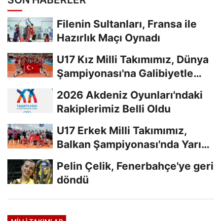
Filenin Sultanları, Fransa ile
Hazırlık Maçı Oynadı
U17 Kız Milli Takımımız, Dünya
Şampiyonası'na Galibiyetle
Başladı...
2026 Akdeniz Oyunları'ndaki
Rakiplerimiz Belli Oldu
U17 Erkek Milli Takımımız,
Balkan Şampiyonası'nda Yarı
Finalde
Pelin Çelik, Fenerbahçe'ye geri
döndü