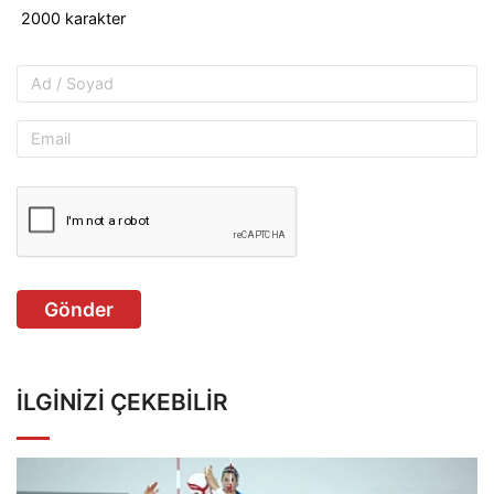
Gönder
İLGINIZI ÇEKEBILIR