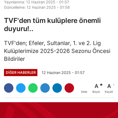
Yayınlanma: 12 Haziran 2025 - 01:57
Güncelleme: 12 Haziran 2025 - 01:58
TVF'den tüm kulüplere önemli
duyuru!..
TVF'den; Efeler, Sultanlar, 1. ve 2. Lig
Kulüplerimize 2025-2026 Sezonu Öncesi
Bildiriler
12 Haziran 2025 - 01:57
DIĞER HABERLER
A
A
Büyüt
Küçült
Dinle