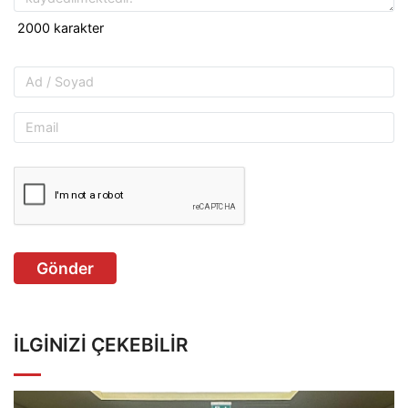
Gönder
İLGINIZI ÇEKEBILIR