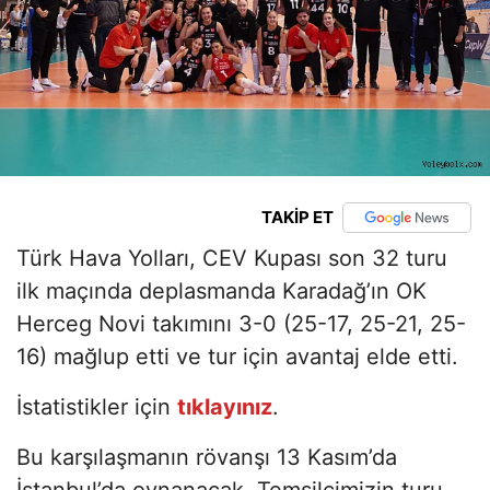
TAKİP ET
Türk Hava Yolları, CEV Kupası son 32 turu
ilk maçında deplasmanda Karadağ’ın OK
Herceg Novi takımını 3-0 (25-17, 25-21, 25-
16) mağlup etti ve tur için avantaj elde etti.
İstatistikler için
tıklayınız
.
Bu karşılaşmanın rövanşı 13 Kasım’da
İstanbul’da oynanacak. Temsilcimizin turu