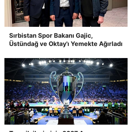
Sırbistan Spor Bakanı Gajic,
Üstündağ ve Oktay'ı Yemekte Ağırladı