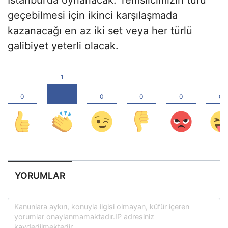
geçebilmesi için ikinci karşılaşmada
kazanacağı en az iki set veya her türlü
galibiyet yeterli olacak.
YORUMLAR