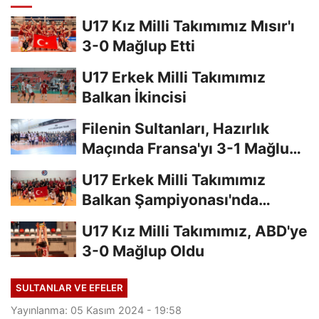
U17 Kız Milli Takımımız Mısır'ı
3-0 Mağlup Etti
U17 Erkek Milli Takımımız
Balkan İkincisi
Filenin Sultanları, Hazırlık
Maçında Fransa'yı 3-1 Mağlup
Etti
U17 Erkek Milli Takımımız
Balkan Şampiyonası'nda
Finalde
U17 Kız Milli Takımımız, ABD'ye
3-0 Mağlup Oldu
SULTANLAR VE EFELER
Yayınlanma: 05 Kasım 2024 - 19:58