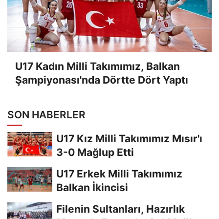
U17 Kadın Milli Takımımız, Balkan
Şampiyonası'nda Dörtte Dört Yaptı
SON HABERLER
U17 Kız Milli Takımımız Mısır'ı
3-0 Mağlup Etti
U17 Erkek Milli Takımımız
Balkan İkincisi
Filenin Sultanları, Hazırlık