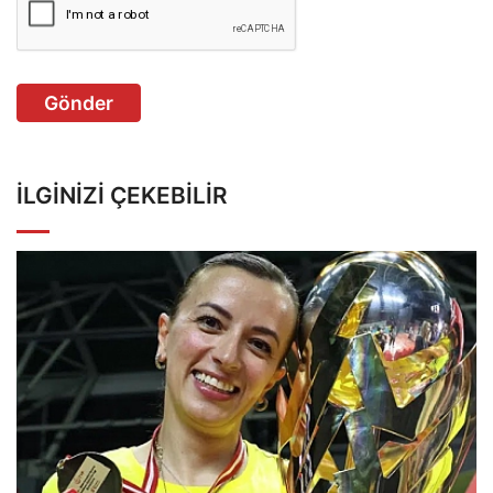
Gönder
İLGINIZI ÇEKEBILIR