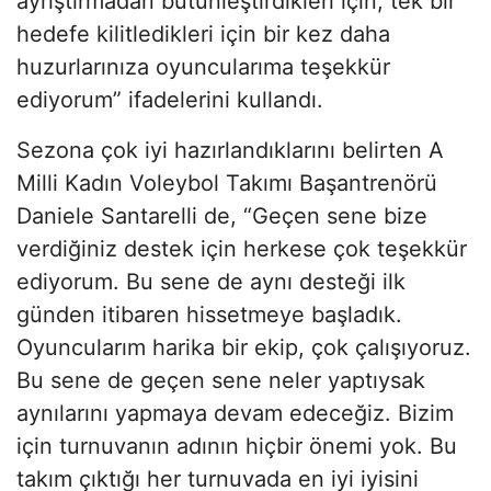
ayrıştırmadan bütünleştirdikleri için, tek bir
hedefe kilitledikleri için bir kez daha
huzurlarınıza oyuncularıma teşekkür
ediyorum” ifadelerini kullandı.
Sezona çok iyi hazırlandıklarını belirten A
Milli Kadın Voleybol Takımı Başantrenörü
Daniele Santarelli de, “Geçen sene bize
verdiğiniz destek için herkese çok teşekkür
ediyorum. Bu sene de aynı desteği ilk
günden itibaren hissetmeye başladık.
Oyuncularım harika bir ekip, çok çalışıyoruz.
Bu sene de geçen sene neler yaptıysak
aynılarını yapmaya devam edeceğiz. Bizim
için turnuvanın adının hiçbir önemi yok. Bu
takım çıktığı her turnuvada en iyi iyisini