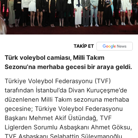
TAKİP ET
Türk voleybol camiası, Milli Takım
Sezonu’na merhaba gecesi bir araya geldi.
Türkiye Voleybol Federasyonu (TVF)
tarafından İstanbul’da Divan Kuruçeşme’de
düzenlenen Milli Takım sezonuna merhaba
gecesine; Türkiye Voleybol Federasyonu
Başkanı Mehmet Akif Üstündağ, TVF
Liglerden Sorumlu Asbaşkanı Ahmet Göksu,
TVF Asbaşkanı Selahattin Süleymanoğlu,