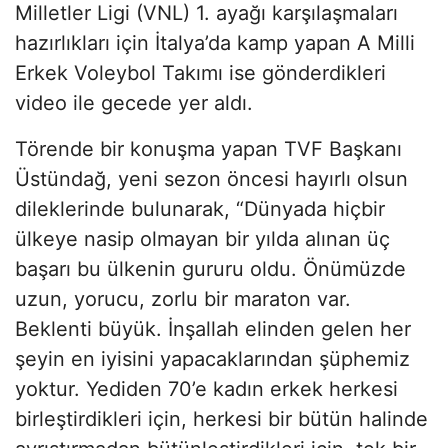
Milletler Ligi (VNL) 1. ayağı karşılaşmaları
hazırlıkları için İtalya’da kamp yapan A Milli
Erkek Voleybol Takımı ise gönderdikleri
video ile gecede yer aldı.
Törende bir konuşma yapan TVF Başkanı
Üstündağ, yeni sezon öncesi hayırlı olsun
dileklerinde bulunarak, “Dünyada hiçbir
ülkeye nasip olmayan bir yılda alınan üç
başarı bu ülkenin gururu oldu. Önümüzde
uzun, yorucu, zorlu bir maraton var.
Beklenti büyük. İnşallah elinden gelen her
şeyin en iyisini yapacaklarından şüphemiz
yoktur. Yediden 70’e kadın erkek herkesi
birleştirdikleri için, herkesi bir bütün halinde