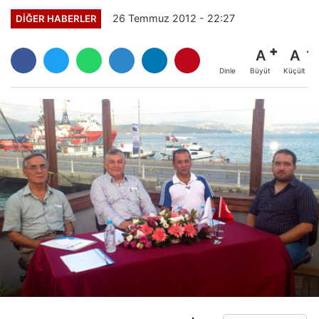
26 Temmuz 2012 - 22:27
DIĞER HABERLER
A
A
Büyüt
Küçült
Dinle