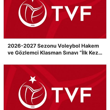
2026-2027 Sezonu Voleybol Hakem
ve Gözlemci Klasman Sınavı “İlk Kez”
Çevrimiçi Olarak Gerçekleştirildi