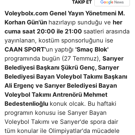
TAKİP ET
Voleybolx.com Genel Yayın Yönetmeni M.
Korhan Gün'ün
hazırlayıp sunduğu ve
her
cuma saat 20:00 ile 21:00
saatleri arasında
yayınlanan, kostüm sponsorluğunu ise
CAAN SPORT
'
un
yaptığı
'Smaç Blok'
programında bugün (27 Temmuz),
Sarıyer
Belediyesi Başkanı Şükrü Genç,
Sarıyer
Belediyesi Bayan Voleybol Takımı Başkanı
Ali Ergenç ve Sarıyer Belediyesi Bayan
Voleybol Takımı Antrenörü Mehmet
Bedestenlioğlu
konuk olcak. Bu haftaki
programın konusu ise Sarıyer Bayan
Voleybol Takımı ve Sarıyer'de spora dair
tüm konular ile Olimpiyatlar'da mücadele