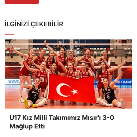
İLGINIZI ÇEKEBILIR
U17 Kız Milli Takımımız Mısır'ı 3-0
Mağlup Etti