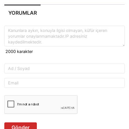
YORUMLAR
Gönder