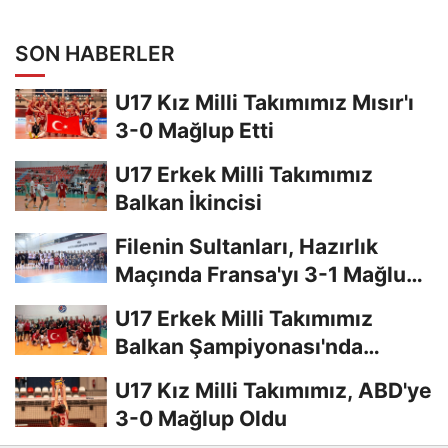
Yapıldı
SON HABERLER
U17 Kız Milli Takımımız Mısır'ı
3-0 Mağlup Etti
U17 Erkek Milli Takımımız
Balkan İkincisi
Filenin Sultanları, Hazırlık
Maçında Fransa'yı 3-1 Mağlup
Etti
U17 Erkek Milli Takımımız
Balkan Şampiyonası'nda
Finalde
U17 Kız Milli Takımımız, ABD'ye
3-0 Mağlup Oldu