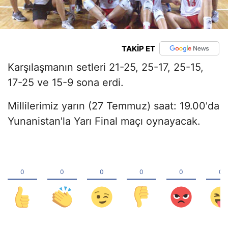
TAKİP ET
Karşılaşmanın setleri 21-25, 25-17, 25-15,
17-25 ve 15-9 sona erdi.
Millilerimiz yarın (27 Temmuz) saat: 19.00'da
Yunanistan'la Yarı Final maçı oynayacak.