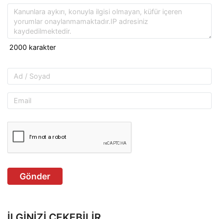
Gönder
İLGINIZI ÇEKEBILIR