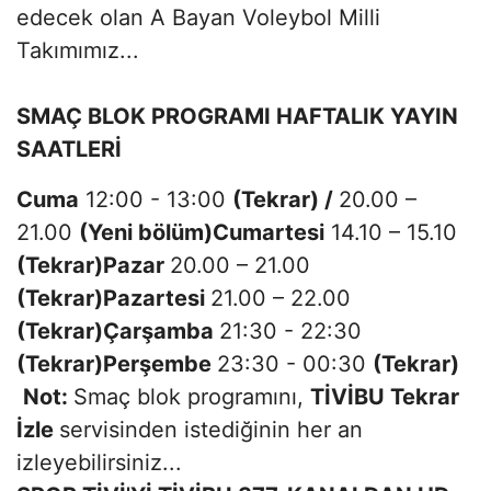
edecek olan A Bayan Voleybol Milli
Takımımız...
SMAÇ BLOK PROGRAMI HAFTALIK YAYIN
SAATLERİ
Cuma
12:00 - 13:00
(Tekrar) /
20.00 –
21.00
(Yeni bölüm)
Cumartesi
14.10 – 15.10
(Tekrar)
Pazar
20.00 – 21.00
(Tekrar)
Pazartesi
21.00 – 22.00
(Tekrar)
Çarşamba
21:30 - 22:30
(Tekrar)
Perşembe
23:30 - 00:30
(Tekrar)
Not:
Smaç blok programını,
TİVİBU Tekrar
İzle
servisinden istediğinin her an
izleyebilirsiniz...