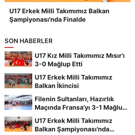
U17 Erkek Milli Takımımız Balkan
Şampiyonası'nda Finalde
SON HABERLER
U17 Kız Milli Takımımız Mısır'ı
3-0 Mağlup Etti
U17 Erkek Milli Takımımız
Balkan İkincisi
Filenin Sultanları, Hazırlık
Maçında Fransa'yı 3-1 Mağlup
Etti
U17 Erkek Milli Takımımız
Balkan Şampiyonası'nda