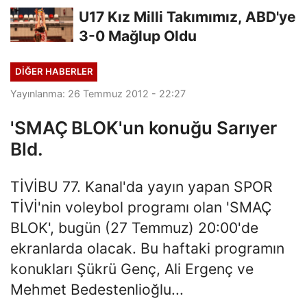
Finalde
U17 Kız Milli Takımımız, ABD'ye
3-0 Mağlup Oldu
DIĞER HABERLER
Yayınlanma: 26 Temmuz 2012 - 22:27
'SMAÇ BLOK'un konuğu Sarıyer
Bld.
TİVİBU 77. Kanal'da yayın yapan SPOR
TİVİ'nin voleybol programı olan 'SMAÇ
BLOK', bugün (27 Temmuz) 20:00'de
ekranlarda olacak. Bu haftaki programın
konukları Şükrü Genç, Ali Ergenç ve
Mehmet Bedestenlioğlu...