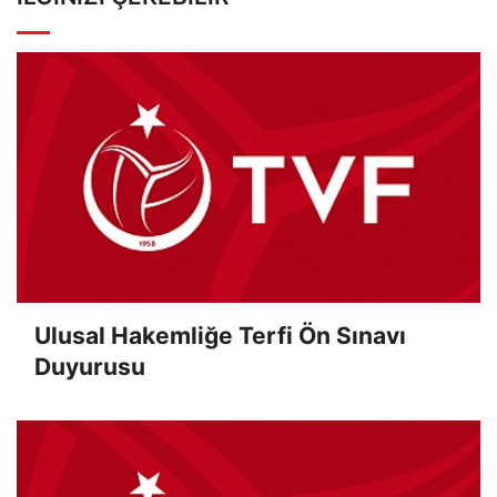
Ulusal Hakemliğe Terfi Ön Sınavı
Duyurusu