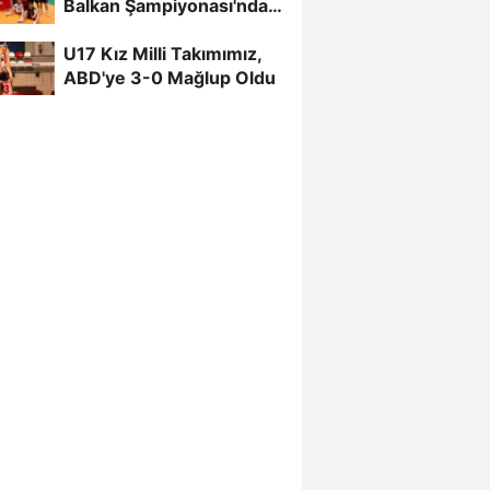
Balkan Şampiyonası'nda
Finalde
U17 Kız Milli Takımımız,
ABD'ye 3-0 Mağlup Oldu