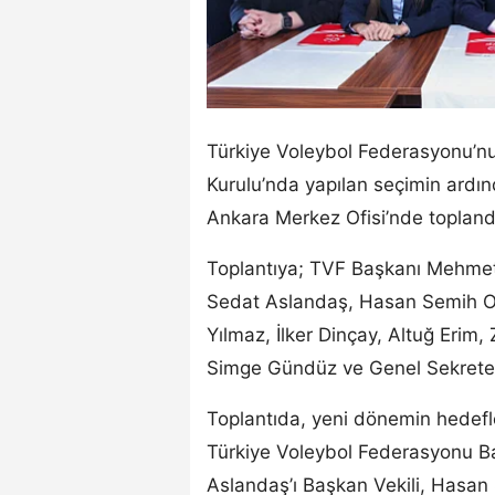
Türkiye Voleybol Federasyonu’nu
Kurulu’nda yapılan seçimin ardı
Ankara Merkez Ofisi’nde topland
Toplantıya; TVF Başkanı Mehmet 
Sedat Aslandaş, Hasan Semih Ok
Yılmaz, İlker Dinçay, Altuğ Erim,
Simge Gündüz ve Genel Sekreter A
Toplantıda, yeni dönemin hedefle
Türkiye Voleybol Federasyonu B
Aslandaş’ı Başkan Vekili, Hasan