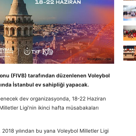
yonu (FIVB) tarafından düzenlenen Voleybol
lında İstanbul ev sahipliği yapacak.
enlenecek dev organizasyonda, 18-22 Haziran
illetler Ligi’nin ikinci hafta müsabakaları
 2018 yılından bu yana Voleybol Milletler Ligi