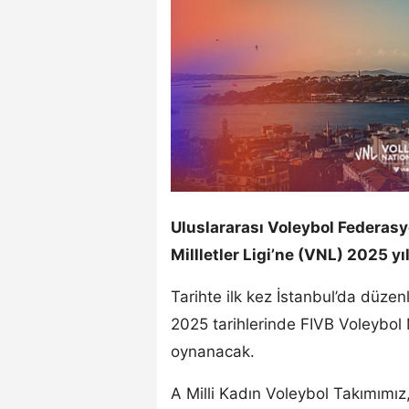
Uluslararası Voleybol Federas
Millletler Ligi’ne (VNL) 2025 yı
Tarihte ilk kez İstanbul’da düz
2025 tarihlerinde FIVB Voleybol M
oynanacak.
A Milli Kadın Voleybol Takımımız,