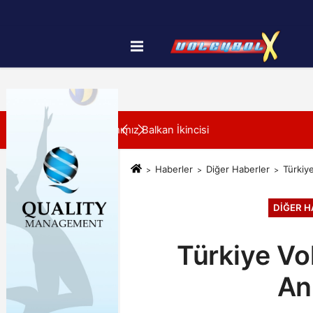
Künye
İletişim
Çerez Politikası
SON DAKİKA:
cisi
00:37
Filenin Sultanları, Hazırlı
Haberler
Diğer Haberler
Türkiy
DIĞER H
Türkiye Vo
An