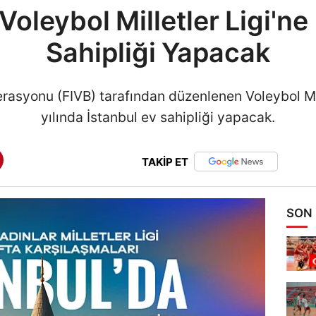
oleybol Milletler Ligi'ne
Sahipliği Yapacak
erasyonu (FIVB) tarafından düzenlenen Voleybol Mil
yılında İstanbul ev sahipliği yapacak.
TAKİP ET
SON