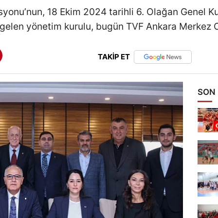
yonu’nun, 18 Ekim 2024 tarihli 6. Olağan Genel K
gelen yönetim kurulu, bugün TVF Ankara Merkez Of
TAKİP ET
SON