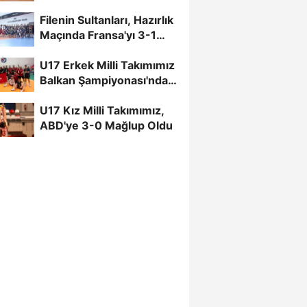
Filenin Sultanları, Hazırlık
Maçında Fransa'yı 3-1
Mağlup Etti
U17 Erkek Milli Takımımız
Balkan Şampiyonası'nda
Finalde
U17 Kız Milli Takımımız,
ABD'ye 3-0 Mağlup Oldu