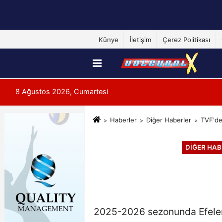
Künye
İletişim
Çerez Politikası
8 Ağustos 2026, Cumartesi
Haberler
Diğer Haberler
TVF'de
DIĞER HAB
2025-2026 sezonunda Efeler L