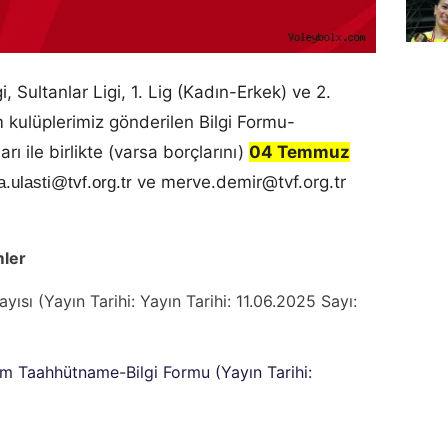
Sultanlar Ligi, 1. Lig (Kadın-Erkek) ve 2.
 kulüplerimiz gönderilen Bilgi Formu-
ı ile birlikte (varsa borçlarını)
04 Temmuz
ve merve.demir@tvf.org.tr
a.ulasti@tvf.org.tr
mler
yısı (Yayın Tarihi: Yayın Tarihi: 11.06.2025 Sayı:
tılım Taahhütname-Bilgi Formu (Yayın Tarihi: