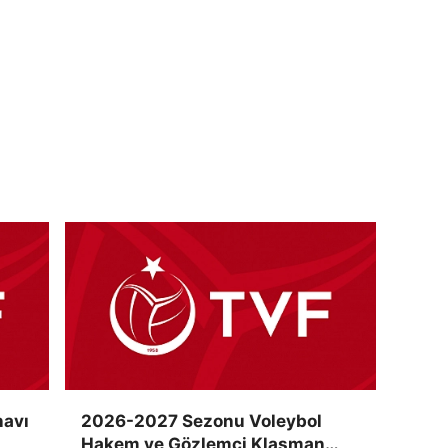
navı
2026-2027 Sezonu Voleybol
Hakem ve Gözlemci Klasman