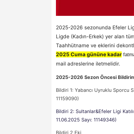
2025-2026 sezonunda Efeler Ligi, 
Ligde (Kadın-Erkek) yer alan tüm
Taahhütname ve eklerini dekontlar
2025 Cuma gününe kadar
fatm
mail adreslerine iletmelidir.
2025-2026 Sezon Öncesi Bildiri
Bildiri 1: Yabancı Uyruklu Sporcu Sa
11159090)
Bildiri 2: Sultanlar&Efeler Ligi Ka
11.06.2025 Sayı: 11149346)
Bildiri 2 Eki