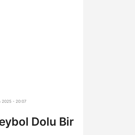
n 2025 - 20:07
leybol Dolu Bir