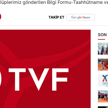
lüplerimiz gönderilen Bilgi Formu-Taahhütname ve
TAKİP ET
SON