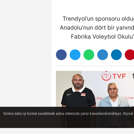
Trendyol’un sponsoru olduğ
Anadolu’nun dört bir yanınd
Fabrika Voleybol Okulu'
Sizlere daha iyi hizmet sunabilmek adına sitemizde çerez konumlandırmaktayız. Kişisel ver