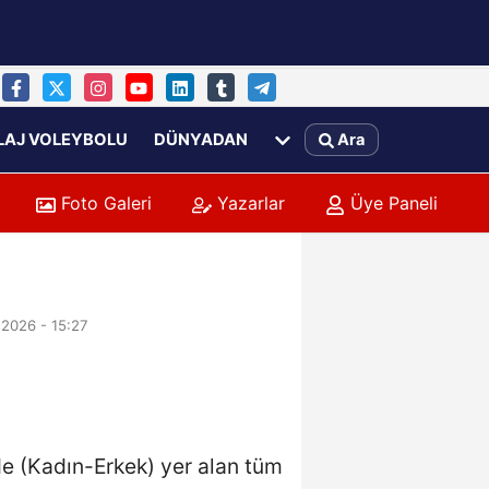
LAJ VOLEYBOLU
DÜNYADAN
Ara
Foto Galeri
Yazarlar
Üye Paneli
 2026 - 15:27
de (Kadın-Erkek) yer alan tüm