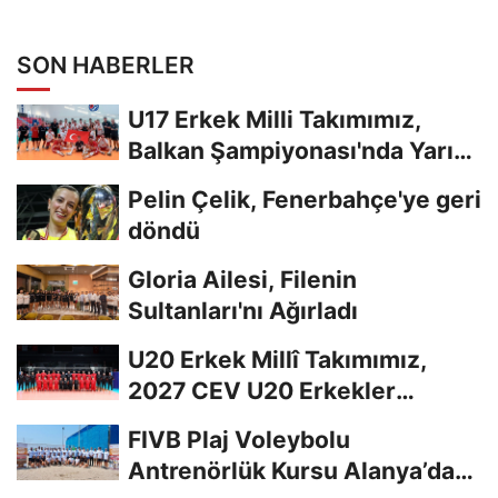
SON HABERLER
U17 Erkek Milli Takımımız,
Balkan Şampiyonası'nda Yarı
Finalde
Pelin Çelik, Fenerbahçe'ye geri
döndü
Gloria Ailesi, Filenin
Sultanları'nı Ağırladı
U20 Erkek Millî Takımımız,
2027 CEV U20 Erkekler
Avrupa Şampiyonası...
FIVB Plaj Voleybolu
Antrenörlük Kursu Alanya’da