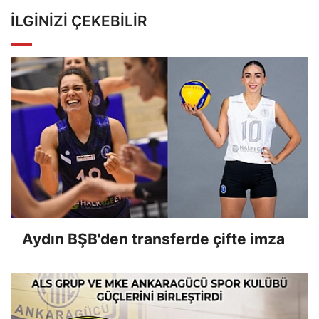
İLGINIZI ÇEKEBILIR
Aydın BŞB'den transferde çifte imza