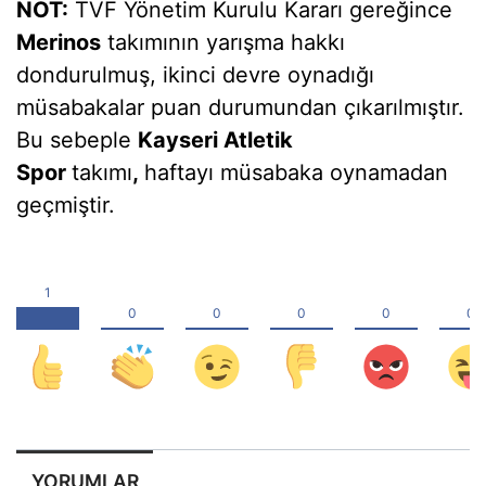
NOT:
TVF Yönetim Kurulu Kararı gereğince
Merinos
takımının yarışma hakkı
dondurulmuş, ikinci devre oynadığı
müsabakalar puan durumundan çıkarılmıştır.
Bu sebeple
Kayseri Atletik
Spor
takımı
,
haftayı müsabaka oynamadan
geçmiştir.
YORUMLAR