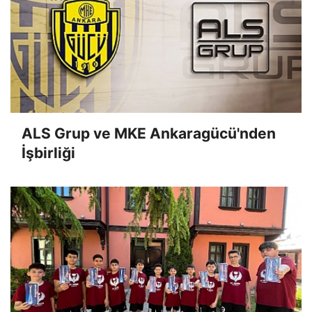
ALS Grup ve MKE Ankaragücü'nden
İşbirliği