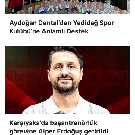
Aydoğan Dental’den Yedidağ Spor
Kulübü’ne Anlamlı Destek
Karşıyaka’da başantrenörlük
görevine Alper Erdoğuş getirildi