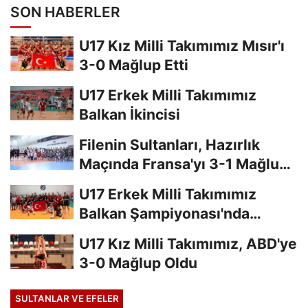
SON HABERLER
U17 Kız Milli Takımımız Mısır'ı
3-0 Mağlup Etti
U17 Erkek Milli Takımımız
Balkan İkincisi
Filenin Sultanları, Hazırlık
Maçında Fransa'yı 3-1 Mağlup
Etti
U17 Erkek Milli Takımımız
Balkan Şampiyonası'nda
Finalde
U17 Kız Milli Takımımız, ABD'ye
3-0 Mağlup Oldu
SULTANLAR VE EFELER