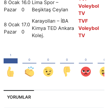
8 Ocak
16.0
Lima Spor –
Voleybol
Pazar
0
Beşiktaş Ceylan
TV
Karayolları – İBA
TVF
8 Ocak
17.0
Kimya TED Ankara
Voleybol
Pazar
0
Kolej.
TV
YORUMLAR