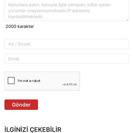
Gönder
İLGINIZI ÇEKEBILIR