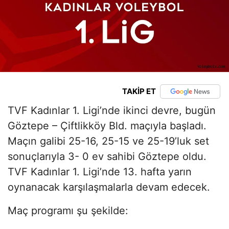
TAKİP ET
TVF Kadınlar 1. Ligi’nde ikinci devre, bugün
Göztepe – Çiftlikköy Bld. maçıyla başladı.
Maçın galibi
25-
16,
25-
15 ve 25-19’luk
set
sonuçlarıyla 3- 0 ev sahibi Göztepe oldu.
TVF Kadınlar 1. Ligi’nde 13. hafta yarın
oynanacak karşılaşmalarla devam edecek.
Maç programı şu şekilde: