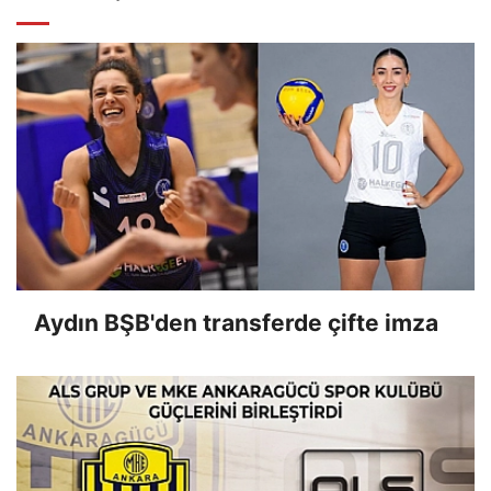
Aydın BŞB'den transferde çifte imza