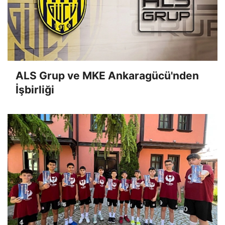
ALS Grup ve MKE Ankaragücü'nden
İşbirliği