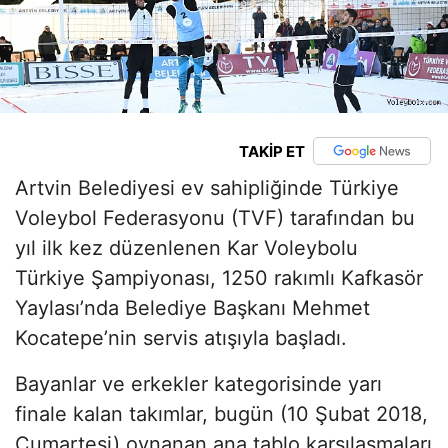
TAKİP ET
Artvin Belediyesi ev sahipliğinde Türkiye
Voleybol Federasyonu (TVF) tarafından bu
yıl ilk kez düzenlenen Kar Voleybolu
Türkiye Şampiyonası, 1250 rakımlı Kafkasör
Yaylası’nda Belediye Başkanı Mehmet
Kocatepe’nin servis atışıyla başladı.
Bayanlar ve erkekler kategorisinde yarı
finale kalan takımlar, bugün (10 Şubat 2018,
Cumartesi) oynanan ana tablo karşılaşmaları