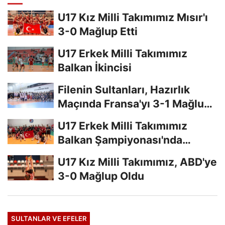
U17 Kız Milli Takımımız Mısır'ı
3-0 Mağlup Etti
U17 Erkek Milli Takımımız
Balkan İkincisi
Filenin Sultanları, Hazırlık
Maçında Fransa'yı 3-1 Mağlup
Etti
U17 Erkek Milli Takımımız
Balkan Şampiyonası'nda
Finalde
U17 Kız Milli Takımımız, ABD'ye
3-0 Mağlup Oldu
SULTANLAR VE EFELER