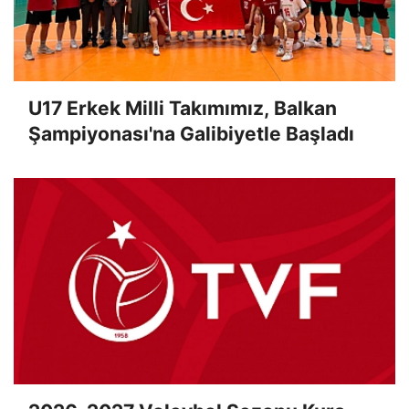
U17 Erkek Milli Takımımız, Balkan
Şampiyonası'na Galibiyetle Başladı
2026-2027 Voleybol Sezonu Kura