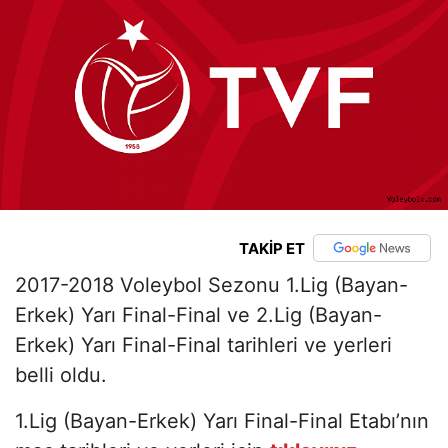
TAKİP ET
2017-2018 Voleybol Sezonu 1.Lig (Bayan-
Erkek) Yarı Final-Final ve 2.Lig (Bayan-
Erkek) Yarı Final-Final tarihleri ve yerleri
belli oldu.
1.Lig (Bayan-Erkek) Yarı Final-Final Etabı’nın
maç tarihleri ve yerleri için
tıklayınız
.