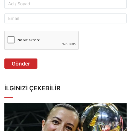
Gönder
İLGINIZI ÇEKEBILIR