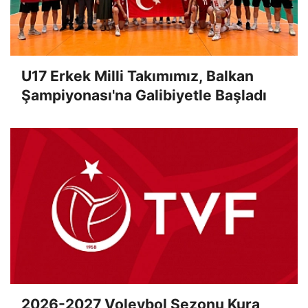
U17 Erkek Milli Takımımız, Balkan
Şampiyonası'na Galibiyetle Başladı
2026-2027 Voleybol Sezonu Kura