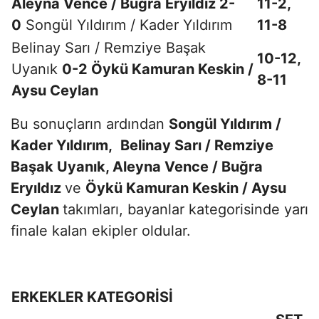
Aleyna Vence / Buğra Eryıldız 2-
11-2,
0
Songül Yıldırım / Kader Yıldırım
11-8
Belinay Sarı / Remziye Başak
10-12,
Uyanık
0-2 Öykü Kamuran Keskin /
8-11
Aysu Ceylan
Bu sonuçların ardından
Songül Yıldırım /
Kader Yıldırım,
Belinay Sarı / Remziye
Başak Uyanık, Aleyna Vence / Buğra
Eryıldız
ve
Öykü Kamuran Keskin / Aysu
Ceylan
takımları, bayanlar kategorisinde yarı
finale kalan ekipler oldular.
ERKEKLER KATEGORİSİ