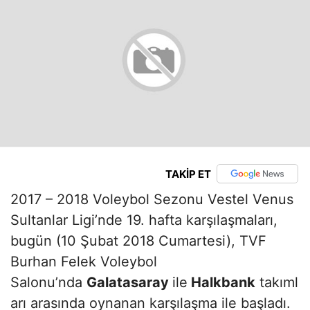
TAKİP ET
2017 – 2018 Voleybol Sezonu Vestel Venus
Sultanlar Ligi’nde 19. hafta karşılaşmaları,
bugün (10 Şubat 2018 Cumartesi), TVF
Burhan Felek Voleybol
Salonu’nda
Galatasaray
ile
Halkbank
takıml
arı arasında oynanan karşılaşma ile başladı.