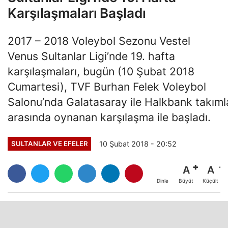
Karşılaşmaları Başladı
2017 – 2018 Voleybol Sezonu Vestel
Venus Sultanlar Ligi’nde 19. hafta
karşılaşmaları, bugün (10 Şubat 2018
Cumartesi), TVF Burhan Felek Voleybol
Salonu’nda Galatasaray ile Halkbank takıml
arasında oynanan karşılaşma ile başladı.
10 Şubat 2018 - 20:52
SULTANLAR VE EFELER
A
A
Büyüt
Küçült
Dinle