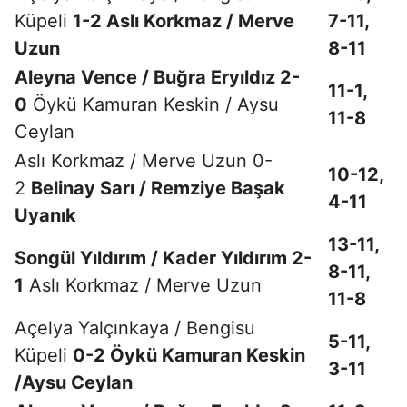
Küpeli
1-2 Aslı Korkmaz / Merve
7-11,
Uzun
8-11
Aleyna Vence / Buğra Eryıldız 2-
11-1,
0
Öykü Kamuran Keskin / Aysu
11-8
Ceylan
Aslı Korkmaz / Merve Uzun 0-
10-12,
2
Belinay Sarı / Remziye Başak
4-11
Uyanık
13-11,
Songül Yıldırım / Kader Yıldırım 2-
8-11,
1
Aslı Korkmaz / Merve Uzun
11-8
Açelya Yalçınkaya / Bengisu
5-11,
Küpeli
0-2 Öykü Kamuran Keskin
3-11
/Aysu Ceylan