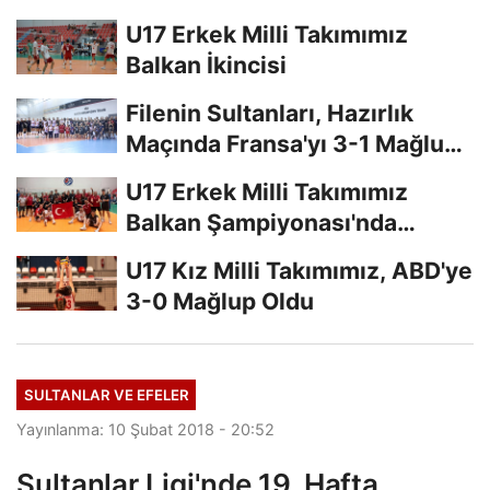
U17 Erkek Milli Takımımız
Balkan İkincisi
Filenin Sultanları, Hazırlık
Maçında Fransa'yı 3-1 Mağlup
Etti
U17 Erkek Milli Takımımız
Balkan Şampiyonası'nda
Finalde
U17 Kız Milli Takımımız, ABD'ye
3-0 Mağlup Oldu
SULTANLAR VE EFELER
Yayınlanma: 10 Şubat 2018 - 20:52
Sultanlar Ligi'nde 19. Hafta