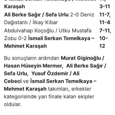
Karaşah
3-11
Ali Berke Sağır / Sefa Urlu
2-0 Deniz
11-7,
Dağıstanlı / İlkay Kibar
11-4
Abdulvahap Koçoğlu / Utku Mustafa
7-11,
Zobu 0-2
İsmail Serkan Temelkaya –
10-
Mehmet Karaşah
12
Bu sonuçların ardından
Murat Giginoğlu /
Hasan Hüseyin Mermer,
Ali Berke Sağır /
Sefa Urlu,
Yusuf Özdemir / Ali
Cebeci
ve
İsmail Serkan Temelkaya –
Mehmet Karaşah
takımları, erkekler
kategorisinde yarı finale kalan ekipler
oldular.