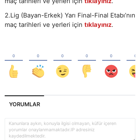
2.Lig (Bayan-Erkek) Yarı Final-Final Etabı’nın
maç tarihleri ve yerleri için
tıklayınız
.
YORUMLAR