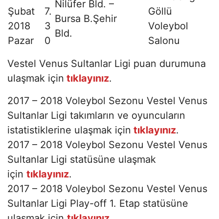
Şubat
7.
Göllü
Bursa B.Şehir
2018
3
Voleybol
Bld.
Pazar
0
Salonu
Vestel Venus Sultanlar Ligi puan durumuna
ulaşmak için
tıklayınız
.
2017 – 2018 Voleybol Sezonu Vestel Venus
Sultanlar Ligi takımların ve oyuncuların
istatistiklerine ulaşmak için
tıklayınız
.
2017 – 2018 Voleybol Sezonu Vestel Venus
Sultanlar Ligi statüsüne ulaşmak
için
tıklayınız
.
2017 – 2018 Voleybol Sezonu Vestel Venus
Sultanlar Ligi Play-off 1. Etap statüsüne
ulaşmak için
tıklayınız
.