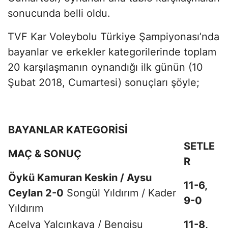
sonucunda belli oldu.
TVF Kar Voleybolu Türkiye Şampiyonası’nda
bayanlar ve erkekler kategorilerinde toplam
20 karşılaşmanın oynandığı ilk günün (10
Şubat 2018, Cumartesi) sonuçları şöyle;
BAYANLAR KATEGORİSİ
SETLE
MAÇ & SONUÇ
R
Öykü Kamuran Keskin / Aysu
11-6,
Ceylan 2-0
Songül Yıldırım / Kader
9-0
Yıldırım
Açelya Yalçınkaya / Bengisu
11-8,