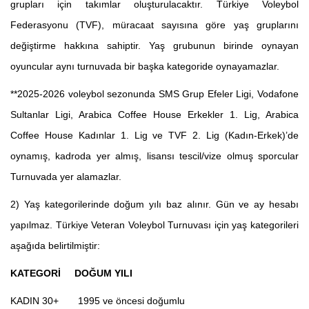
grupları için takımlar oluşturulacaktır. Türkiye Voleybol
Federasyonu (TVF), müracaat sayısına göre yaş gruplarını
değiştirme hakkına sahiptir. Yaş grubunun birinde oynayan
oyuncular aynı turnuvada bir başka kategoride oynayamazlar.
**2025-2026 voleybol sezonunda SMS Grup Efeler Ligi, Vodafone
Sultanlar Ligi, Arabica Coffee House Erkekler 1. Lig,
Arabica
Coffee House
Kadınlar 1. Lig ve TVF 2. Lig (Kadın-Erkek)’de
oynamış, kadroda yer almış, lisansı tescil/vize olmuş sporcular
Turnuvada yer alamazlar.
2) Yaş kategorilerinde doğum yılı baz alınır. Gün ve ay hesabı
yapılmaz. Türkiye Veteran Voleybol Turnuvası için yaş kategorileri
aşağıda belirtilmiştir:
KATEGORİ DOĞUM YILI
KADIN 30+
1995 ve öncesi doğumlu