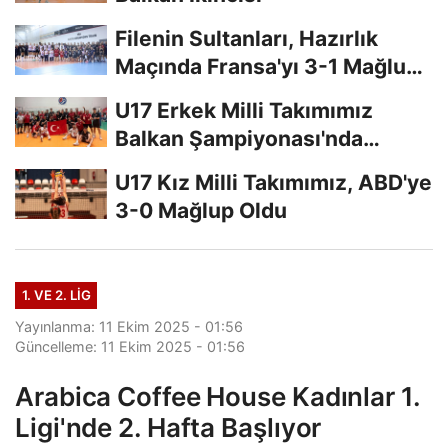
Filenin Sultanları, Hazırlık
Maçında Fransa'yı 3-1 Mağlup
Etti
U17 Erkek Milli Takımımız
Balkan Şampiyonası'nda
Finalde
U17 Kız Milli Takımımız, ABD'ye
3-0 Mağlup Oldu
1. VE 2. LIG
Yayınlanma: 11 Ekim 2025 - 01:56
Güncelleme: 11 Ekim 2025 - 01:56
Arabica Coffee House Kadınlar 1.
Ligi'nde 2. Hafta Başlıyor