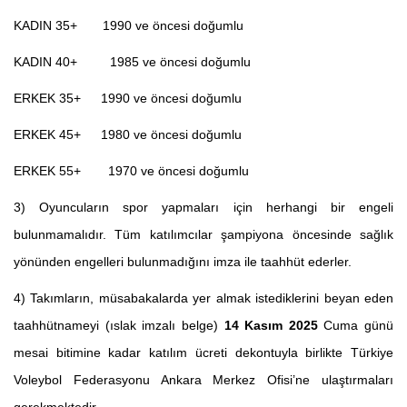
KADIN 35+
1990 ve öncesi doğumlu
KADIN 40+
1985 ve öncesi doğumlu
ERKEK 35+
1990 ve öncesi doğumlu
ERKEK 45+
1980 ve öncesi doğumlu
ERKEK 55+
1970 ve öncesi doğumlu
3) Oyuncuların spor yapmaları için herhangi bir engeli
bulunmamalıdır. Tüm katılımcılar şampiyona öncesinde sağlık
yönünden engelleri bulunmadığını imza ile taahhüt ederler.
4) Takımların, müsabakalarda yer almak istediklerini beyan eden
taahhütnameyi (ıslak imzalı belge)
14 Kasım 2025
Cuma günü
mesai bitimine kadar katılım ücreti dekontuyla birlikte Türkiye
Voleybol Federasyonu Ankara Merkez Ofisi’ne ulaştırmaları
gerekmektedir.