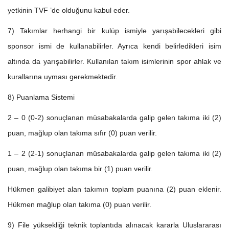
yetkinin TVF ’de olduğunu kabul eder.
7) Takımlar herhangi bir kulüp ismiyle yarışabilecekleri gibi
sponsor ismi de kullanabilirler. Ayrıca kendi belirledikleri isim
altında da yarışabilirler. Kullanılan takım isimlerinin spor ahlak ve
kurallarına uyması gerekmektedir.
8) Puanlama Sistemi
2 – 0 (0-2) sonuçlanan müsabakalarda galip gelen takıma iki (2)
puan, mağlup olan takıma sıfır (0) puan verilir.
1 – 2 (2-1) sonuçlanan müsabakalarda galip gelen takıma iki (2)
puan, mağlup olan takıma bir (1) puan verilir.
Hükmen galibiyet alan takımın toplam puanına (2) puan eklenir.
Hükmen mağlup olan takıma (0) puan verilir.
9) File yüksekliği teknik toplantıda alınacak kararla Uluslararası