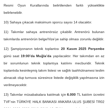
Resmi Oyun Kurallarında belirtilenden farklı yükseklikte
belirlenebilir.
10) Sahaya çıkacak maksimum sporcu sayısı 14 olacaktır.
11) Takımlar sahaya antrenörsüz çıkabilir. Antrenörü bulunan
takımlarda antrenörün belge/Vize’ye sahip olması zorunlu değildir.
12) Şampiyonanın teknik toplantısı
20 Kasım 2025 Perşembe
günü saat
19:00’da Muğla’da
yapılacaktır. Her takımdan en az
bir sorumlunun teknik toplantıya katılımı mecburidir. Teknik
toplantıda kesinleşmiş takım listesi ve sağlık taahhütnamesi teslim
alınacak olup turnuva süresince listede değişiklik yapılmasına izin
verilmeyecektir.
13) Takımlar müsabakalara katılmak için
6.000
TL katılım ücretini
TVF’nin TÜRKİYE HALK BANKASI ANKARA ULUS ŞUBESİ TR02