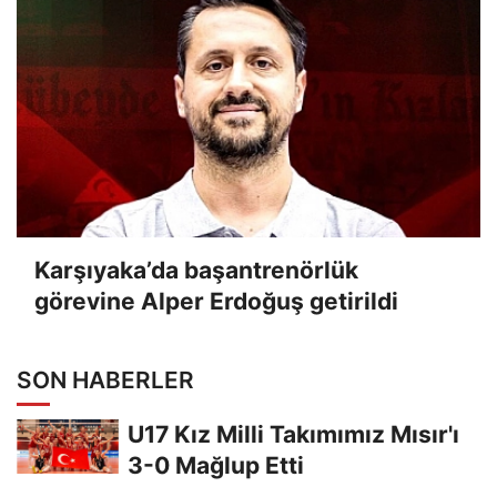
Karşıyaka’da başantrenörlük
görevine Alper Erdoğuş getirildi
SON HABERLER
U17 Kız Milli Takımımız Mısır'ı
3-0 Mağlup Etti