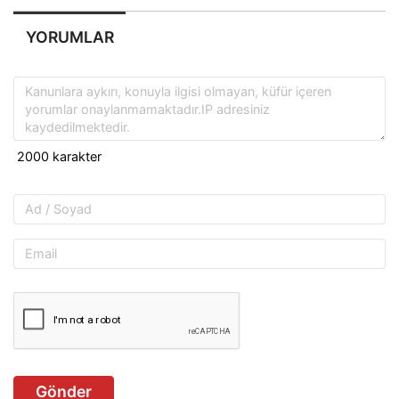
YORUMLAR
Gönder