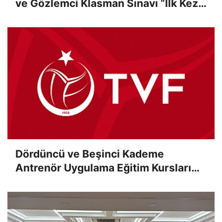
ve Gözlemci Klasman Sınavı “İlk Kez”
Çevrimiçi Olarak Gerçekleştirildi
Dördüncü ve Beşinci Kademe
Antrenör Uygulama Eğitim Kursları
Sınav Sonuçları Açıklandı