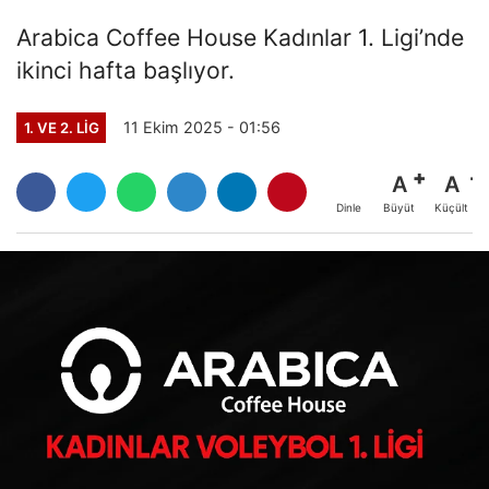
Arabica Coffee House Kadınlar 1. Ligi’nde
ikinci hafta başlıyor.
11 Ekim 2025 - 01:56
1. VE 2. LIG
A
A
Büyüt
Küçült
Dinle