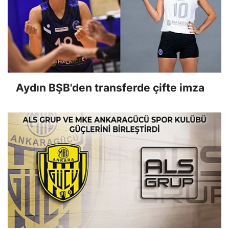
Aydın BŞB'den transferde çifte imza