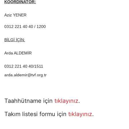
KOORDİNATÖR:
Aziz YENER
0312 221 40 40 / 1200
BİLGİ İÇİN:
Arda ALDEMİR
0312 221 40 40/1511
arda.aldemir@tvf.org.tr
Taahhütname için
tıklayınız
.
Takım listesi formu için
tıklayınız
.