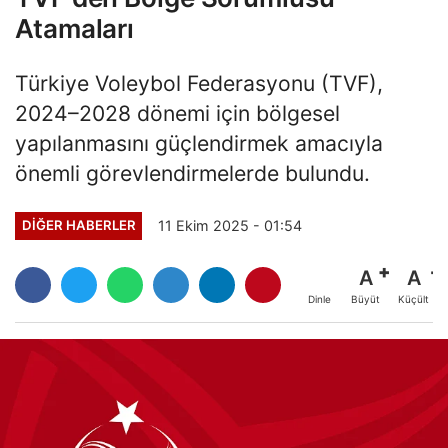
Atamaları
Türkiye Voleybol Federasyonu (TVF),
2024–2028 dönemi için bölgesel
yapılanmasını güçlendirmek amacıyla
önemli görevlendirmelerde bulundu.
11 Ekim 2025 - 01:54
DIĞER HABERLER
A
A
Büyüt
Küçült
Dinle