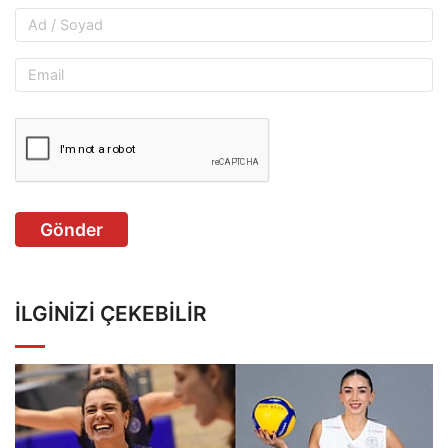
Gönder
İLGINIZI ÇEKEBILIR