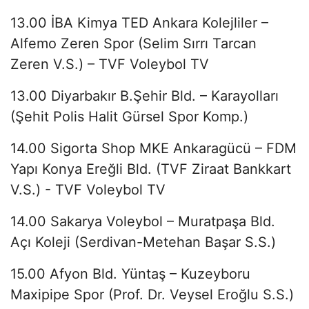
13.00 İBA Kimya TED Ankara Kolejliler –
Alfemo Zeren Spor (Selim Sırrı Tarcan
Zeren V.S.) – TVF Voleybol TV
13.00 Diyarbakır B.Şehir Bld. – Karayolları
(Şehit Polis Halit Gürsel Spor Komp.)
14.00 Sigorta Shop MKE Ankaragücü – FDM
Yapı Konya Ereğli Bld. (TVF Ziraat Bankkart
V.S.) - TVF Voleybol TV
14.00 Sakarya Voleybol – Muratpaşa Bld.
Açı Koleji (Serdivan-Metehan Başar S.S.)
15.00 Afyon Bld. Yüntaş – Kuzeyboru
Maxipipe Spor (Prof. Dr. Veysel Eroğlu S.S.)