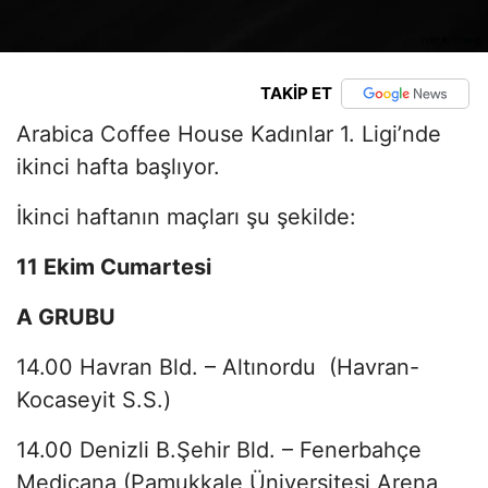
TAKİP ET
Arabica Coffee House Kadınlar 1. Ligi’nde
ikinci hafta başlıyor.
İkinci haftanın maçları şu şekilde:
11 Ekim Cumartesi
A GRUBU
14.00 Havran Bld. – Altınordu (Havran-
Kocaseyit S.S.)
14.00 Denizli B.Şehir Bld. – Fenerbahçe
Medicana (Pamukkale Üniversitesi Arena