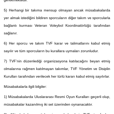
5) Herhangi bir takıma mensup olmayan ancak müsabakalarda
yer almak istediğini bildiren sporcuların diğer takım ve sporcularla
bağlantı kurması Veteran Voleybol Koordinatörlüğü tarafından
sağlanır.
6) Her sporcu ve takım TVF karar ve talimatlarını kabul etmiş
sayılır ve tüm sporcuların bu kurallara uymaları zorunludur.
7) TVF’nin düzenlediği organizasyona katılacağını beyan etmiş
olmalarına rağmen katılmayan takımlar, TVF Yönetim ve Disiplin
Kurulları tarafından verilecek her türlü kararı kabul etmiş sayılırlar.
Müsabakalarla ilgili bilgiler:
1) Müsabakalarda Uluslararası Resmi Oyun Kuralları geçerli olup,
müsabakalar kazanılmış iki set üzerinden oynanacaktır.