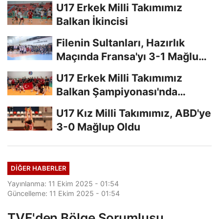
U17 Erkek Milli Takımımız
Balkan İkincisi
Filenin Sultanları, Hazırlık
Maçında Fransa'yı 3-1 Mağlup
Etti
U17 Erkek Milli Takımımız
Balkan Şampiyonası'nda
Finalde
U17 Kız Milli Takımımız, ABD'ye
3-0 Mağlup Oldu
DIĞER HABERLER
Yayınlanma: 11 Ekim 2025 - 01:54
Güncelleme: 11 Ekim 2025 - 01:54
TVF'den Bölge Sorumlusu