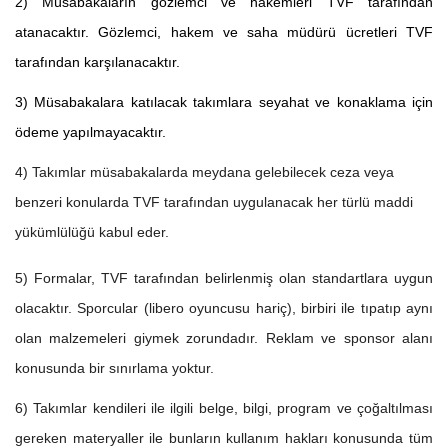
2) Müsabakaların gözlemci ve hakemleri TVF tarafından
atanacaktır. Gözlemci, hakem ve saha müdürü ücretleri TVF
tarafından karşılanacaktır.
3) Müsabakalara katılacak takımlara seyahat ve konaklama için
ödeme yapılmayacaktır.
4) Takımlar müsabakalarda meydana gelebilecek ceza veya
benzeri konularda TVF tarafından uygulanacak her türlü maddi
yükümlülüğü kabul eder.
5) Formalar, TVF tarafından belirlenmiş olan standartlara uygun
olacaktır. Sporcular (libero oyuncusu hariç), birbiri ile tıpatıp aynı
olan malzemeleri giymek zorundadır. Reklam ve sponsor alanı
konusunda bir sınırlama yoktur.
6) Takımlar kendileri ile ilgili belge, bilgi, program ve çoğaltılması
gereken materyaller ile bunların kullanım hakları konusunda tüm