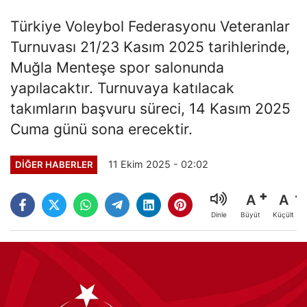
Türkiye Voleybol Federasyonu Veteranlar
Turnuvası 21/23 Kasım 2025 tarihlerinde,
Muğla Menteşe spor salonunda
yapılacaktır. Turnuvaya katılacak
takımların başvuru süreci, 14 Kasım 2025
Cuma günü sona erecektir.
11 Ekim 2025 - 02:02
DIĞER HABERLER
A
A
Büyüt
Küçült
Dinle