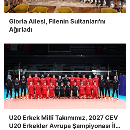
Gloria Ailesi, Filenin Sultanları'nı
Ağırladı
U20 Erkek Millî Takımımız, 2027 CEV
U20 Erkekler Avrupa Şampiyonası İlk