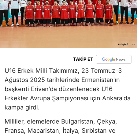
TAKİP ET
U16 Erkek Milli Takımımız, 23 Temmuz-3
Ağustos 2025 tarihlerinde Ermenistan'ın
başkenti Erivan'da düzenlenecek U16
Erkekler Avrupa Şampiyonası için Ankara'da
kampa girdi.
Milliler, elemelerde Bulgaristan, Çekya,
Fransa, Macaristan, İtalya, Sırbistan ve