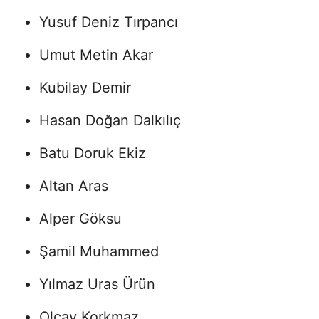
Yusuf Deniz Tırpancı
Umut Metin Akar
Kubilay Demir
Hasan Doğan Dalkılıç
Batu Doruk Ekiz
Altan Aras
Alper Göksu
Şamil Muhammed
Yılmaz Uras Ürün
Olcay Korkmaz