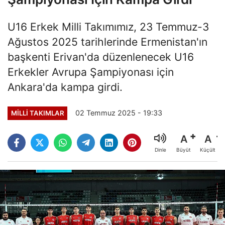
U16 Erkek Milli Takımımız, 23 Temmuz-3
Ağustos 2025 tarihlerinde Ermenistan'ın
başkenti Erivan'da düzenlenecek U16
Erkekler Avrupa Şampiyonası için
Ankara'da kampa girdi.
02 Temmuz 2025 - 19:33
MILLI TAKIMLAR
A
A
Büyüt
Küçült
Dinle