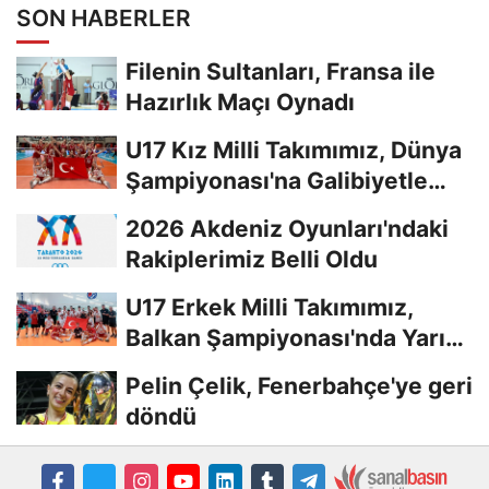
SON HABERLER
Filenin Sultanları, Fransa ile
Hazırlık Maçı Oynadı
U17 Kız Milli Takımımız, Dünya
Şampiyonası'na Galibiyetle
Başladı...
2026 Akdeniz Oyunları'ndaki
Rakiplerimiz Belli Oldu
U17 Erkek Milli Takımımız,
Balkan Şampiyonası'nda Yarı
Finalde
Pelin Çelik, Fenerbahçe'ye geri
döndü