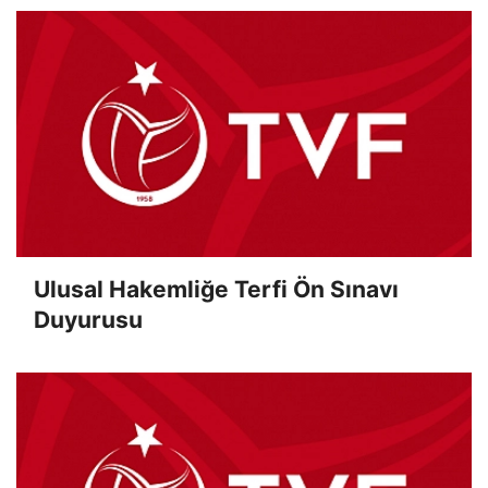
Ulusal Hakemliğe Terfi Ön Sınavı
Duyurusu