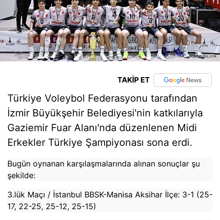
TAKİP ET
Türkiye Voleybol Federasyonu tarafından
İzmir Büyükşehir Belediyesi'nin katkılarıyla
Gaziemir Fuar Alanı'nda düzenlenen Midi
Erkekler Türkiye Şampiyonası sona erdi.
Bugün oynanan karşılaşmalarında alınan sonuçlar şu
şekilde:
3.lük Maçı / İstanbul BBSK-Manisa Aksihar İlçe: 3-1 (25-
17, 22-25, 25-12, 25-15)