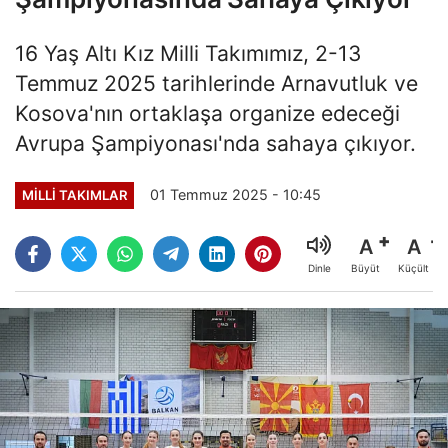
16 Yaş Altı Kız Milli Takımımız, 2-13
Temmuz 2025 tarihlerinde Arnavutluk ve
Kosova'nın ortaklaşa organize edeceği
Avrupa Şampiyonası'nda sahaya çıkıyor.
01 Temmuz 2025 - 10:45
MILLI TAKIMLAR
A
A
Büyüt
Küçült
Dinle