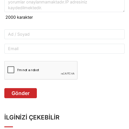
Gönder
İLGINIZI ÇEKEBILIR