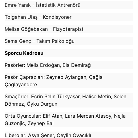
Emre Yanık - İstatistik Antrenörü
Tolgahan Ulaş - Kondisyoner
Melisa Göğebakan - Fizyoterapist
Sema Genç - Takım Psikoloğu
Sporcu Kadrosu
Pasörler: Melis Erdoğan, Ela Demirağ
Pasör Çaprazları: Zeynep Aylangan, Çağla
Çağlayandere
Smaçörler: Ecrin Selin Türkyaşar, Halise Metin, Selen
Dönmez, Öykü Durgun
Orta Oyuncular: Elif Atan, Lara Mercan Atasoy, Nejla
Guzonjic, Zeynep Bal
Liberolar: Asya Şener, Ceylin Ovacıklı