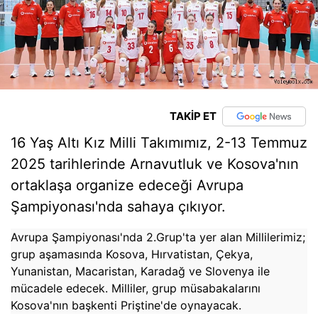
TAKİP ET
16 Yaş Altı Kız Milli Takımımız, 2-13 Temmuz
2025 tarihlerinde Arnavutluk ve Kosova'nın
ortaklaşa organize edeceği Avrupa
Şampiyonası'nda sahaya çıkıyor.
Avrupa Şampiyonası'nda 2.Grup'ta yer alan Millilerimiz;
grup aşamasında Kosova, Hırvatistan, Çekya,
Yunanistan, Macaristan, Karadağ ve Slovenya ile
mücadele edecek. Milliler, grup müsabakalarını
Kosova'nın başkenti Priştine'de oynayacak.