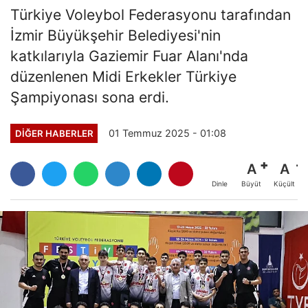
Türkiye Voleybol Federasyonu tarafından
İzmir Büyükşehir Belediyesi'nin
katkılarıyla Gaziemir Fuar Alanı'nda
düzenlenen Midi Erkekler Türkiye
Şampiyonası sona erdi.
01 Temmuz 2025 - 01:08
DIĞER HABERLER
A
A
Büyüt
Küçült
Dinle