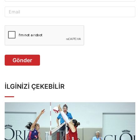
Gönder
İLGINIZI ÇEKEBILIR