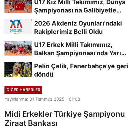
U17 Kız Milli Takımımız, Dünya
Şampiyonası'na Galibiyetle
Başladı...
2026 Akdeniz Oyunları'ndaki
Rakiplerimiz Belli Oldu
U17 Erkek Milli Takımımız,
Balkan Şampiyonası'nda Yarı
Finalde
Pelin Çelik, Fenerbahçe'ye geri
döndü
DIĞER HABERLER
Yayınlanma: 01 Temmuz 2025 - 01:08
Midi Erkekler Türkiye Şampiyonu
Ziraat Bankası