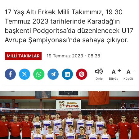
17 Yaş Altı Erkek Milli Takımımız, 19 30
Temmuz 2023 tarihlerinde Karadağ’ın
başkenti Podgoritsa’da düzenlenecek U17
Avrupa Şampiyonası’nda sahaya çıkıyor.
19 Temmuz 2023 - 08:38
MILLI TAKIMLAR
A
A
Büyüt
Küçült
Dinle