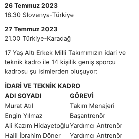
26 Temmuz 2023
18.30 Slovenya-Türkiye
27 Temmuz 2023
21.00 Türkiye-Karadağ
17 Yaş Altı Erkek Milli Takımımızın idari ve
teknik kadro ile 14 kişilik geniş sporcu
kadrosu şu isimlerden oluşuyor:
İDARİ VE TEKNİK KADRO
ADI SOYADI
GÖREVİ
Murat Atıl
Takım Menajeri
Engin Yılmaz
Başantrenör
Ali Kazım Hidayetoğlu
Yardımcı Antrenör
Halil İbrahim Döner
Yardımcı Antrenör