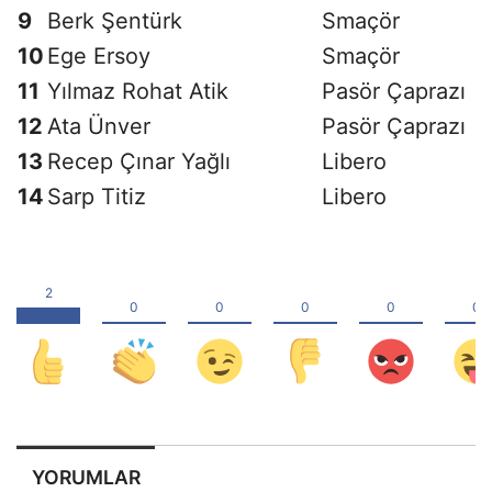
9
Berk Şentürk
Smaçör
10
Ege Ersoy
Smaçör
11
Yılmaz Rohat Atik
Pasör Çaprazı
12
Ata Ünver
Pasör Çaprazı
13
Recep Çınar Yağlı
Libero
14
Sarp Titiz
Libero
YORUMLAR