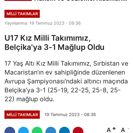
Sınavı “İlk...
MILLI TAKIMLAR
Yayınlanma: 19 Temmuz 2023 - 08:36
U17 Kız Milli Takımımız,
Belçika'ya 3-1 Mağlup Oldu
17 Yaş Altı Kız Milli Takımımız, Sırbistan ve
Macaristan’ın ev sahipliğinde düzenlenen
Avrupa Şampiyonası’ndaki altıncı maçında
Belçika’ya 3-1 (25-19, 22-25, 25-8, 25-
22) mağlup oldu.
19 Temmuz 2023 - 08:36
MILLI TAKIMLAR
A
A