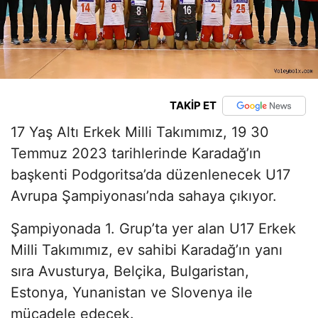
TAKİP ET
17 Yaş Altı Erkek Milli Takımımız, 19 30
Temmuz 2023 tarihlerinde Karadağ’ın
başkenti
Podgoritsa’da düzenlenecek
U17
Avrupa Şampiyonası’nda sahaya çıkıyor.
Şampiyonada 1. Grup’ta yer alan U17 Erkek
Milli Takımımız, ev sahibi Karadağ’ın yanı
sıra Avusturya, Belçika, Bulgaristan,
Estonya, Yunanistan ve Slovenya ile
mücadele edecek.