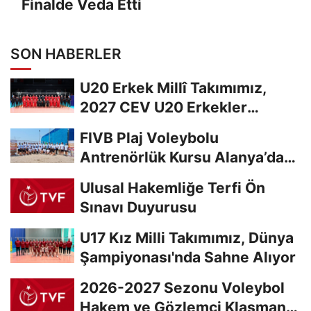
Finalde Veda Etti
SON HABERLER
U20 Erkek Millî Takımımız,
2027 CEV U20 Erkekler
Avrupa Şampiyonası...
FIVB Plaj Voleybolu
Antrenörlük Kursu Alanya’da
Başladı
Ulusal Hakemliğe Terfi Ön
Sınavı Duyurusu
U17 Kız Milli Takımımız, Dünya
Şampiyonası'nda Sahne Alıyor
2026-2027 Sezonu Voleybol
Hakem ve Gözlemci Klasman