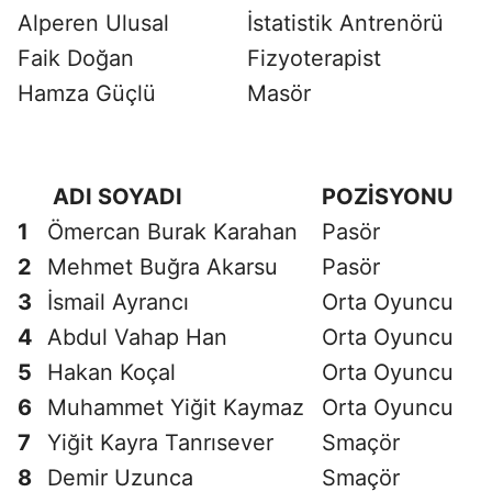
Alperen Ulusal
İstatistik Antrenörü
Faik Doğan
Fizyoterapist
Hamza Güçlü
Masör
ADI SOYADI
POZİSYONU
1
Ömercan Burak Karahan
Pasör
2
Mehmet Buğra Akarsu
Pasör
3
İsmail Ayrancı
Orta Oyuncu
4
Abdul Vahap Han
Orta Oyuncu
5
Hakan Koçal
Orta Oyuncu
6
Muhammet Yiğit Kaymaz
Orta Oyuncu
7
Yiğit Kayra Tanrısever
Smaçör
8
Demir Uzunca
Smaçör