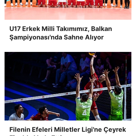
U17 Erkek Milli Takımımız, Balkan
Şampiyonası'nda Sahne Alıyor
Filenin Efeleri Milletler Ligi'ne Çeyrek