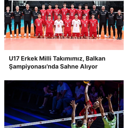
U17 Erkek Milli Takımımız, Balkan
Şampiyonası'nda Sahne Alıyor