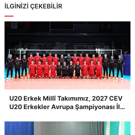
İLGINIZI ÇEKEBILIR
U20 Erkek Millî Takımımız, 2027 CEV
U20 Erkekler Avrupa Şampiyonası İlk
Tur Elemeleri Hazırlıklarına Başladı