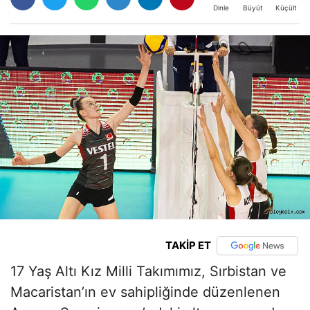
Büyüt
Küçült
Dinle
TAKİP ET
17 Yaş Altı Kız Milli Takımımız, Sırbistan ve
Macaristan’ın ev sahipliğinde düzenlenen