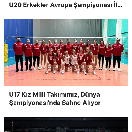
U20 Erkekler Avrupa Şampiyonası İlk
Tur Elemeleri Hazırlıklarına Başladı
U17 Kız Milli Takımımız, Dünya
Şampiyonası'nda Sahne Alıyor