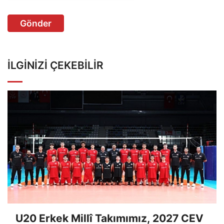
Gönder
İLGINIZI ÇEKEBILIR
U20 Erkek Millî Takımımız, 2027 CEV