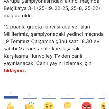
Avrupa Şampiyonası’ndaki altıncı maçında
Belçika’ya 3-1 (25-19, 22-25, 25-8, 25-22)
mağlup oldu.
12 puanla grupta ikinci sırada yer alan
Millilerimiz, şampiyonadaki yedinci maçında
19 Temmuz Çarşamba günü saat 18.30 ev
sahibi Macaristan ile karşılaşacak.
Karşılaşma Hunvolley TV’den canlı
yayınlanacak. Canlı yayını izlemek için
tıklayınız
.