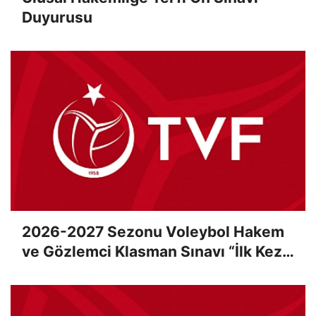
Duyurusu
2026-2027 Sezonu Voleybol Hakem
ve Gözlemci Klasman Sınavı “İlk Kez”
Çevrimiçi Olarak Gerçekleştirildi