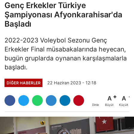
Genç Erkekler Türkiye
Şampiyonası Afyonkarahisar'da
Başladı
2022-2023 Voleybol Sezonu Genç
Erkekler Final müsabakalarında heyecan,
bugün gruplarda oynanan karşılaşmalarla
başladı.
22 Haziran 2023 - 12:18
DIĞER HABERLER
A
A
Büyüt
Küçült
Dinle