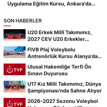
Uygulama Eğitim Kursu, Ankara'da
Yapıldı
SON HABERLER
U20 Erkek Millî Takımımız,
2027 CEV U20 Erkekler
Avrupa Şampiyonası...
FIVB Plaj Voleybolu
Antrenörlük Kursu Alanya’da
Başladı
Ulusal Hakemliğe Terfi Ön
Sınavı Duyurusu
U17 Kız Milli Takımımız, Dünya
Şampiyonası'nda Sahne Alıyor
2026-2027 Sezonu Voleybol