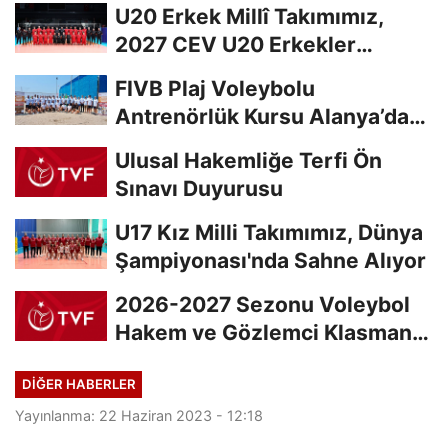
U20 Erkek Millî Takımımız,
2027 CEV U20 Erkekler
Avrupa Şampiyonası...
FIVB Plaj Voleybolu
Antrenörlük Kursu Alanya’da
Başladı
Ulusal Hakemliğe Terfi Ön
Sınavı Duyurusu
U17 Kız Milli Takımımız, Dünya
Şampiyonası'nda Sahne Alıyor
2026-2027 Sezonu Voleybol
Hakem ve Gözlemci Klasman
Sınavı “İlk...
DIĞER HABERLER
Yayınlanma: 22 Haziran 2023 - 12:18