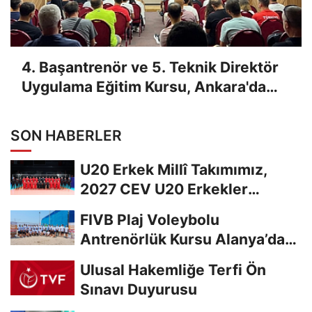
4. Başantrenör ve 5. Teknik Direktör
Uygulama Eğitim Kursu, Ankara'da
Yapıldı
SON HABERLER
U20 Erkek Millî Takımımız,
2027 CEV U20 Erkekler
Avrupa Şampiyonası...
FIVB Plaj Voleybolu
Antrenörlük Kursu Alanya’da
Başladı
Ulusal Hakemliğe Terfi Ön
Sınavı Duyurusu