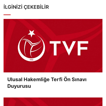
İLGINIZI ÇEKEBILIR
Ulusal Hakemliğe Terfi Ön Sınavı
Duyurusu