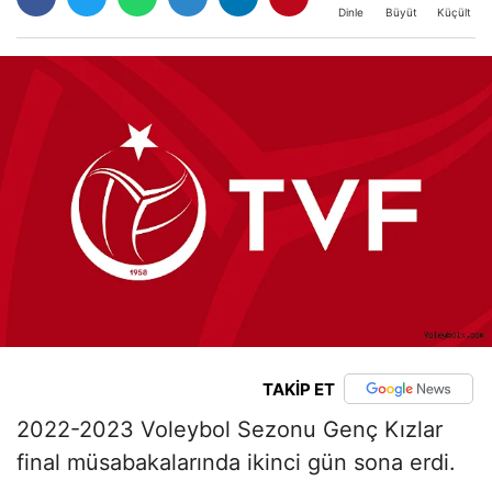
Büyüt
Küçült
Dinle
TAKİP ET
2022-2023 Voleybol Sezonu Genç Kızlar
final müsabakalarında ikinci gün sona erdi.