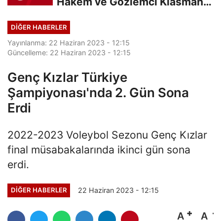
Hakem ve Gözlemci Klasman
Sınavı “İlk...
DIĞER HABERLER
Yayınlanma: 22 Haziran 2023 - 12:15
Güncelleme: 22 Haziran 2023 - 12:15
Genç Kızlar Türkiye
Şampiyonası'nda 2. Gün Sona
Erdi
2022-2023 Voleybol Sezonu Genç Kızlar
final müsabakalarında ikinci gün sona
erdi.
22 Haziran 2023 - 12:15
DIĞER HABERLER
A
A