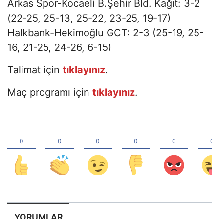
Arkas Spor-Kocaeli B.Şehir Bld. Kağıt: 3-2
(22-25, 25-13, 25-22, 23-25, 19-17)
Halkbank-Hekimoğlu GCT: 2-3 (25-19, 25-
16, 21-25, 24-26, 6-15)
Talimat için
tıklayınız
.
Maç programı için
tıklayınız
.
YORUMLAR