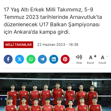
17 Yaş Altı Erkek Milli Takımımız, 5-9
Temmuz 2023 tarihlerinde Arnavutluk’ta
düzenlenecek U17 Balkan Şampiyonası
için Ankara’da kampa girdi.
22 Haziran 2023 - 16:38
MILLI TAKIMLAR
A
A
Büyüt
Küçült
Dinle