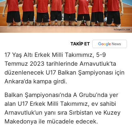
TAKİP ET
17 Yaş Altı Erkek Milli Takımımız, 5-9
Temmuz 2023 tarihlerinde Arnavutluk’ta
düzenlenecek U17 Balkan Şampiyonası için
Ankara’da kampa girdi.
Balkan Şampiyonası’nda A Grubu’nda yer
alan U17 Erkek Milli Takımımız, ev sahibi
Arnavutluk’un yanı sıra Sırbistan ve Kuzey
Makedonya ile mücadele edecek.