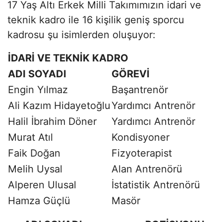
17 Yaş Altı Erkek Milli Takımımızın idari ve
teknik kadro ile 16 kişilik geniş sporcu
kadrosu şu isimlerden oluşuyor:
İDARİ VE TEKNİK KADRO
ADI SOYADI
GÖREVİ
Engin Yılmaz
Başantrenör
Ali Kazım Hidayetoğlu
Yardımcı Antrenör
Halil İbrahim Döner
Yardımcı Antrenör
Murat Atıl
Kondisyoner
Faik Doğan
Fizyoterapist
Melih Uysal
Alan Antrenörü
Alperen Ulusal
İstatistik Antrenörü
Hamza Güçlü
Masör