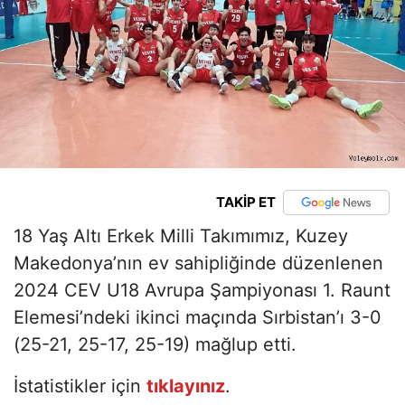
TAKİP ET
18 Yaş Altı Erkek Milli Takımımız, Kuzey
Makedonya’nın ev sahipliğinde düzenlenen
2024 CEV U18 Avrupa Şampiyonası 1. Raunt
Elemesi’ndeki ikinci maçında Sırbistan’ı 3-0
(25-21, 25-17, 25-19) mağlup etti.
İstatistikler için
tıklayınız
.