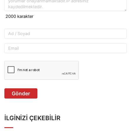
Gönder
İLGINIZI ÇEKEBILIR