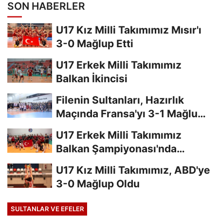
SON HABERLER
U17 Kız Milli Takımımız Mısır'ı
3-0 Mağlup Etti
U17 Erkek Milli Takımımız
Balkan İkincisi
Filenin Sultanları, Hazırlık
Maçında Fransa'yı 3-1 Mağlup
Etti
U17 Erkek Milli Takımımız
Balkan Şampiyonası'nda
Finalde
U17 Kız Milli Takımımız, ABD'ye
3-0 Mağlup Oldu
SULTANLAR VE EFELER