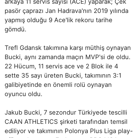
arkaya 11 servis sayısı (ACE) yaparak; Çek
pasör çaprazı Jan Hadrava'nın 2019 yılında
yapmış olduğu 9 Ace'lik rekoru tarihe
gömdü.
Trefl Gdansk takımına karşı müthiş oynayan
Bucki, aynı zamanda maçın MVP'si de oldu.
22 Hücum, 11 servis ace ve 2 Blok ile 4
sette 35 sayı üreten Bucki, takımının 3:1
galibiyetinde en önemli rolü oynayan
oyuncu oldu.
Jakub Bucki, 7 sezondur Türkiyede tescilli
CAAN ATHLETICS şirketi tarafından temsil
ediliyor ve takımının Polonya Plus Liga play-