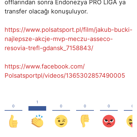
offlarından sonra Endonezya PRO LIGA ya
transfer olacağı konuşuluyor.
https://www.polsatsport.pl/
film/jakub-bucki-
najlepsze-
akcje-mvp-meczu-asseco-
resovia-trefl-gdansk_7158843/
https://www.facebook.com/
Polsatsportpl/videos/
1365302857490005