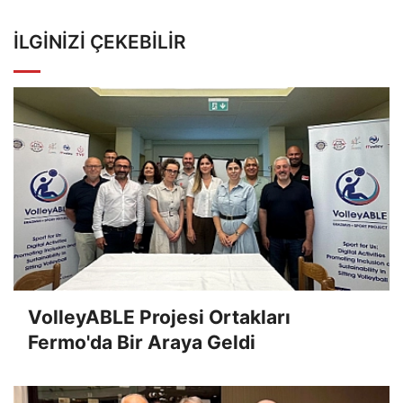
İLGINIZI ÇEKEBILIR
VolleyABLE Projesi Ortakları
Fermo'da Bir Araya Geldi