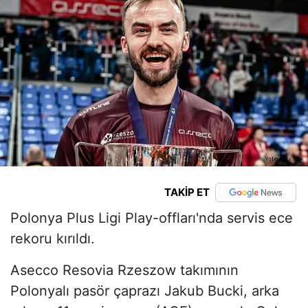
TAKİP ET
Polonya Plus Ligi Play-offları'nda servis ece
rekoru kırıldı.
Asecco Resovia Rzeszow takımının
Polonyalı pasör çaprazı Jakub Bucki, arka