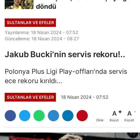
döndü
SULTANLAR VE EFELER
Yayınlanma: 18 Nisan 2024 - 07:52
Güncelleme: 18 Nisan 2024 - 08:27
Jakub Bucki'nin servis rekoru!..
Polonya Plus Ligi Play-offları'nda servis
ece rekoru kırıldı...
18 Nisan 2024 - 07:52
SULTANLAR VE EFELER
A
A
Büyüt
Küçült
Dinle