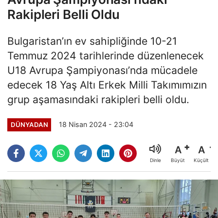
Rakipleri Belli Oldu
Bulgaristan’ın ev sahipliğinde 10-21
Temmuz 2024 tarihlerinde düzenlenecek
U18 Avrupa Şampiyonası’nda mücadele
edecek 18 Yaş Altı Erkek Milli Takımımızın
grup aşamasındaki rakipleri belli oldu.
18 Nisan 2024 - 23:04
DÜNYADAN
A
A
Büyüt
Küçült
Dinle