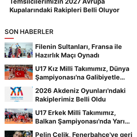
Temsilcilerimizin 2027 Avrupa
Kupalarındaki Rakipleri Belli Oluyor
SON HABERLER
Filenin Sultanları, Fransa ile
Hazırlık Maçı Oynadı
U17 Kız Milli Takımımız, Dünya
Şampiyonası'na Galibiyetle
Başladı...
2026 Akdeniz Oyunları'ndaki
Rakiplerimiz Belli Oldu
U17 Erkek Milli Takımımız,
Balkan Şampiyonası'nda Yarı
Finalde
Pelin Çelik, Fenerbahçe'ye geri