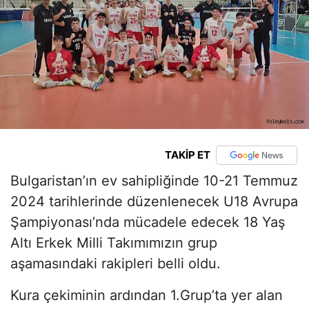
TAKİP ET
Bulgaristan’ın ev sahipliğinde 10-21 Temmuz
2024 tarihlerinde düzenlenecek U18 Avrupa
Şampiyonası’nda mücadele edecek 18 Yaş
Altı Erkek Milli Takımımızın grup
aşamasındaki rakipleri belli oldu.
Kura çekiminin ardından 1.Grup’ta yer alan