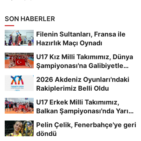
SON HABERLER
Filenin Sultanları, Fransa ile
Hazırlık Maçı Oynadı
U17 Kız Milli Takımımız, Dünya
Şampiyonası'na Galibiyetle
Başladı...
2026 Akdeniz Oyunları'ndaki
Rakiplerimiz Belli Oldu
U17 Erkek Milli Takımımız,
Balkan Şampiyonası'nda Yarı
Finalde
Pelin Çelik, Fenerbahçe'ye geri
döndü