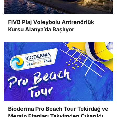
FIVB Plaj Voleybolu Antrenörlük
Kursu Alanya’da Başlıyor
Bioderma Pro Beach Tour Tekirdağ ve
Mersin Etapları Takvimden Çıkarıldı