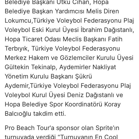
Belediye Başkanı Utku Cihan, Hopa
Belediye Başkan Yardımcısı Melis Diren
Lokumcu,Türkiye Voleybol Federasyonu Plaj
Voleybol Eski Kurul Üyesi İbrahim Dağıstanlı,
Hopa Ticaret Odası Meclis Başkanı Fatih
Terbıyık, Türkiye Voleybol Federasyonu
Merkez Hakem ve Gözlemciler Kurulu Üyesi
Gültekin Tekinalp, Aydemirler Nakliyat
Yönetim Kurulu Başkanı Şükrü
Aydemir,Türkiye Voleybol Federasyonu Plaj
Voleybol Kurul Üyesi Deniz Dağıstanlı ve
Hopa Belediye Spor Koordinatörü Koray
Balcıoğlu takdim etti.
Pro Beach Tour'a sponsor olan Sprite’ın
turnuvada verdiği “Turnuvanın En Cool