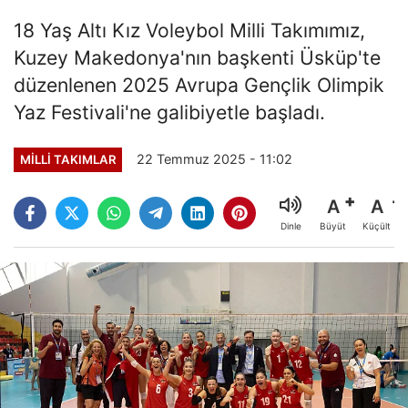
18 Yaş Altı Kız Voleybol Milli Takımımız,
Kuzey Makedonya'nın başkenti Üsküp'te
düzenlenen 2025 Avrupa Gençlik Olimpik
Yaz Festivali'ne galibiyetle başladı.
22 Temmuz 2025 - 11:02
MILLI TAKIMLAR
A
A
Büyüt
Küçült
Dinle