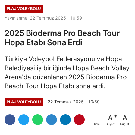
PLAJ VOLEYBOLU
Yayınlanma: 22 Temmuz 2025 - 10:59
2025 Bioderma Pro Beach Tour
Hopa Etabı Sona Erdi
Türkiye Voleybol Federasyonu ve Hopa
Belediyesi iş birliğinde Hopa Beach Volley
Arena'da düzenlenen 2025 Bioderma Pro
Beach Tour Hopa Etabı sona erdi.
22 Temmuz 2025 - 10:59
PLAJ VOLEYBOLU
A
A
Büyüt
Küçült
Dinle