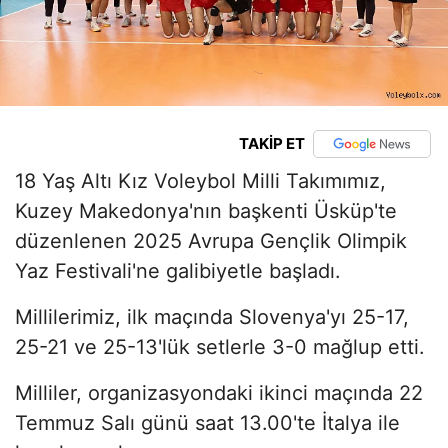
TAKİP ET
18 Yaş Altı Kız Voleybol Milli Takımımız,
Kuzey Makedonya'nın başkenti Üsküp'te
düzenlenen 2025 Avrupa Gençlik Olimpik
Yaz Festivali'ne galibiyetle başladı.
Millilerimiz, ilk maçında Slovenya'yı 25-17,
25-21 ve 25-13'lük setlerle 3-0 mağlup etti.
Milliler, organizasyondaki ikinci maçında 22
Temmuz Salı günü saat 13.00'te İtalya ile