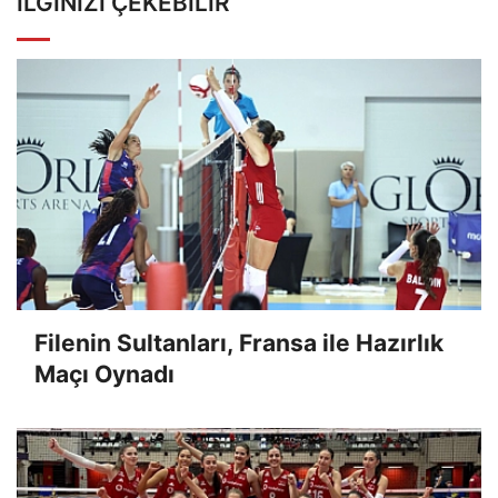
İLGINIZI ÇEKEBILIR
Filenin Sultanları, Fransa ile Hazırlık
Maçı Oynadı