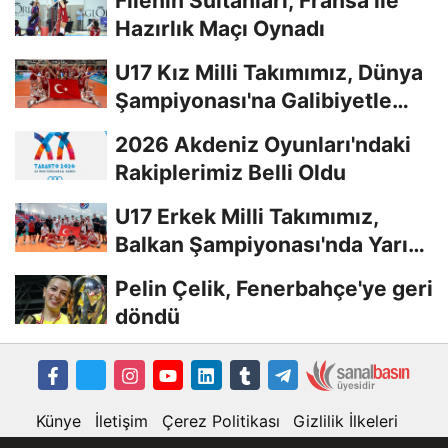
Filenin Sultanları, Fransa ile
Hazırlık Maçı Oynadı
U17 Kız Milli Takımımız, Dünya
Şampiyonası'na Galibiyetle
Başladı...
2026 Akdeniz Oyunları'ndaki
Rakiplerimiz Belli Oldu
U17 Erkek Milli Takımımız,
Balkan Şampiyonası'nda Yarı
Finalde
Pelin Çelik, Fenerbahçe'ye geri
döndü
Künye
İletişim
Çerez Politikası
Gizlilik İlkeleri