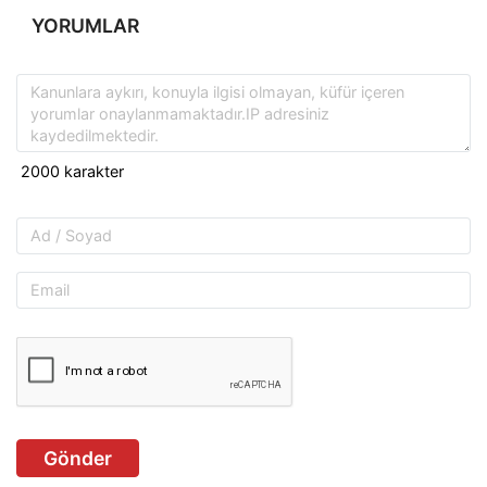
YORUMLAR
Gönder