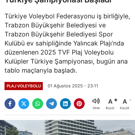
Türkiye Voleybol Federasyonu iş birliğiyle,
Trabzon Büyükşehir Belediyesi ve
Trabzon Büyükşehir Belediyesi Spor
Kulübü ev sahipliğinde Yalıncak Plajı’nda
düzenlenen 2025 TVF Plaj Voleybolu
Kulüpler Türkiye Şampiyonası, bugün ana
tablo maçlarıyla başladı.
01 Ağustos 2025 - 23:11
PLAJ VOLEYBOLU
A
A
Büyüt
Küçült
Dinle