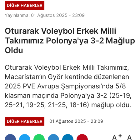
DIĞER HABERLER
Yayınlanma: 01 Ağustos 2025 - 23:09
Oturarak Voleybol Erkek Milli
Takımımız Polonya'ya 3-2 Mağlup
Oldu
Oturarak Voleybol Erkek Milli Takımımız,
Macaristan’ın Györ kentinde düzenlenen
2025 PVE Avrupa Şampiyonası’nda 5/8
klasman maçında Polonya'ya 3-2 (25-19,
25-21, 19-25, 21-25, 18-16) mağlup oldu.
01 Ağustos 2025 - 23:09
DIĞER HABERLER
A
A