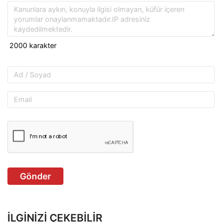
Gönder
İLGINIZI ÇEKEBILIR