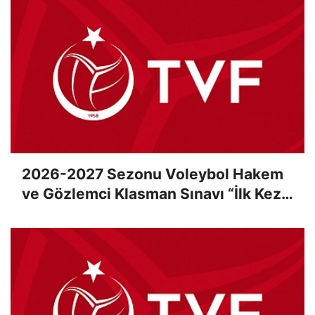
2026-2027 Sezonu Voleybol Hakem
ve Gözlemci Klasman Sınavı “İlk Kez”
Çevrimiçi Olarak Gerçekleştirildi