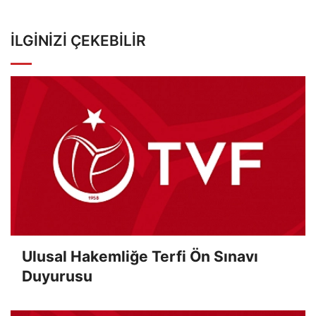
İLGINIZI ÇEKEBILIR
Ulusal Hakemliğe Terfi Ön Sınavı
Duyurusu