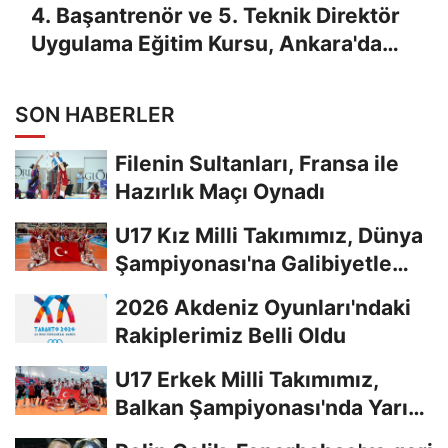
4. Başantrenör ve 5. Teknik Direktör
Uygulama Eğitim Kursu, Ankara'da
Yapıldı
SON HABERLER
Filenin Sultanları, Fransa ile
Hazırlık Maçı Oynadı
U17 Kız Milli Takımımız, Dünya
Şampiyonası'na Galibiyetle
Başladı...
2026 Akdeniz Oyunları'ndaki
Rakiplerimiz Belli Oldu
U17 Erkek Milli Takımımız,
Balkan Şampiyonası'nda Yarı
Finalde