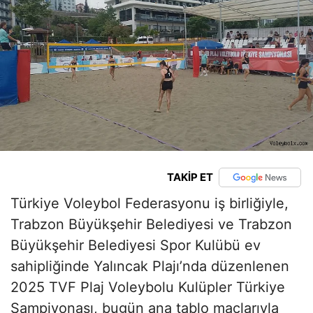
TAKİP ET
Türkiye Voleybol Federasyonu iş birliğiyle,
Trabzon Büyükşehir Belediyesi ve Trabzon
Büyükşehir Belediyesi Spor Kulübü ev
sahipliğinde Yalıncak Plajı’nda düzenlenen
2025 TVF Plaj Voleybolu Kulüpler Türkiye
Şampiyonası, bugün ana tablo maçlarıyla