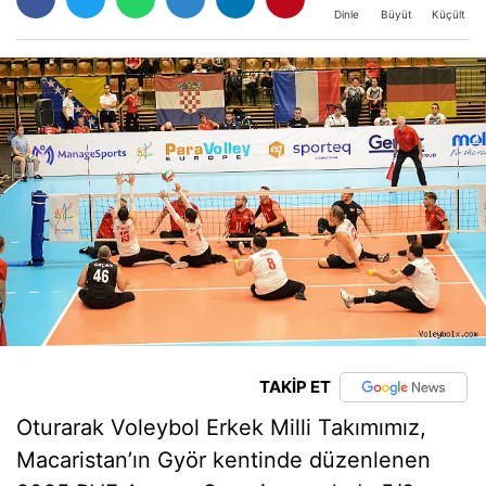
Büyüt
Küçült
Dinle
TAKİP ET
Oturarak Voleybol Erkek Milli Takımımız,
Macaristan’ın Györ kentinde düzenlenen