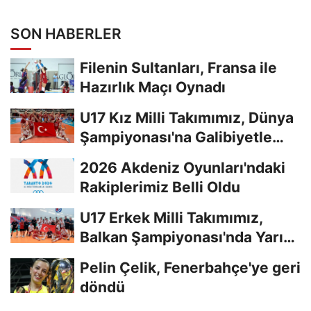
SON HABERLER
Filenin Sultanları, Fransa ile
Hazırlık Maçı Oynadı
U17 Kız Milli Takımımız, Dünya
Şampiyonası'na Galibiyetle
Başladı...
2026 Akdeniz Oyunları'ndaki
Rakiplerimiz Belli Oldu
U17 Erkek Milli Takımımız,
Balkan Şampiyonası'nda Yarı
Finalde
Pelin Çelik, Fenerbahçe'ye geri
döndü