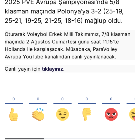
2025 PVE Avrupa Şampiyonası’nda 5/8
klasman maçında Polonya'ya 3-2 (25-19,
25-21, 19-25, 21-25, 18-16) mağlup oldu.
Oturarak Voleybol Erkek Milli Takımımız, 7/8 klasman
maçında 2 Ağustos Cumartesi günü saat 11.15'te
Hollanda ile karşılaşacak. Müsabaka, ParaVolley
Avrupa YouTube kanalından canlı yayınlanacak.
Canlı yayın için
tıklayınız
.