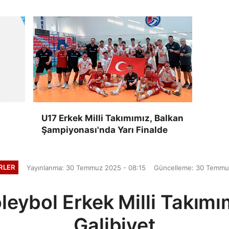
Başladı
i
U17 Erkek Milli Takımımız, Balkan
Şampiyonası'nda Yarı Finalde
RLER
Yayınlanma: 30 Temmuz 2025 - 08:15
Güncelleme: 30 Temmu
leybol Erkek Milli Takımı
Galibiyet