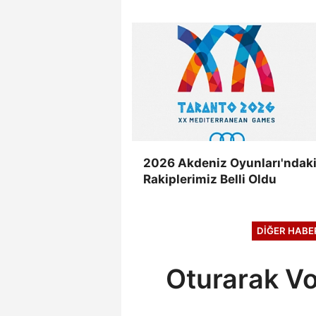
2026 Akdeniz Oyunları'ndak
Rakiplerimiz Belli Oldu
DIĞER HABE
Oturarak Vo