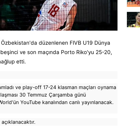
ız, Özbekistan'da düzenlenen FIVB U19 Dünya
beşinci ve son maçında Porto Riko'yu 25-20,
ağlup etti.
amamladı ve play-off 17-24 klasman maçları oynama
arşılaşması 30 Temmuz Çarşamba günü
World'ün YouTube kanalından canlı yayınlanacak.
açıklanacaktır.