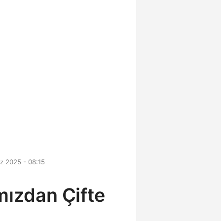
z 2025 - 08:15
mızdan Çifte