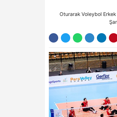
Oturarak Voleybol Erkek
Şam