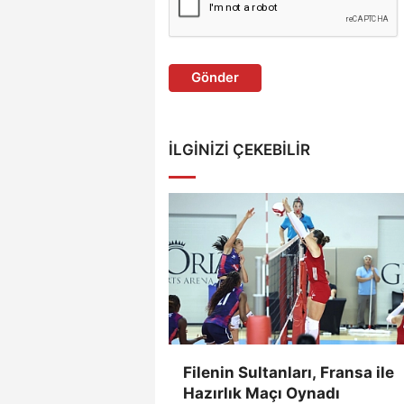
Gönder
İLGINIZI ÇEKEBILIR
Filenin Sultanları, Fransa ile
Hazırlık Maçı Oynadı