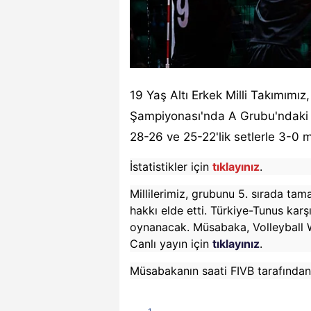
19 Yaş Altı Erkek Milli Takımım
Şampiyonası'nda A Grubu'ndaki 
28-26 ve 25-22'lik setlerle 3-0 m
İstatistikler için
tıklayınız
.
Millilerimiz, grubunu 5. sırada t
hakkı elde etti. Türkiye-Tunus k
oynanacak.
Müsabaka, Volleyball 
Canlı yayın için
tıklayınız
.
Müsabakanın saati FIVB tarafından 