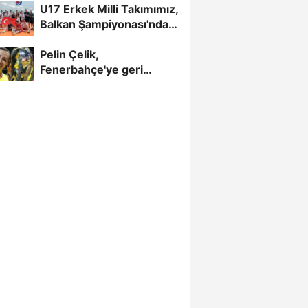
U17 Erkek Milli Takımımız,
Balkan Şampiyonası'nda
Yarı Finalde
Pelin Çelik,
Fenerbahçe'ye geri
döndü