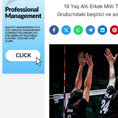
19 Yaş Altı Erkek Mill
Grubu'ndaki beşinci ve so