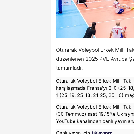
Oturarak Voleybol Erkek Milli Ta
düzenlenen 2025 PVE Avrupa Şamp
tamamladı.
Oturarak Voleybol Erkek Milli Takı
karşılaşmada Fransa'yı 3-0 (25-18,
1 (25-19, 25-18, 21-25, 25-10) mağ
Oturarak Voleybol Erkek Milli Ta
(30 Temmuz) saat 19.15'te Ukrayna
YouTube kanalından canlı yayınlan
Canlı yayın için
tıklayınız
.