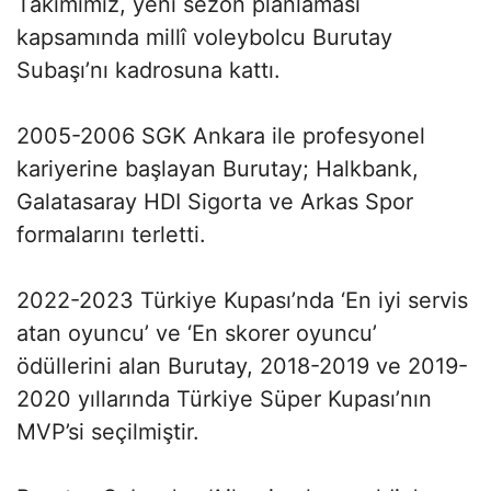
Takımımız, yeni sezon planlaması
kapsamında millî voleybolcu Burutay
Subaşı’nı kadrosuna kattı.
2005-2006 SGK Ankara ile profesyonel
kariyerine başlayan Burutay; Halkbank,
Galatasaray HDI Sigorta ve Arkas Spor
formalarını terletti.
2022-2023 Türkiye Kupası’nda ‘En iyi servis
atan oyuncu’ ve ‘En skorer oyuncu’
ödüllerini alan Burutay, 2018-2019 ve 2019-
2020 yıllarında Türkiye Süper Kupası’nın
MVP’si seçilmiştir.