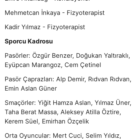
Mehmetcan İnkaya - Fizyoterapist
Kadir Yılmaz - Fizyoterapist
Sporcu Kadrosu
Pasörler: Özgür Benzer, Doğukan Yaltıraklı,
Eyüpcan Marangoz, Cem Çetinel
Pasör Çaprazları: Alp Demir, Rıdvan Rıdvan,
Emin Aslan Güner
Smaçörler: Yiğit Hamza Aslan, Yılmaz Üner,
Taha Berat Massa, Aleksey Atilla Öztire,
Kerem Süel, Emirhan Özçelik
Orta Oyuncular: Mert Cuci, Selim Yıldız,