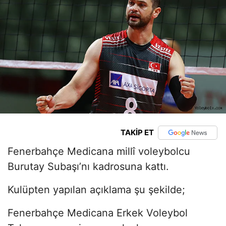
TAKİP ET
Fenerbahçe Medicana millî voleybolcu
Burutay Subaşı’nı kadrosuna kattı.
Kulüpten yapılan açıklama şu şekilde;
Fenerbahçe Medicana Erkek Voleybol