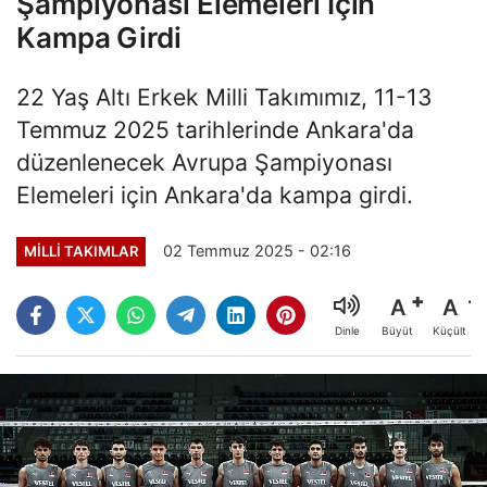
Şampiyonası Elemeleri İçin
Kampa Girdi
22 Yaş Altı Erkek Milli Takımımız, 11-13
Temmuz 2025 tarihlerinde Ankara'da
düzenlenecek Avrupa Şampiyonası
Elemeleri için Ankara'da kampa girdi.
02 Temmuz 2025 - 02:16
MILLI TAKIMLAR
A
A
Büyüt
Küçült
Dinle