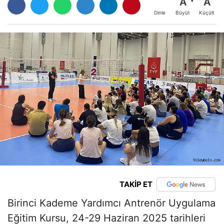
A
A
Büyüt
Küçült
Dinle
TAKİP ET
Birinci Kademe Yardımcı Antrenör Uygulama
Eğitim Kursu, 24-29 Haziran 2025 tarihleri