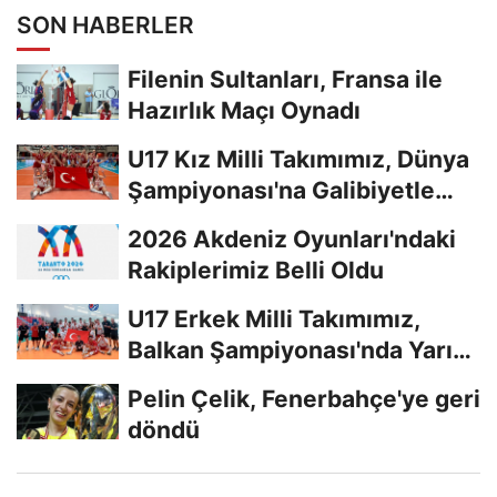
SON HABERLER
Filenin Sultanları, Fransa ile
Hazırlık Maçı Oynadı
U17 Kız Milli Takımımız, Dünya
Şampiyonası'na Galibiyetle
Başladı...
2026 Akdeniz Oyunları'ndaki
Rakiplerimiz Belli Oldu
U17 Erkek Milli Takımımız,
Balkan Şampiyonası'nda Yarı
Finalde
Pelin Çelik, Fenerbahçe'ye geri
döndü