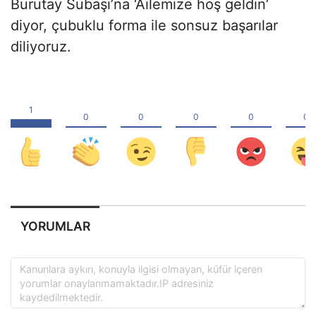
Burutay Subaşı’na ‘Ailemize hoş geldin’
diyor, çubuklu forma ile sonsuz başarılar
diliyoruz.
YORUMLAR