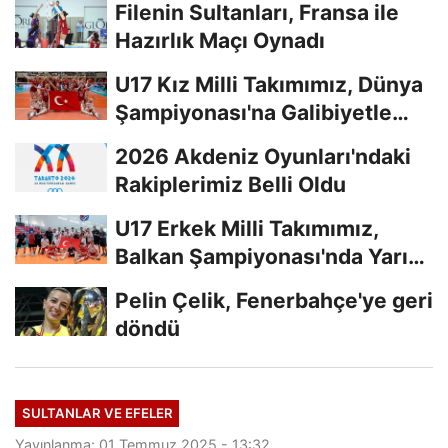
Filenin Sultanları, Fransa ile
Hazırlık Maçı Oynadı
U17 Kız Milli Takımımız, Dünya
Şampiyonası'na Galibiyetle
Başladı...
2026 Akdeniz Oyunları'ndaki
Rakiplerimiz Belli Oldu
U17 Erkek Milli Takımımız,
Balkan Şampiyonası'nda Yarı
Finalde
Pelin Çelik, Fenerbahçe'ye geri
döndü
SULTANLAR VE EFELER
Yayınlanma: 01 Temmuz 2025 - 13:32