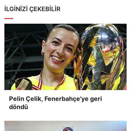
İLGINIZI ÇEKEBILIR
Pelin Çelik, Fenerbahçe'ye geri
döndü