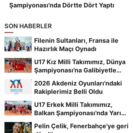
Şampiyonası'nda Dörtte Dört Yaptı
SON HABERLER
Filenin Sultanları, Fransa ile
Hazırlık Maçı Oynadı
U17 Kız Milli Takımımız, Dünya
Şampiyonası'na Galibiyetle
Başladı...
2026 Akdeniz Oyunları'ndaki
Rakiplerimiz Belli Oldu
U17 Erkek Milli Takımımız,
Balkan Şampiyonası'nda Yarı
Finalde
Pelin Çelik, Fenerbahçe'ye geri