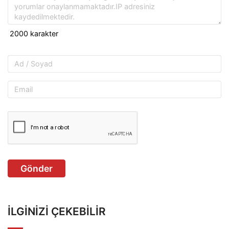
Gönder
İLGINIZI ÇEKEBILIR