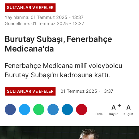
SULTANLAR VE EFELER
Yayınlanma: 01 Temmuz 2025 - 13:37
Güncelleme: 01 Temmuz 2025 - 13:37
Burutay Subaşı, Fenerbahçe
Medicana'da
Fenerbahçe Medicana millî voleybolcu
Burutay Subaşı’nı kadrosuna kattı.
01 Temmuz 2025 - 13:37
SULTANLAR VE EFELER
A
A
Büyüt
Küçült
Dinle