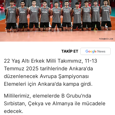
TAKİP ET
22 Yaş Altı Erkek Milli Takımımız, 11-13
Temmuz 2025 tarihlerinde Ankara'da
düzenlenecek Avrupa Şampiyonası
Elemeleri için Ankara'da kampa girdi.
Millilerimiz, elemelerde B Grubu'nda
Sırbistan, Çekya ve Almanya ile mücadele
edecek.