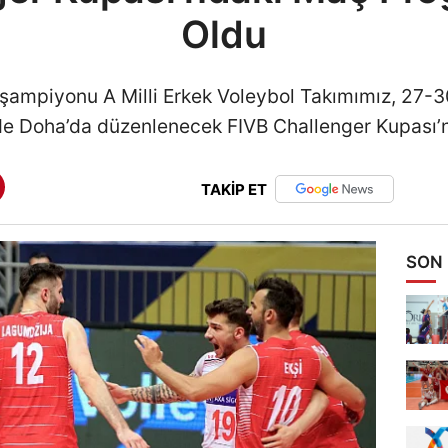
Oldu
 şampiyonu A Milli Erkek Voleybol Takımımız, 27-
inde Doha’da düzenlenecek FIVB Challenger Kupası
TAKİP ET
SON