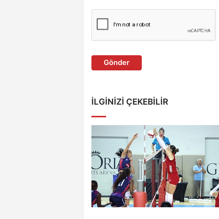
Gönder
İLGINIZI ÇEKEBILIR