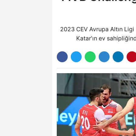
2023 CEV Avrupa Altın Ligi
Katar’ın ev sahipliğ