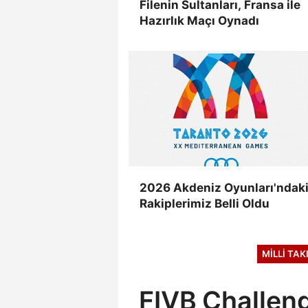
Filenin Sultanları, Fransa ile
Hazırlık Maçı Oynadı
2026 Akdeniz Oyunları'ndak
Rakiplerimiz Belli Oldu
MILLI TA
FIVB Challeng