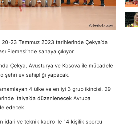
ız, 20-23 Temmuz 2023 tarihlerinde Çekya’da
ı Elemesi’nde sahaya çıkıyor.
u’nda Çekya, Avusturya ve Kosova ile mücadele
 şehri ev sahipliği yapacak.
tamamlayan 4 ülke ve en iyi 3 grup ikincisi, 29
rinde İtalya’da düzenlenecek Avrupa
de edecek.
n idari ve teknik kadro ile 14 kişilik sporcu