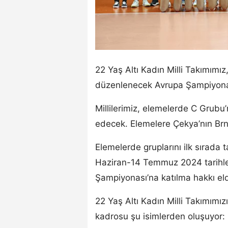
22 Yaş Altı Kadın Milli Takımım
düzenlenecek Avrupa Şampiyonas
Millilerimiz, elemelerde C Grub
edecek. Elemelere Çekya’nın Brno
Elemelerde gruplarını ilk sırada 
Haziran-14 Temmuz 2024 tarihle
Şampiyonası’na katılma hakkı el
22 Yaş Altı Kadın Milli Takımımızı
kadrosu şu isimlerden oluşuyor: