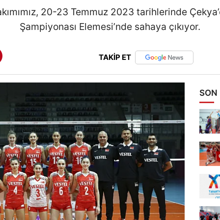
 Takımımız, 20-23 Temmuz 2023 tarihlerinde Çeky
Şampiyonası Elemesi’nde sahaya çıkıyor.
TAKİP ET
SON