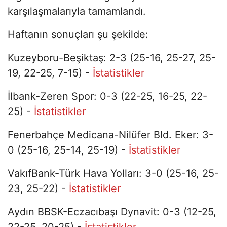
karşılaşmalarıyla tamamlandı.
Haftanın sonuçları şu şekilde:
Kuzeyboru-Beşiktaş: 2-3 (25-16, 25-27, 25-
19, 22-25, 7-15) -
İstatistikler
İlbank-Zeren Spor: 0-3 (22-25, 16-25, 22-
25) -
İstatistikler
Fenerbahçe Medicana-Nilüfer Bld. Eker: 3-
0 (25-16, 25-14, 25-19) -
İstatistikler
VakıfBank-Türk Hava Yolları: 3-0 (25-16, 25-
23, 25-22) -
İstatistikler
Aydın BBSK-Eczacıbaşı Dynavit: 0-3 (12-25,
22-25, 20-25) -
İstatistikler