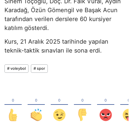
Sinem Toçoğlu, Doç. Dr. Faik Vural, Aydın
Karadağ, Özün Gömengil ve Başak Acun
tarafından verilen derslere 60 kursiyer
katılım gösterdi.
Kurs, 21 Aralık 2025 tarihinde yapılan
teknik-taktik sınavları ile sona erdi.
# voleybol
# spor