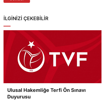
İLGINIZI ÇEKEBILIR
Ulusal Hakemliğe Terfi Ön Sınavı
Duyurusu