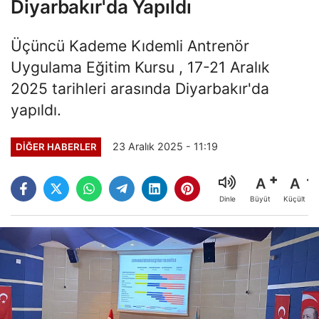
Diyarbakır'da Yapıldı
Üçüncü Kademe Kıdemli Antrenör
Uygulama Eğitim Kursu , 17-21 Aralık
2025 tarihleri arasında Diyarbakır'da
yapıldı.
23 Aralık 2025 - 11:19
DIĞER HABERLER
A
A
Büyüt
Küçült
Dinle