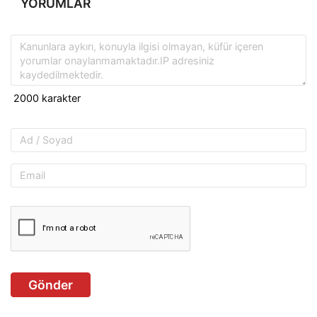
YORUMLAR
Gönder