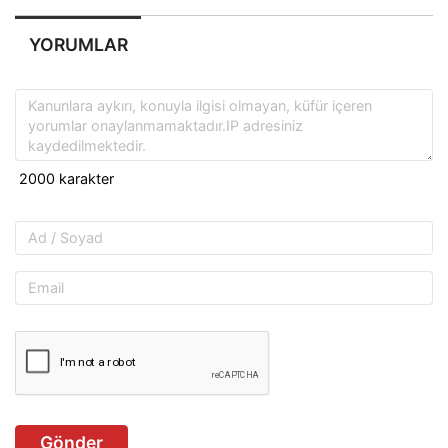
YORUMLAR
Gönder