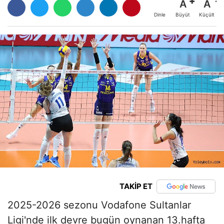
A
A
Büyüt
Küçült
Dinle
TAKİP ET
2025-2026 sezonu Vodafone Sultanlar
Ligi'nde ilk devre bugün oynanan 13.hafta