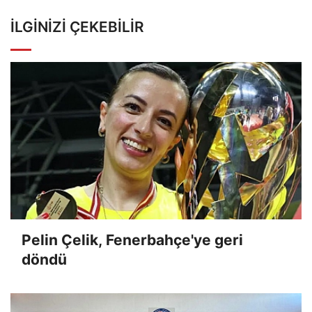
İLGINIZI ÇEKEBILIR
Pelin Çelik, Fenerbahçe'ye geri
döndü