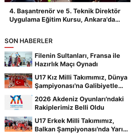
4. Başantrenör ve 5. Teknik Direktör
Uygulama Eğitim Kursu, Ankara'da
Yapıldı
SON HABERLER
Filenin Sultanları, Fransa ile
Hazırlık Maçı Oynadı
U17 Kız Milli Takımımız, Dünya
Şampiyonası'na Galibiyetle
Başladı...
2026 Akdeniz Oyunları'ndaki
Rakiplerimiz Belli Oldu
U17 Erkek Milli Takımımız,
Balkan Şampiyonası'nda Yarı