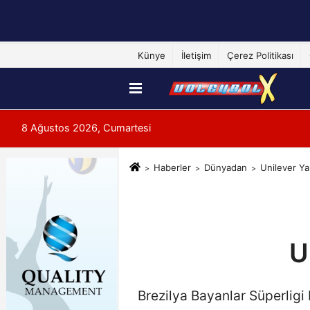
Künye
İletişim
Çerez Politikası
8 Ağustos 2026, Cumartesi
Haberler
Dünyadan
Unilever Ya
U
Brezilya Bayanlar Süperligi 