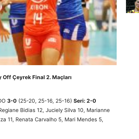
y Off Çeyrek Final 2. Maçları
RDO
3-0
(25-20, 25-16, 25-16)
Seri: 2-0
Regiane Bidias 12, Juciely Silva 10, Marianne
uza 11, Renata Carvalho 5, Mari Mendes 5,