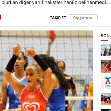
olurken diğer yarı finalistler henüz belirlenmedi...
TAKİP ET
SON