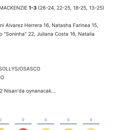
/MACKENZIE
1-3
(26-24, 22-25, 18-25, 13-25)
ni Alvarez Herrera 16, Natasha Farinea 15,
 "Soninha" 22, Juliana Costa 16, Natalia
 SOLLYS/OSASCO
RO
rı 2 Nisan'da oynanacak...