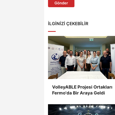
Gönder
İLGINIZI ÇEKEBILIR
VolleyABLE Projesi Ortakları
Fermo'da Bir Araya Geldi