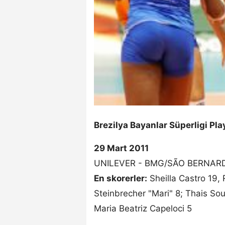
Brezilya Bayanlar Süperligi Pla
29 Mart 2011
UNILEVER - BMG/SÃO BERNA
En skorerler:
Sheilla Castro 19, 
Steinbrecher "Mari" 8; Thais So
Maria Beatriz Capeloci 5