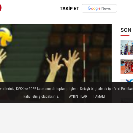
TAKİP ET
SON
ileriniz, KVKK ve GDPR kapsamında toplanıp işlenir. Detaylı bilgi almak için Veri Politikam
kabul etmiş olacaksınız.
AYRINTILAR
TAMAM