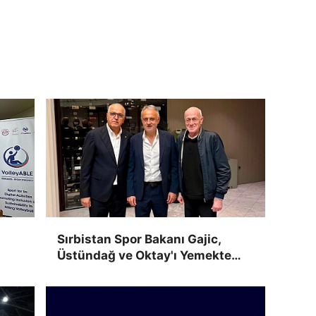
Sırbistan Spor Bakanı Gajic,
Üstündağ ve Oktay'ı Yemekte
Ağırladı