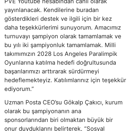
PVE Youtube hesabından canlı olarak
yayınlanacak. Kendilerine buradan
gösterdikleri destek ve ilgili için bir kez
daha teşekkürlerimi sunuyorum. Amacımız
turnuvayı şampiyon olarak tamamlamak ve
bu yılı iki şampiyonluk tamamlamak. Milli
takımımızın 2028 Los Angeles Paralimpik
Oyunlarına katılma hedefi doğrultusunda
başarılarımızı arttırarak sürdürmeyi
hedeflemekteyiz. Katılımlarınız için teşekkür
ediyorum.”
Uzman Posta CEO’su Gökalp Çakıcı, kurum
olarak bu şampiyonanın ana
sponsorlarından biri olmaktan büyük bir
onur duyduklarını belirterek, “Sosyal