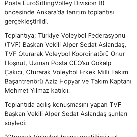
Posta EuroSittingVolley Division B)
öncesinde Ankara’da tanıtım toplantısı
gerçekleştirildi.
Toplantıya; Türkiye Voleybol Federasyonu
(TVF) Başkan Vekili Alper Sedat Aslandaş,
TVF Oturarak Voleybol Koordinatörü Onur
Hoşnut, Uzman Posta CEO’su Gökalp
Çakıcı, Oturarak Voleybol Erkek Milli Takım
Başantrenörü Aziz Hopyar ve Takım Kaptanı
Mehmet Yılmaz katıldı.
Toplantıda açılış konuşmasını yapan TVF
Başkan Vekili Alper Sedat Aslandaş şunları
söyledi:
“Oturarak Voleybol branşı geçtiğimiz yıl