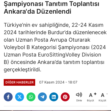
Şampiyonası Tanıtım Toplantısı
Ankara'da Düzenlendi
Türkiye’nin ev sahipliğinde, 22-24 Kasım
2024 tarihlerinde Burdur’da düzenlenecek
olan Uzman Posta Avrupa Oturarak
Voleybol B Kategorisi Şampiyonası (2024
Uzman Posta EuroSittingVolley Division
B) öncesinde Ankara’da tanıtım toplantısı
gerçekleştirildi.
07 Kasım 2024 - 18:07
DIĞER HABERLER
A
A
Büyüt
Küçült
Dinle