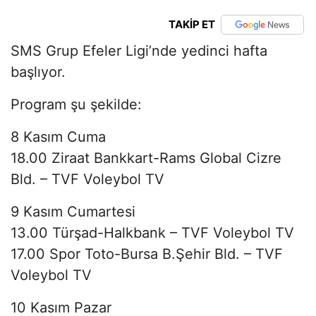
TAKİP ET
SMS Grup Efeler Ligi’nde yedinci hafta
başlıyor.
Program şu şekilde:
8 Kasım Cuma
18.00 Ziraat Bankkart-Rams Global Cizre
Bld. – TVF Voleybol TV
9 Kasım Cumartesi
13.00 Türşad-Halkbank – TVF Voleybol TV
17.00 Spor Toto-Bursa B.Şehir Bld. – TVF
Voleybol TV
10 Kasım Pazar