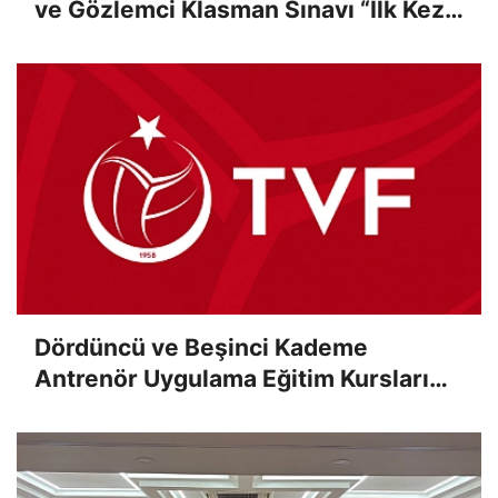
ve Gözlemci Klasman Sınavı “İlk Kez”
Çevrimiçi Olarak Gerçekleştirildi
Dördüncü ve Beşinci Kademe
Antrenör Uygulama Eğitim Kursları
Sınav Sonuçları Açıklandı