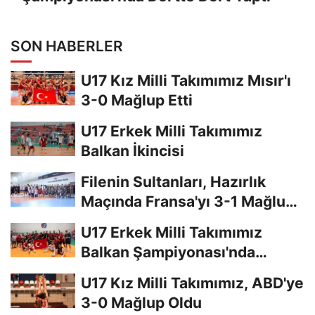
SON HABERLER
U17 Kız Milli Takımımız Mısır'ı
3-0 Mağlup Etti
U17 Erkek Milli Takımımız
Balkan İkincisi
Filenin Sultanları, Hazırlık
Maçında Fransa'yı 3-1 Mağlup
Etti
U17 Erkek Milli Takımımız
Balkan Şampiyonası'nda
Finalde
U17 Kız Milli Takımımız, ABD'ye
3-0 Mağlup Oldu