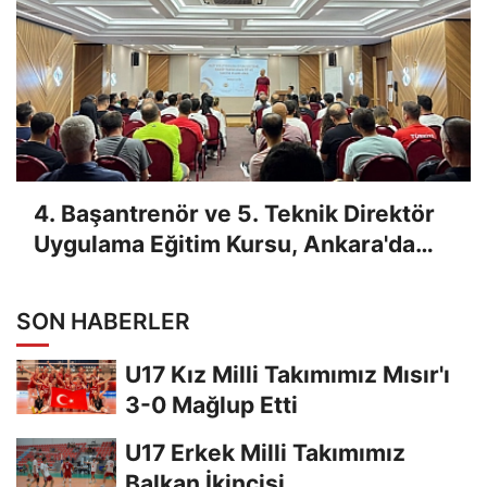
4. Başantrenör ve 5. Teknik Direktör
Uygulama Eğitim Kursu, Ankara'da
Yapıldı
SON HABERLER
U17 Kız Milli Takımımız Mısır'ı
3-0 Mağlup Etti
U17 Erkek Milli Takımımız
Balkan İkincisi