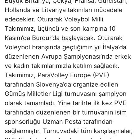
Büyük Britanya, Çekya, Fransa, Gürcistan,
Hollanda ve Litvanya takımları mücadele
edecekler. Oturarak Voleybol Milli
Takımımız, üçüncü ve son kampına 10
Kasım’da Burdur’da başlayacak. Oturarak
Voleybol branşında geçtiğimiz yıl İtalya’da
düzenlenen Avrupa Şampiyonası’nda erkek
ve kadın takımlarımızla katılım sağladık.
Takımımız, ParaVolley Europe (PVE)
tarafından Slovenya’da organize edilen
Gümüş Milletler Ligi turnuvasını şampiyon
olarak tamamladı. Yine tarihte ilk kez PVE
tarafından düzenlenen bir turnuvanın isim
sponsorluğu Uzman Posta tarafından
sağlanmıştır. Turnuvadaki tüm karşılaşmalar,