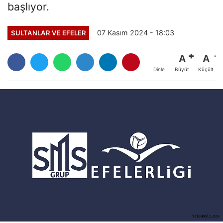
başlıyor.
07 Kasım 2024 - 18:03
SULTANLAR VE EFELER
A
A
Büyüt
Küçült
Dinle