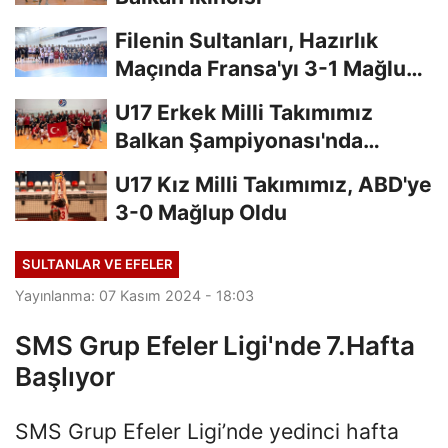
Filenin Sultanları, Hazırlık
Maçında Fransa'yı 3-1 Mağlup
Etti
U17 Erkek Milli Takımımız
Balkan Şampiyonası'nda
Finalde
U17 Kız Milli Takımımız, ABD'ye
3-0 Mağlup Oldu
SULTANLAR VE EFELER
Yayınlanma: 07 Kasım 2024 - 18:03
SMS Grup Efeler Ligi'nde 7.Hafta
Başlıyor
SMS Grup Efeler Ligi’nde yedinci hafta