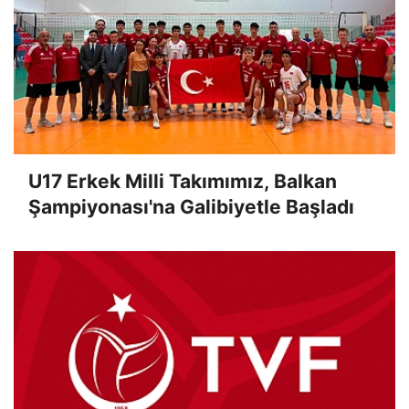
U17 Erkek Milli Takımımız, Balkan
Şampiyonası'na Galibiyetle Başladı