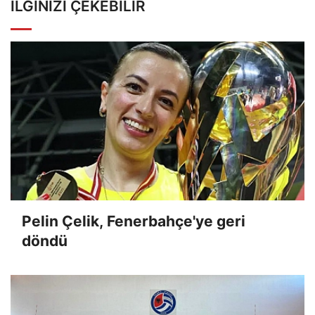
İLGINIZI ÇEKEBILIR
Pelin Çelik, Fenerbahçe'ye geri
döndü