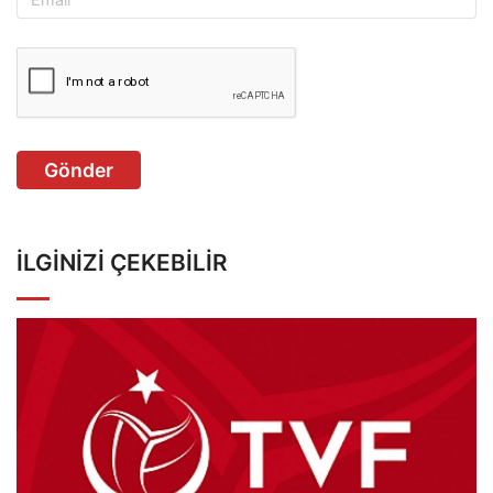
Gönder
İLGINIZI ÇEKEBILIR