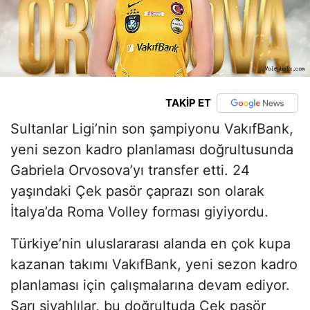
TAKİP ET
Sultanlar Ligi’nin son şampiyonu VakıfBank,
yeni sezon kadro planlaması doğrultusunda
Gabriela Orvosova’yı transfer etti. 24
yaşındaki Çek pasör çaprazı son olarak
İtalya’da Roma Volley forması giyiyordu.
Türkiye’nin uluslararası alanda en çok kupa
kazanan takımı VakıfBank, yeni sezon kadro
planlaması için çalışmalarına devam ediyor.
Sarı siyahlılar, bu doğrultuda Çek pasör