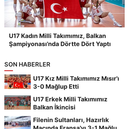
U17 Kadın Milli Takımımız, Balkan
Şampiyonası'nda Dörtte Dört Yaptı
SON HABERLER
U17 Kız Milli Takımımız Mısır'ı
3-0 Mağlup Etti
U17 Erkek Milli Takımımız
Balkan İkincisi
Filenin Sultanları, Hazırlık
Maçında Fransa'yı 3-1 Mağlup