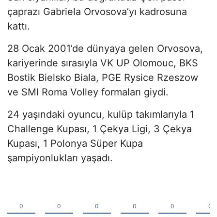
çaprazı Gabriela Orvosova’yı kadrosuna
kattı.
28 Ocak 2001’de dünyaya gelen Orvosova,
kariyerinde sırasıyla VK UP Olomouc, BKS
Bostik Bielsko Biala, PGE Rysice Rzeszow
ve SMI Roma Volley formaları giydi.
24 yaşındaki oyuncu, kulüp takımlarıyla 1
Challenge Kupası, 1 Çekya Ligi, 3 Çekya
Kupası, 1 Polonya Süper Kupa
şampiyonlukları yaşadı.