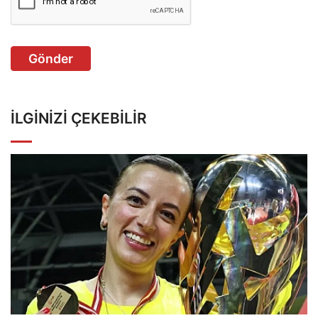
Gönder
İLGINIZI ÇEKEBILIR