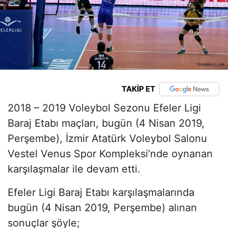
TAKİP ET
2018 – 2019 Voleybol Sezonu Efeler Ligi
Baraj Etabı maçları, bugün (4 Nisan 2019,
Perşembe), İzmir Atatürk Voleybol Salonu
Vestel Venus Spor Kompleksi’nde oynanan
karşılaşmalar ile devam etti.
Efeler Ligi Baraj Etabı karşılaşmalarında
bugün (4 Nisan 2019, Perşembe) alınan
sonuçlar şöyle;