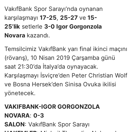
VakıfBank Spor Sarayı’nda oynanan
karşılaşmayı
17-25
,
25-27
ve
15-
25’lik
setlerle
3-0 Igor Gorgonzola
Novara
kazandı.
Temsilcimiz VakıfBank yarı final ikinci maçını
(rövanş), 10 Nisan 2019 Çarşamba günü
saat 21:30’da İtalya’da oynayacak.
Karşılaşmayı İsviçre’den Peter Christian Wolf
ve Bosna Hersek’den Sinisa Ovuka ikilisi
yönetecek.
VAKIFBANK-IGOR GORGONZOLA
NOVARA
:
0-3
SALON
: VakıfBank Spor Sarayı