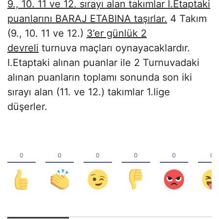
9., 10. 11 ve 12. sırayı alan takımlar I.Etaptaki
puanlarını BARAJ ETABINA taşırlar.
4 Takım
(9., 10. 11 ve 12.)
3’er günlük 2
devreli
turnuva maçları oynayacaklardır.
I.Etaptaki alınan puanlar ile 2 Turnuvadaki
alınan puanların toplamı sonunda son iki
sırayı alan (11. ve 12.) takımlar 1.lige
düşerler.