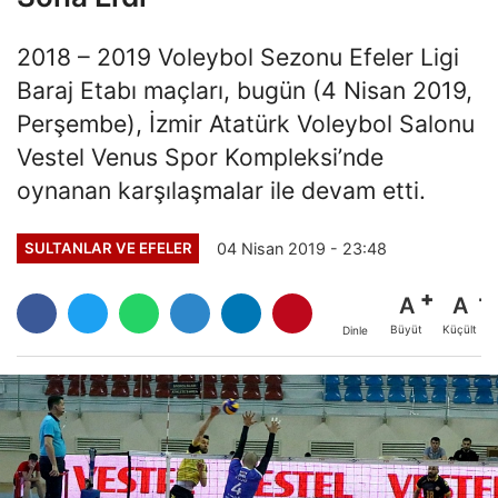
2018 – 2019 Voleybol Sezonu Efeler Ligi
Baraj Etabı maçları, bugün (4 Nisan 2019,
Perşembe), İzmir Atatürk Voleybol Salonu
Vestel Venus Spor Kompleksi’nde
oynanan karşılaşmalar ile devam etti.
04 Nisan 2019 - 23:48
SULTANLAR VE EFELER
A
A
Büyüt
Küçült
Dinle