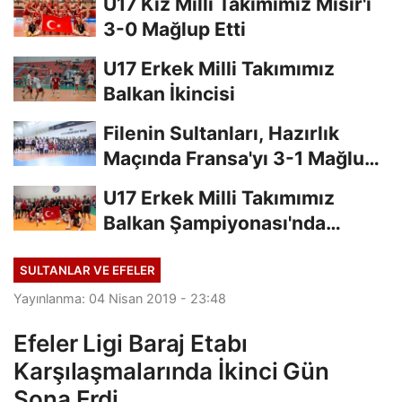
U17 Kız Milli Takımımız Mısır'ı
3-0 Mağlup Etti
U17 Erkek Milli Takımımız
Balkan İkincisi
Filenin Sultanları, Hazırlık
Maçında Fransa'yı 3-1 Mağlup
Etti
U17 Erkek Milli Takımımız
Balkan Şampiyonası'nda
Finalde
SULTANLAR VE EFELER
Yayınlanma: 04 Nisan 2019 - 23:48
Efeler Ligi Baraj Etabı
Karşılaşmalarında İkinci Gün
Sona Erdi