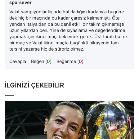
sporsever
Vakıf şampiyonlar liginde hatırladığım kadarıyla bugüne
dek hiç bir maçında bu kadar çaresiz kalmamıştı. Öte
yandan İtalya'dan da bu denli etkili bir takım çıkmamıştı
uzun yıllardan beri. Yine de kıyaslama ve değerlendirme
yapmak için ikinci maçı beklemek gerek. Üst tarafı bu tek
bir maç ve Vakıf ikinci maçta bugünkü hikayenin tam
tersini yazarsa hiç de sürpriz olmaz.
Cevapla
Beğen (
0
)
Beğenme (
0
)
İLGINIZI ÇEKEBILIR