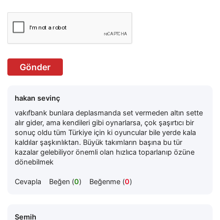
Gönder
hakan sevinç
vakıfbank bunlara deplasmanda set vermeden altın sette
alır gider, ama kendileri gibi oynarlarsa, çok şaşırtıcı bir
sonuç oldu tüm Türkiye için ki oyuncular bile yerde kala
kaldılar şaşkınlıktan. Büyük takımların başına bu tür
kazalar gelebiliyor önemli olan hızlıca toparlanıp özüne
dönebilmek
Cevapla
Beğen (
0
)
Beğenme (
0
)
Semih