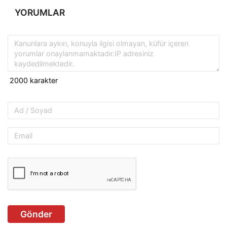
YORUMLAR
Gönder