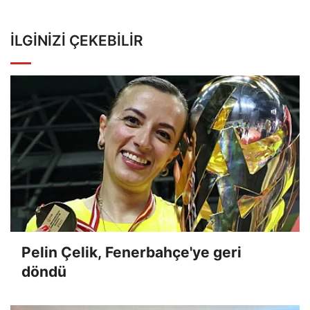
İLGINIZI ÇEKEBILIR
Pelin Çelik, Fenerbahçe'ye geri
döndü