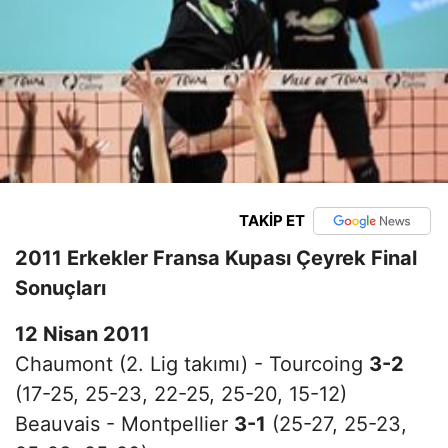
TAKİP ET
2011 Erkekler Fransa Kupası Çeyrek Final
Sonuçları
12 Nisan 2011
Chaumont (2. Lig takımı) - Tourcoing
3-2
(17-25, 25-23, 22-25, 25-20, 15-12)
Beauvais - Montpellier
3-1
(25-27, 25-23,