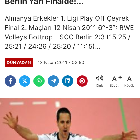
Berlin Yarı Finalde!...
Almanya Erkekler 1. Ligi Play Off Çeyrek
Final 2. Maçları 12 Nisan 2011 6°-3°: RWE
Volleys Bottrop - SCC Berlin 2:3 (15:25 /
25:21 / 24:26 / 25:20 / 11:15)...
13 Nisan 2011 - 02:50
DÜNYADAN
A
A
Büyüt
Küçült
Dinle