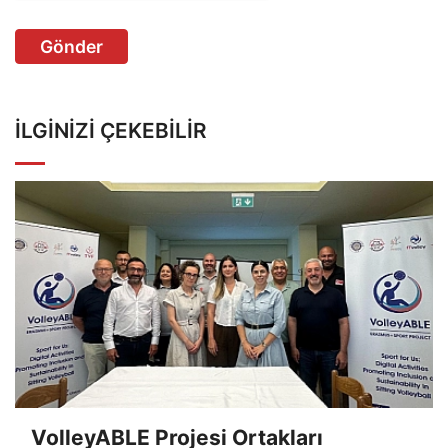
Gönder
İLGINIZI ÇEKEBILIR
VolleyABLE Projesi Ortakları