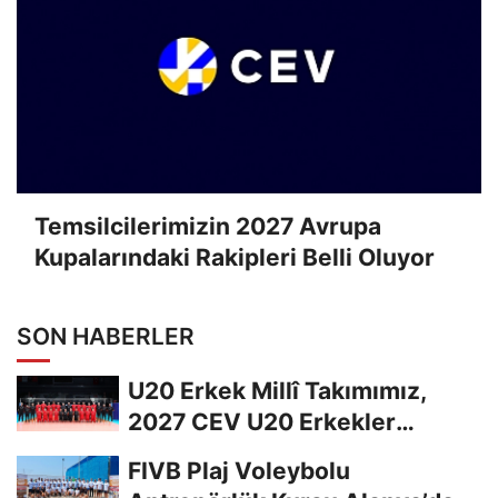
Temsilcilerimizin 2027 Avrupa
Kupalarındaki Rakipleri Belli Oluyor
SON HABERLER
U20 Erkek Millî Takımımız,
2027 CEV U20 Erkekler
Avrupa Şampiyonası...
FIVB Plaj Voleybolu