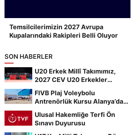
Temsilcilerimizin 2027 Avrupa
Kupalarındaki Rakipleri Belli Oluyor
SON HABERLER
U20 Erkek Millî Takımımız,
2027 CEV U20 Erkekler
Avrupa Şampiyonası...
FIVB Plaj Voleybolu
Antrenörlük Kursu Alanya’da
Başladı
Ulusal Hakemliğe Terfi Ön
Sınavı Duyurusu