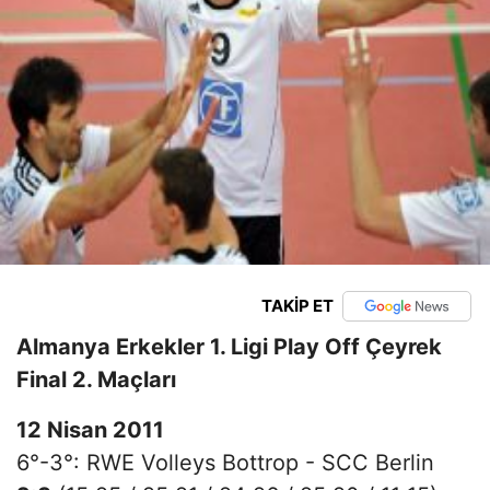
TAKİP ET
Almanya Erkekler 1. Ligi Play Off Çeyrek
Final 2. Maçları
12 Nisan 2011
6°-3°: RWE Volleys Bottrop - SCC Berlin