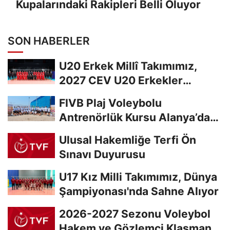
Kupalarındaki Rakipleri Belli Oluyor
SON HABERLER
U20 Erkek Millî Takımımız,
2027 CEV U20 Erkekler
Avrupa Şampiyonası...
FIVB Plaj Voleybolu
Antrenörlük Kursu Alanya’da
Başladı
Ulusal Hakemliğe Terfi Ön
Sınavı Duyurusu
U17 Kız Milli Takımımız, Dünya
Şampiyonası'nda Sahne Alıyor
2026-2027 Sezonu Voleybol
Hakem ve Gözlemci Klasman