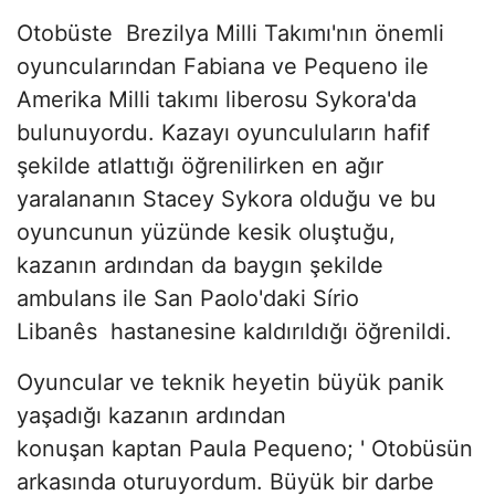
Otobüste Brezilya Milli Takımı'nın önemli
oyuncularından Fabiana ve Pequeno ile
Amerika Milli takımı liberosu Sykora'da
bulunuyordu. Kazayı oyunculuların hafif
şekilde atlattığı öğrenilirken en ağır
yaralananın Stacey Sykora olduğu ve bu
oyuncunun yüzünde kesik oluştuğu,
kazanın ardından da baygın şekilde
ambulans ile San Paolo'daki Sírio
Libanês hastanesine kaldırıldığı öğrenildi.
Oyuncular ve teknik heyetin büyük panik
yaşadığı kazanın ardından
konuşan kaptan Paula Pequeno; ' Otobüsün
arkasında oturuyordum. Büyük bir darbe