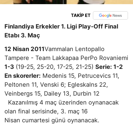
TAKİP ET
Finlandiya Erkekler 1. Ligi Play-Off Final
Etabı 3. Maç
12 Nisan 2011
Vammalan Lentopallo
Tampere - Team Lakkapaa PerPo Rovaniemi
1-3
(19-25, 25-20, 17-25, 21-25)
Serie: 1-2
En skorerler:
Medenis 15, Petrucevics 11,
Peltonen 11, Venski 6; Egleskalns 22,
Veinbergs 15, Dailey 13, Durbin 12
Kazanılmış 4 maç üzerinden oynanacak
olan final serisinde, 3. maç 16
Nisan cumartesi günü oynanacak.