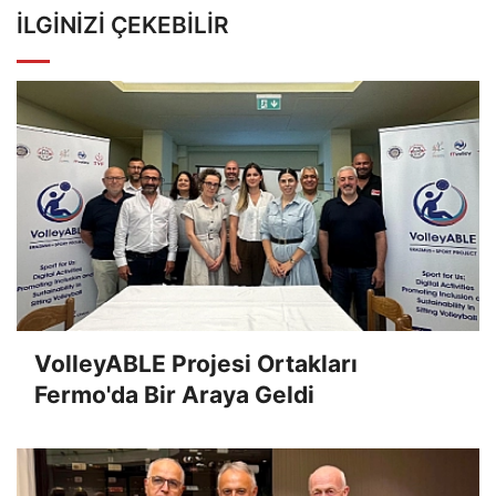
İLGINIZI ÇEKEBILIR
VolleyABLE Projesi Ortakları
Fermo'da Bir Araya Geldi