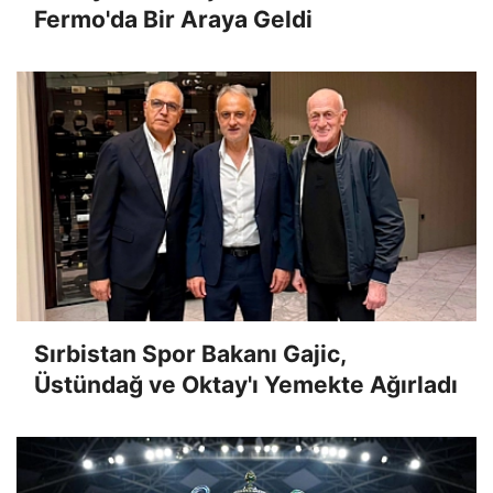
Fermo'da Bir Araya Geldi
Sırbistan Spor Bakanı Gajic,
Üstündağ ve Oktay'ı Yemekte Ağırladı