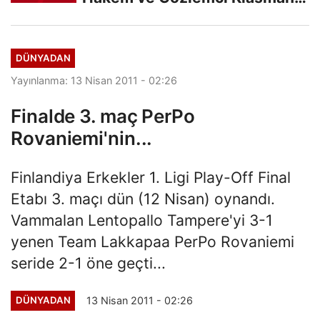
Sınavı “İlk...
DÜNYADAN
Yayınlanma: 13 Nisan 2011 - 02:26
Finalde 3. maç PerPo
Rovaniemi'nin...
Finlandiya Erkekler 1. Ligi Play-Off Final
Etabı 3. maçı dün (12 Nisan) oynandı.
Vammalan Lentopallo Tampere'yi 3-1
yenen Team Lakkapaa PerPo Rovaniemi
seride 2-1 öne geçti...
13 Nisan 2011 - 02:26
DÜNYADAN