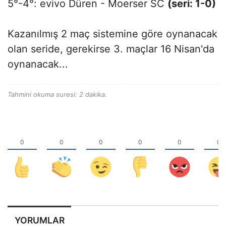
5°-4°: evivo Düren - Moerser SC
(seri: 1-0)
Kazanılmış 2 maç sistemine göre oynanacak
olan seride, gerekirse 3. maçlar 16 Nisan'da
oynanacak...
Tahmini okuma suresi: 2 dakika.
YORUMLAR