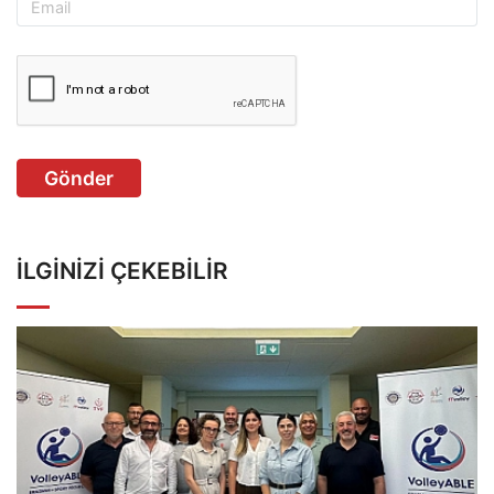
Gönder
İLGINIZI ÇEKEBILIR