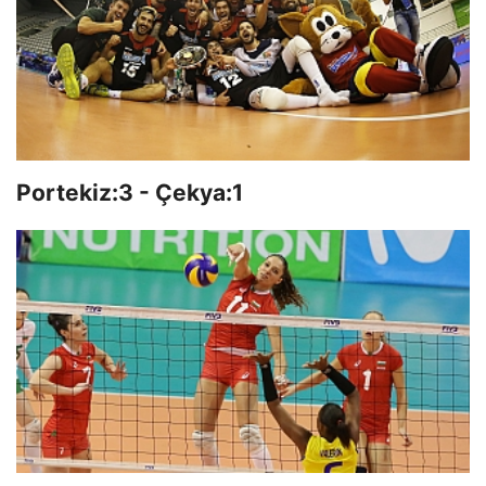
Portekiz:3 - Çekya:1