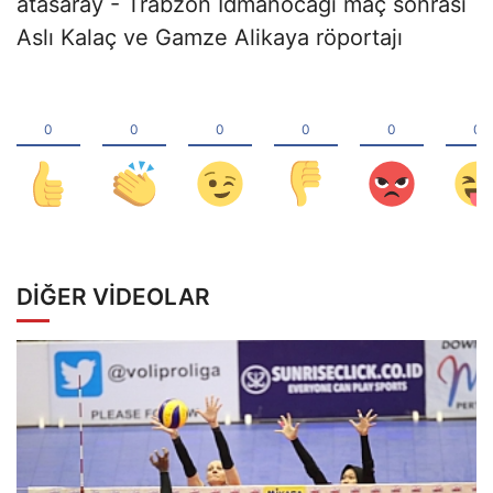
atasaray - Trabzon İdmanocağı maç sonrası
Aslı Kalaç ve Gamze Alikaya röportajı
DIĞER VIDEOLAR