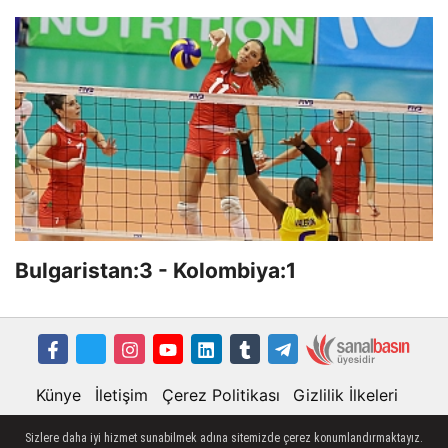
Bulgaristan:3 - Kolombiya:1
Künye
İletişim
Çerez Politikası
Gizlilik İlkeleri
Sizlere daha iyi hizmet sunabilmek adına sitemizde çerez konumlandırmaktayız.